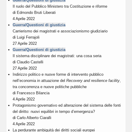
Guerra/Questioni di giustizia
Il ruolo del Pubblico Ministero tra Costituzione e riforme
di
Edmondo Bruti Liberati
4 Aprile 2022
Guerra/Questioni di giustizia
Carrierismo dei magistrati e associazionismo giudiziario
di
Luigi Ferrajoli
27 Aprile 2022
Guerra/Questioni di giustizia
Il sistema disciplinare dei magistrati: una cosa seria
di
Claudio Castelli
27 Aprile 2022
Indirizzo politico e nuove forme di intervento pubblico
nell’economia in attuazione del
Recovery and resilience facility
,
tra concorrenza e nuove politiche pubbliche
di
Francesco Bilancia
4 Aprile 2022
Protagonismo governativo ed alterazione del sistema delle fonti
del diritto: nuovi equilibri in tempo d’emergenza?
di
Carlo Alberto Ciaralli
4 Aprile 2022
La perdurante ambiguità dei diritti sociali europei