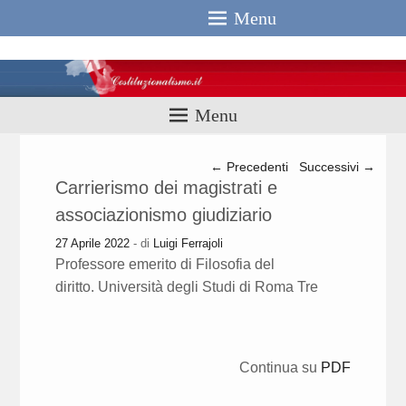
Menu
Costituzionali
Menu
Navigazione articolo
←
Precedenti
Successivi
→
Carrierismo dei magistrati e
associazionismo giudiziario
27 Aprile 2022
- di
Luigi Ferrajoli
Professore emerito di Filosofia del
diritto. Università degli Studi di Roma Tre
Continua su
PDF