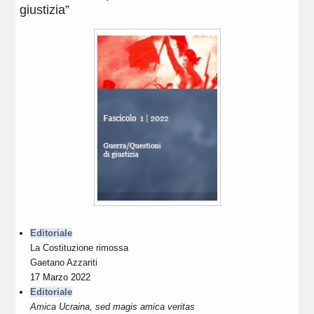
giustizia”​
Editoriale
La Costituzione rimossa
Gaetano Azzariti
17 Marzo 2022
Editoriale
Amica Ucraina, sed magis amica veritas