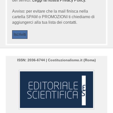
dei servizi.
Leggi la nostra Privacy Policy.
Avviso: per evitare che la mail finisca nella
cartella SPAM o PROMOZIONI ti chiediamo di
aggiungerci alla tua lista dei contatti.
ISSN: 2036-6744 | Costituzionalismo.it (Roma)