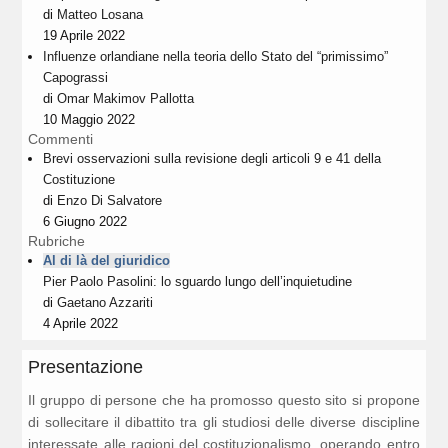
di
Matteo Losana
19 Aprile 2022
Influenze orlandiane nella teoria dello Stato del “primissimo”
Capograssi
di
Omar Makimov Pallotta
10 Maggio 2022
Commenti
Brevi osservazioni sulla revisione degli articoli 9 e 41 della
Costituzione
di
Enzo Di Salvatore
6 Giugno 2022
Rubriche
Al di là del giuridico
Pier Paolo Pasolini: lo sguardo lungo dell’inquietudine
di
Gaetano Azzariti
4 Aprile 2022
Presentazione
Il gruppo di persone che ha promosso questo sito si propone
di sollecitare il dibattito tra gli studiosi delle diverse discipline
interessate alle ragioni del costituzionalismo, operando entro