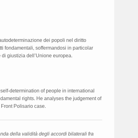
’autodeterminazione dei popoli nel diritto
tti fondamentali, soffermandosi in particolar
 di giustizia dell’Unione europea.
 self-determination of people in international
undamental rights. He analyses the judgement of
 Front Polisario case.
da della validità degli accordi bilaterali fra