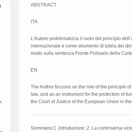
ABSTRACT
a
ITA
L’Autore problematizza il ruolo del principio dell
internazionale e come strumento di tutela dei diri
modo sulla sentenza Fronte Polisario della Corte
EN
The Author focuses on the role of the principle of
law, and as an instrument for the protection of f
the Court of Justice of the European Union in the
o,
Sommario:
1.
Introduzione; 2. La controversa vicen