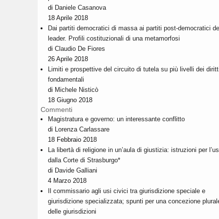
di
Daniele Casanova
18 Aprile 2018
Dai partiti democratici di massa ai partiti post-democratici de
leader. Profili costituzionali di una metamorfosi
di
Claudio De Fiores
26 Aprile 2018
Limiti e prospettive del circuito di tutela su più livelli dei diritt
fondamentali
di
Michele Nisticò
18 Giugno 2018
Commenti
Magistratura e governo: un interessante conflitto
di
Lorenza Carlassare
18 Febbraio 2018
La libertà di religione in un’aula di giustizia: istruzioni per l’u
dalla Corte di Strasburgo*
di
Davide Galliani
4 Marzo 2018
Il commissario agli usi civici tra giurisdizione speciale e
giurisdizione specializzata; spunti per una concezione plural
delle giurisdizioni