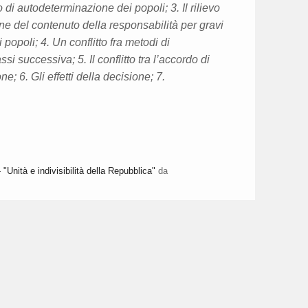
di autodeterminazione dei popoli; 3. Il rilievo
one del contenuto della responsabilità per gravi
popoli; 4. Un conflitto fra metodi di
si successiva; 5. Il conflitto tra l’accordo di
e; 6. Gli effetti della decisione; 7.
Unità e indivisibilità della Repubblica"
da