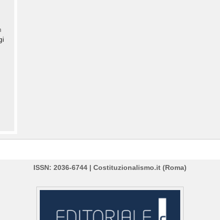
n
gi
ISSN: 2036-6744 | Costituzionalismo.it (Roma)