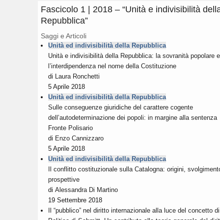
Fascicolo 1 | 2018 – “Unità e indivisibilità dell
Repubblica”
Saggi e Articoli
Unità ed indivisibilità della Repubblica
Unità e indivisibilità della Repubblica: la sovranità popolare e
l’interdipendenza nel nome della Costituzione
di
Laura Ronchetti
5 Aprile 2018
Unità ed indivisibilità della Repubblica
Sulle conseguenze giuridiche del carattere cogente
dell’autodeterminazione dei popoli: in margine alla sentenza
Fronte Polisario
di
Enzo Cannizzaro
5
Aprile
2018
Unità ed indivisibilità della Repubblica
Il conflitto costituzionale sulla Catalogna: origini, svolgiment
prospettive
di
Alessandra Di Martino
19 Settembre 2018
Il “pubblico” nel diritto internazionale alla luce del concetto di