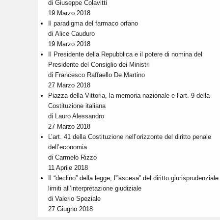
di
Giuseppe Colavitti
19 Marzo 2018
Il paradigma del farmaco orfano
di
Alice Cauduro
19 Marzo 2018
Il Presidente della Repubblica e il potere di nomina del
Presidente del Consiglio dei Ministri
di
Francesco Raffaello De Martino
27 Marzo 2018
Piazza della Vittoria, la memoria nazionale e l’art. 9 della
Costituzione italiana
di
Lauro Alessandro
27 Marzo 2018
L’art. 41 della Costituzione nell’orizzonte del diritto penale
dell’economia
di
Carmelo Rizzo
11 Aprile 2018
Il “declino” della legge, l'”ascesa” del diritto giurisprudenziale 
limiti all’interpretazione giudiziale
di
Valerio Speziale
27 Giugno 2018