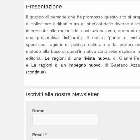
Presentazione
Il gruppo di persone che ha promosso questo sito si pr
di sollecitare il dibattito tra gli studiosi delle diverse disc
interessate alle ragioni del costituzionalismo, operando 
una prospettiva dichiarata. Il nostro ‘punto di vista
specifiche ragioni di politica culturale e la professio
metodo alla base di quest’iniziativa sono rese esplicite i
editoriali
Le ragioni di una rivista nuova
, di Gianni Fe
e
Le ragioni di un impegno nuovo
, di Gaetano Azza
(
continua
)
Iscriviti alla nostra Newsletter
Nome
Email
*