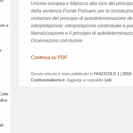
tto
Unione europea e Marocco alla luce del principio 
della sentenza Fronte Polisario per la ricostruzi
violazioni del principio di autodeterminazione dei 
oni a
interpretazione: interpretazione contestuale e pras
liberalizzazione e il principio di autodeterminazion
Osservazioni conclusive.
e
Continua su PDF
Questo articolo è stato pubblicato in
FASCICOLO 1 | 2018 - "
Costituzionalismo.it
. Aggiungi ai segnalibri
Link
.
Corte
udice
li: