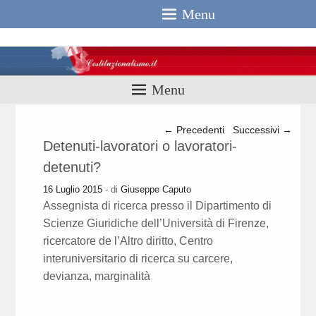
Menu
Costituzionali
Menu
Navigazione articolo
←
Precedenti
Successivi
→
Detenuti-lavoratori o lavoratori-
detenuti?
16 Luglio 2015
- di
Giuseppe Caputo
Assegnista di ricerca presso il Dipartimento di
Scienze Giuridiche dell’Università di Firenze,
ricercatore de l’Altro diritto, Centro
interuniversitario di ricerca su carcere,
devianza, marginalità