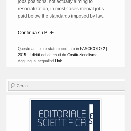
jobs’positions, not actually aiming to
resocialization, in most cases menial jobs
paid below the standards imposed by law.
Continua su PDF
Questo articolo è stato pubblicato in
FASCICOLO 2 |
2015 - I diritti dei detenuti
da
Costituzionalismo.it
.
Aggiungi ai segnalibri
Link
.
Cerca