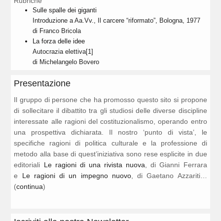
Rubriche
Sulle spalle dei giganti
Introduzione a Aa.Vv., Il carcere “riformato”, Bologna, 1977
di Franco Bricola
La forza delle idee
Autocrazia elettiva[1]
di Michelangelo Bovero
Presentazione
Il gruppo di persone che ha promosso questo sito si propone
di sollecitare il dibattito tra gli studiosi delle diverse discipline
interessate alle ragioni del costituzionalismo, operando entro
una prospettiva dichiarata. Il nostro ‘punto di vista’, le
specifiche ragioni di politica culturale e la professione di
metodo alla base di quest’iniziativa sono rese esplicite in due
editoriali
Le ragioni di una rivista nuova
, di Gianni Ferrara
e
Le ragioni di un impegno nuovo
, di Gaetano Azzariti…
(
continua
)