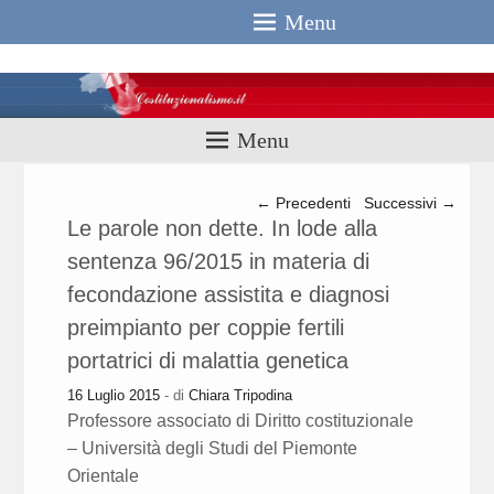
Menu
Costituzionali
Menu
Navigazione articolo
←
Precedenti
Successivi
→
Le parole non dette. In lode alla
sentenza 96/2015 in materia di
fecondazione assistita e diagnosi
preimpianto per coppie fertili
portatrici di malattia genetica
16 Luglio 2015
- di
Chiara Tripodina
Professore associato di Diritto costituzionale
– Università degli Studi del Piemonte
Orientale