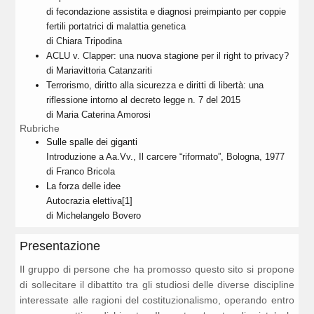
di fecondazione assistita e diagnosi preimpianto per coppie
fertili portatrici di malattia genetica
di Chiara Tripodina
ACLU v. Clapper: una nuova stagione per il right to privacy?
di Mariavittoria Catanzariti
Terrorismo, diritto alla sicurezza e diritti di libertà: una
riflessione intorno al decreto legge n. 7 del 2015
di Maria Caterina Amorosi
Rubriche
Sulle spalle dei giganti
Introduzione a Aa.Vv., Il carcere “riformato”, Bologna, 1977
di Franco Bricola
La forza delle idee
Autocrazia elettiva[1]
di Michelangelo Bovero
Presentazione
Il gruppo di persone che ha promosso questo sito si propone
di sollecitare il dibattito tra gli studiosi delle diverse discipline
interessate alle ragioni del costituzionalismo, operando entro