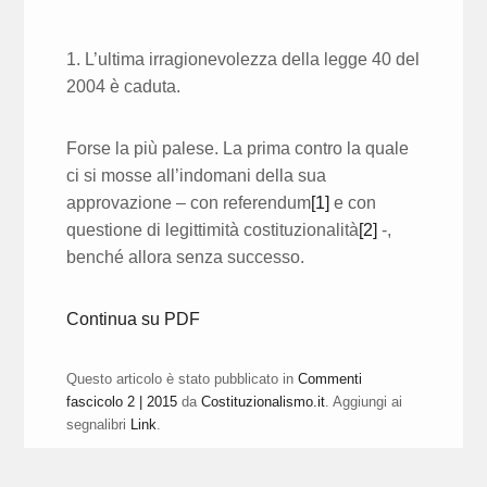
1. L’ultima irragionevolezza della legge 40 del
2004 è caduta.
Forse la più palese. La prima contro la quale
ci si mosse all’indomani della sua
approvazione – con referendum
[1]
e con
questione di legittimità costituzionalità
[2]
-,
benché allora senza successo.
Continua su PDF
Questo articolo è stato pubblicato in
Commenti
fascicolo 2 | 2015
da
Costituzionalismo.it
. Aggiungi ai
segnalibri
Link
.