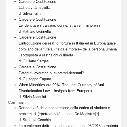
Carcere e Costituzione
L’affettività ristretta
di Silvia Talini
Carcere e Costituzione
Le identità e il carcere: donne, stranieri, minorenni
di Patrizio Gonnella
Carcere e Costituzione
L’introduzione dei reati di tortura in Italia ed in Europa quale
corollario della tutela «fisica e morale» della persona umana
«sottoposta a restrizioni di libertà»
di Giuliano Serges
Carcere e Costituzione
Detenuti-lavoratori o lavoratori-detenuti?
di Giuseppe Caputo
When Minorities are 99%. The Lost Currency of Anti-
Discrimination Law – Insights from Europe(*)
di Silvia Niccolai
Commenti
Retroattività della sospensione dalla carica di sindaco e
problemi di (ir)retroattività: il caso De Magistris[*]
di Stefania Cecchini
Le parole non dette. In lode alla sentenza 96/2015 in materia