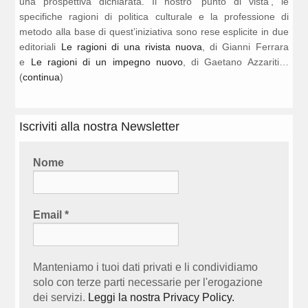
una prospettiva dichiarata. Il nostro ‘punto di vista’, le
specifiche ragioni di politica culturale e la professione di
metodo alla base di quest’iniziativa sono rese esplicite in due
editoriali
Le ragioni di una rivista nuova
, di Gianni Ferrara
e
Le ragioni di un impegno nuovo
, di Gaetano Azzariti…
(
continua
)
Iscriviti alla nostra Newsletter
Nome
Email
*
Manteniamo i tuoi dati privati e li condividiamo
solo con terze parti necessarie per l'erogazione
dei servizi.
Leggi la nostra Privacy Policy.