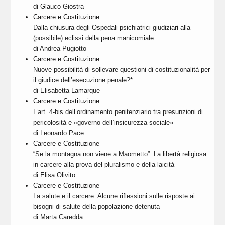
di Glauco Giostra
Carcere e Costituzione
Dalla chiusura degli Ospedali psichiatrici giudiziari alla
(possibile) eclissi della pena manicomiale
di Andrea Pugiotto
Carcere e Costituzione
Nuove possibilità di sollevare questioni di costituzionalità per
il giudice dell’esecuzione penale?*
di Elisabetta Lamarque
Carcere e Costituzione
L’art. 4-bis dell’ordinamento penitenziario tra presunzioni di
pericolosità e «governo dell’insicurezza sociale»
di Leonardo Pace
Carcere e Costituzione
“Se la montagna non viene a Maometto”. La libertà religiosa
in carcere alla prova del pluralismo e della laicità
di Elisa Olivito
Carcere e Costituzione
La salute e il carcere. Alcune riflessioni sulle risposte ai
bisogni di salute della popolazione detenuta
di Marta Caredda