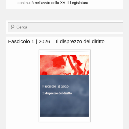
continuità nell'avvio della XVIII Legislatura
Cerca
Fascicolo 1 | 2026 – Il disprezzo del diritto