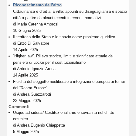
Riconoscimento dell’altro
Cittadinanza e droit à la ville: appunti su diseguaglianza e spazio
città a partire da alcuni recenti interventi normativi
di
Maria Caterina Amorosi
10 Giugno 2025
Il territorio dello Stato e lo spazio come problema giuridico
di
Enzo Di Salvatore
14 Aprile 2025
“Higher law”. Rilievo storico, limiti e significato attuale del
pensiero di Locke per il costituzionalismo
di
Antonio Ignazio Arena
14 Aprile 2025
Fluidità del soggetto neoliberale e integrazione europea ai tempi
del “Rearm Europe”
di
Andrea Guazzarotti
23 Maggio 2025
Commenti
Usque ad sidera? Costituzionalismo e sovranità nel diritto
cosmico
di
Andrea Eugenio Chiappetta
5 Maggio 2025