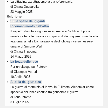
La cittadinanza attraverso la via referendaria
di
Chiara Quadarella
23 Maggio 2025
Rubriche
Sulle spalle dei giganti
Riconoscimento dell’altro
Il rispetto dovuto a ogni essere umano e l’obbligo di porre
rimedio a tutte le privazioni in grado di distruggere o mutilare la
vita umana nella Dichiarazione degli obblighi verso l’essere
umano di Simone Weil
di
Chiara Tripodina
14 Marzo 2025
La forza delle idee
Per un dialogo sul Potere*
di
Giuseppe Vettori
10 Aprile 2025
Al di là del giuridico
La guerra di sterminio di Ishval in Fullmetal Alchemist come
specchio del labile confine tra genocidio e guerra
di
Ilaria Infante
3 Luglio 2025