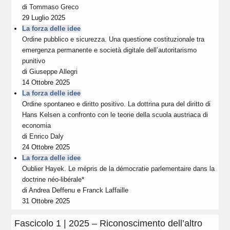
di
Tommaso Greco
29 Luglio 2025
La forza delle idee
Ordine pubblico e sicurezza. Una questione costituzionale tra
emergenza permanente e società digitale dell’autoritarismo
punitivo
di
Giuseppe Allegri
14 Ottobre 2025
La forza delle idee
Ordine spontaneo e diritto positivo. La dottrina pura del diritto di
Hans Kelsen a confronto con le teorie della scuola austriaca di
economia
di
Enrico Daly
24 Ottobre 2025
La forza delle idee
Oublier Hayek. Le mépris de la démocratie parlementaire dans la
doctrine néo-libérale*
di
Andrea Deffenu
e
Franck Laffaille
31 Ottobre 2025
Fascicolo 1 | 2025 – Riconoscimento dell’altro