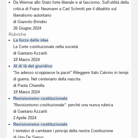
Da Weimar allo Stato forte liberale e al fascismo. Sull’utilità della
critica di Franz Neumann a Carl Schmitt per il dibattito sul
liberalismo autoritario
di
Gianvito Brindisi
26 Giugno 2024
Rubriche
La forze delle idee
La Corte costituzionale nella società
di
Gaetano Azzariti
18 Marzo 2024
Al di là del giuridico
“Se adesso scoppiasse la pace!” Rileggere Italo Calvino in tempi
di guerra. Nel centenario della nascita
di
Paola Chiarella
18 Marzo 2024
Revisionismo costituzionale
“Revisionismo costituzionale”: perché una nuova rubrica
di
Gaetano Azzariti
2 Aprile 2024
Revisionismo costituzionale
I tentativi di cambiare i principi della nostra Costituzione
di
Ugo De Siervo