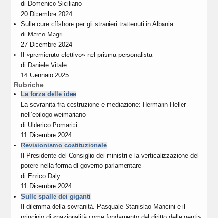
di
Domenico Siciliano
20 Dicembre 2024
Sulle cure offshore per gli stranieri trattenuti in Albania
di
Marco Magri
27 Dicembre 2024
Il «premierato elettivo» nel prisma personalista
di
Daniele Vitale
14 Gennaio 2025
Rubriche
La forza delle idee
La sovranità fra costruzione e mediazione: Hermann Heller
nell’epilogo weimariano
di
Ulderico Pomarici
11 Dicembre 2024
Revisionismo costituzionale
Il Presidente del Consiglio dei ministri e la verticalizzazione del
potere nella forma di governo parlamentare
di
Enrico Daly
11 Dicembre 2024
Sulle spalle dei giganti
Il dilemma della sovranità. Pasquale Stanislao Mancini e il
principio di «nazionalità come fondamento del diritto delle genti»