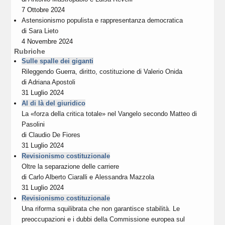
7 Ottobre 2024
Astensionismo populista e rappresentanza democratica
di
Sara Lieto
4 Novembre 2024
Rubriche
Sulle spalle dei giganti
Rileggendo Guerra, diritto, costituzione di Valerio Onida
di
Adriana Apostoli
31 Luglio 2024
Al di là del giuridico
La «forza della critica totale» nel Vangelo secondo Matteo di
Pasolini
di
Claudio De Fiores
31 Luglio 2024
Revisionismo costituzionale
Oltre la separazione delle carriere
di
Carlo Alberto Ciaralli
e
Alessandra Mazzola
31 Luglio 2024
Revisionismo costituzionale
Una riforma squilibrata che non garantisce stabilità. Le
preoccupazioni e i dubbi della Commissione europea sul