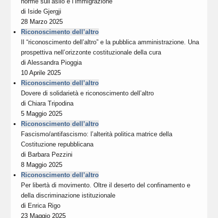
norme sull’asilo e l’immigrazione
di
Iside Gjergji
28 Marzo 2025
Riconoscimento dell’altro
Il “riconoscimento dell’altro” e la pubblica amministrazione. Una
prospettiva nell’orizzonte costituzionale della cura
di
Alessandra Pioggia
10 Aprile 2025
Riconoscimento dell’altro
Dovere di solidarietà e riconoscimento dell’altro
di
Chiara Tripodina
5 Maggio 2025
Riconoscimento dell’altro
Fascismo/antifascismo: l’alterità politica matrice della
Costituzione repubblicana
di
Barbara Pezzini
8 Maggio 2025
Riconoscimento dell’altro
Per libertà di movimento. Oltre il deserto del confinamento e
della discriminazione istituzionale
di
Enrica Rigo
23 Maggio 2025