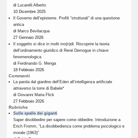
di
Lucarelli Alberto
10 Dicembre 2025
Il Governo dell’episteme. Profili “strutturali” di una questione
antica
di
Marco Bevilacqua
27 Gennaio 2026
Il soggetto si dice in molti mo(n)di. Riscoprire la teoria
dell’ordinamento giuridico di René Demogue in chiave
fenomenologica
di
Ferdinando G. Menga
18 Febbraio 2026
Commenti
La parola dal giardino dell’Eden all’intelligenza artificiale
attraverso la torre di Babele*
di
Giovanni Maria Flick
27 Febbraio 2026
Rubriche
Sulle spalle dei giganti
Saper disobbedire per sapere come obbedire. Introduzione a
Erich Fromm, “La disobbedienza come problema psicologico e
morale (1963)”