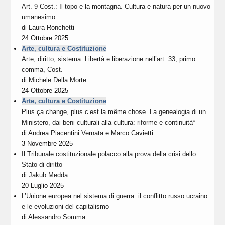
Art. 9 Cost.: Il topo e la montagna. Cultura e natura per un nuovo
umanesimo
di
Laura Ronchetti
24 Ottobre 2025
Arte, cultura e Costituzione
Arte, diritto, sistema. Libertà e liberazione nell’art. 33, primo
comma, Cost.
di
Michele Della Morte
24 Ottobre 2025
Arte, cultura e Costituzione
Plus ça change, plus c’est la même chose. La genealogia di un
Ministero, dai beni culturali alla cultura: riforme e continuità*
di
Andrea Piacentini Vernata
e
Marco Cavietti
3 Novembre 2025
Il Tribunale costituzionale polacco alla prova della crisi dello
Stato di diritto
di
Jakub Medda
20 Luglio 2025
L’Unione europea nel sistema di guerra: il conflitto russo ucraino
e le evoluzioni del capitalismo
di
Alessandro Somma