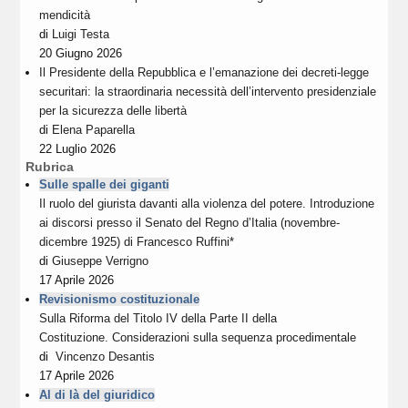
mendicità
di
Luigi Testa
20 Giugno 2026
Il Presidente della Repubblica e l’emanazione dei decreti-legge
securitari: la straordinaria necessità dell’intervento presidenziale
per la sicurezza delle libertà
di
Elena Paparella
22 Luglio 2026
Rubrica
Sulle spalle dei giganti
Il ruolo del giurista davanti alla violenza del potere. Introduzione
ai discorsi presso il Senato del Regno d’Italia (novembre-
dicembre 1925) di Francesco Ruffini*
di
Giuseppe Verrigno
17 Aprile 2026
Revisionismo costituzionale
Sulla Riforma del Titolo IV della Parte II della
Costituzione. Considerazioni sulla sequenza procedimentale
di
Vincenzo Desantis
17 Aprile 2026
Al di là del giuridico