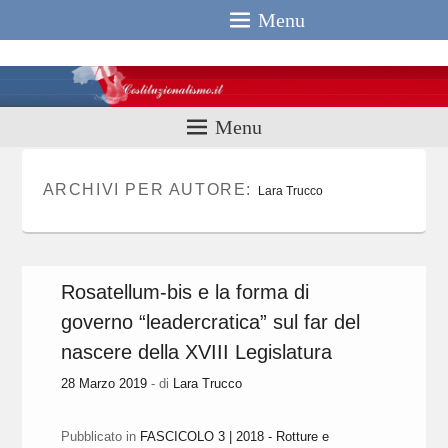
Menu
Costituzionali
Menu
ARCHIVI PER AUTORE:
Lara Trucco
Rosatellum-bis e la forma di
governo “leadercratica” sul far del
nascere della XVIII Legislatura
28 Marzo 2019
- di
Lara Trucco
Pubblicato in
FASCICOLO 3 | 2018 - Rotture e