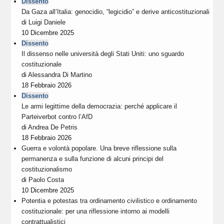
Dissento
Da Gaza all’Italia: genocidio, “legicidio” e derive anticostituzionali
di
Luigi Daniele
10 Dicembre 2025
Dissento
Il dissenso nelle università degli Stati Uniti: uno sguardo
costituzionale
di
Alessandra Di Martino
18 Febbraio 2026
Dissento
Le armi legittime della democrazia: perché applicare il
Parteiverbot contro l’AfD
di
Andrea De Petris
18 Febbraio 2026
Guerra e volontà popolare. Una breve riflessione sulla
permanenza e sulla funzione di alcuni principi del
costituzionalismo
di
Paolo Costa
10 Dicembre 2025
Potentia e potestas tra ordinamento civilistico e ordinamento
costituzionale: per una riflessione intorno ai modelli
contrattualistici