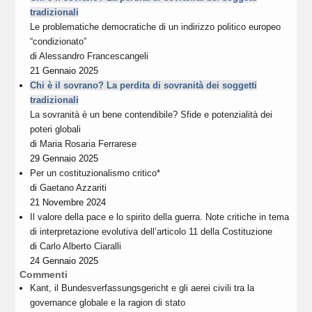
tradizionali
Le problematiche democratiche di un indirizzo politico europeo
“condizionato”
di
Alessandro Francescangeli
21 Gennaio 2025
Chi è il sovrano? La perdita di sovranità dei soggetti
tradizionali
La sovranità è un bene contendibile? Sfide e potenzialità dei
poteri globali
di
Maria Rosaria Ferrarese
29 Gennaio 2025
Per un costituzionalismo critico*
di
Gaetano Azzariti
21 Novembre 2024
Il valore della pace e lo spirito della guerra. Note critiche in tema
di interpretazione evolutiva dell’articolo 11 della Costituzione
di
Carlo Alberto Ciaralli
24 Gennaio 2025
Commenti
Kant, il Bundesverfassungsgericht e gli aerei civili tra la
governance globale e la ragion di stato