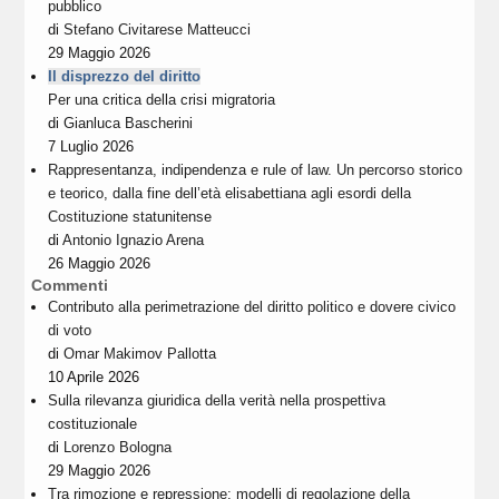
pubblico
di
Stefano Civitarese Matteucci
29 Maggio 2026
Il disprezzo del diritto
Per una critica della crisi migratoria
di
Gianluca Bascherini
7 Luglio 2026
Rappresentanza, indipendenza e rule of law. Un percorso storico
e teorico, dalla fine dell’età elisabettiana agli esordi della
Costituzione statunitense
di
Antonio Ignazio Arena
26 Maggio 2026
Commenti
Contributo alla perimetrazione del diritto politico e dovere civico
di voto
di
Omar Makimov Pallotta
10 Aprile 2026
Sulla rilevanza giuridica della verità nella prospettiva
costituzionale
di
Lorenzo Bologna
29 Maggio 2026
Tra rimozione e repressione: modelli di regolazione della