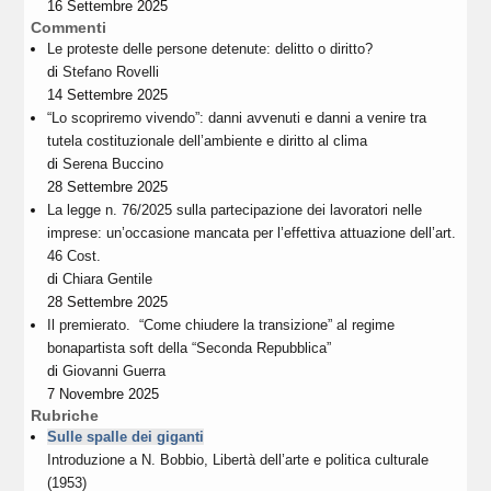
16 Settembre 2025
Commenti
Le proteste delle persone detenute: delitto o diritto?
di
Stefano Rovelli
14 Settembre 2025
“Lo scopriremo vivendo”: danni avvenuti e danni a venire tra
tutela costituzionale dell’ambiente e diritto al clima
di
Serena Buccino
28 Settembre 2025
La legge n. 76/2025 sulla partecipazione dei lavoratori nelle
imprese: un’occasione mancata per l’effettiva attuazione dell’art.
46 Cost.
di
Chiara Gentile
28 Settembre 2025
Il premierato. “Come chiudere la transizione” al regime
bonapartista soft della “Seconda Repubblica”
di
Giovanni Guerra
7 Novembre 2025
Rubriche
Sulle spalle dei giganti
Introduzione a N. Bobbio, Libertà dell’arte e politica culturale
(1953)