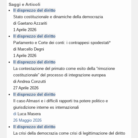
Saggi e Articoli
Il disprezzo del diritto
Stato costituzionale e dinamiche della democrazia
di
Gaetano Azzariti
1 Aprile 2026
Il disprezzo del diritto
Parlamento e Corte dei conti: i contrappesi spodestati*
di
Marcello Degni
1 Aprile 2026
Il disprezzo del diritto
La contestazione del primato come esito della “rimozione
costituzionale” del processo di integrazione europea
di
Andrea Conzutti
27 Aprile 2026
Il disprezzo del diritto
Il caso Almasri e i difficili rapporti tra potere politico e
giurisdizione interne es internazionali
di
Luca Masera
26 Maggio 2026
Il disprezzo del diritto
La crisi della democrazia come crisi di legittimazione del diritto