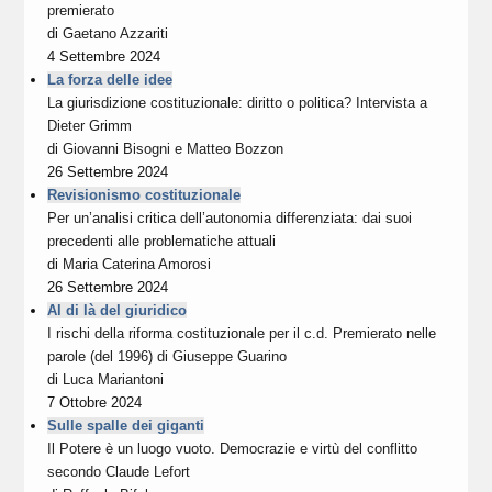
premierato
di
Gaetano Azzariti
4 Settembre 2024
La forza delle idee
La giurisdizione costituzionale: diritto o politica? Intervista a
Dieter Grimm
di
Giovanni Bisogni
e
Matteo Bozzon
26 Settembre 2024
Revisionismo costituzionale
Per un’analisi critica dell’autonomia differenziata: dai suoi
precedenti alle problematiche attuali
di
Maria Caterina Amorosi
26 Settembre 2024
Al di là del giuridico
I rischi della riforma costituzionale per il c.d. Premierato nelle
parole (del 1996) di Giuseppe Guarino
di
Luca Mariantoni
7 Ottobre 2024
Sulle spalle dei giganti
Il Potere è un luogo vuoto. Democrazie e virtù del conflitto
secondo Claude Lefort