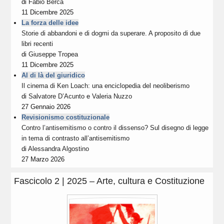
di
Fabio Berca
11 Dicembre 2025
La forza delle idee
Storie di abbandoni e di dogmi da superare. A proposito di due
libri recenti
di
Giuseppe Tropea
11 Dicembre 2025
Al di là del giuridico
Il cinema di Ken Loach: una enciclopedia del neoliberismo
di
Salvatore D’Acunto
e
Valeria Nuzzo
27 Gennaio 2026
Revisionismo costituzionale
Contro l’antisemitismo o contro il dissenso? Sul disegno di legge
in tema di contrasto all’antisemitismo
di
Alessandra Algostino
27 Marzo 2026
Fascicolo 2 | 2025 – Arte, cultura e Costituzione