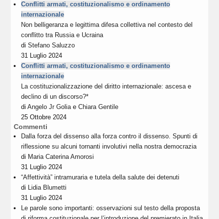
Conflitti armati, costituzionalismo e ordinamento
internazionale
Non belligeranza e legittima difesa collettiva nel contesto del
conflitto tra Russia e Ucraina
di
Stefano Saluzzo
31 Luglio 2024
Conflitti armati, costituzionalismo e ordinamento
internazionale
La costituzionalizzazione del diritto internazionale: ascesa e
declino di un discorso?*
di
Angelo Jr Golia
e
Chiara Gentile
25 Ottobre 2024
Commenti
Dalla forza del dissenso alla forza contro il dissenso. Spunti di
riflessione su alcuni tornanti involutivi nella nostra democrazia
di
Maria Caterina Amorosi
31 Luglio 2024
“Affettività” intramuraria e tutela della salute dei detenuti
di
Lidia Blumetti
31 Luglio 2024
Le parole sono importanti: osservazioni sul testo della proposta
di riforma costituzionale per l’introduzione del premierato in Italia