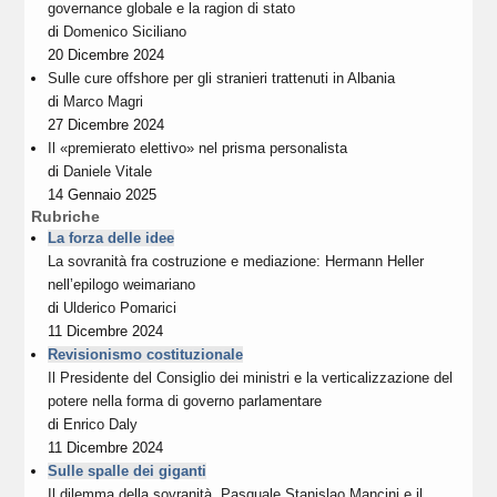
governance globale e la ragion di stato
di
Domenico Siciliano
20 Dicembre 2024
Sulle cure offshore per gli stranieri trattenuti in Albania
di
Marco Magri
27 Dicembre 2024
Il «premierato elettivo» nel prisma personalista
di
Daniele Vitale
14 Gennaio 2025
Rubriche
La forza delle idee
La sovranità fra costruzione e mediazione: Hermann Heller
nell’epilogo weimariano
di
Ulderico Pomarici
11 Dicembre 2024
Revisionismo costituzionale
Il Presidente del Consiglio dei ministri e la verticalizzazione del
potere nella forma di governo parlamentare
di
Enrico Daly
11 Dicembre 2024
Sulle spalle dei giganti
Il dilemma della sovranità. Pasquale Stanislao Mancini e il