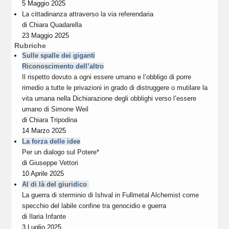
5 Maggio 2025
La cittadinanza attraverso la via referendaria
di
Chiara Quadarella
23 Maggio 2025
Rubriche
Sulle spalle dei giganti
Riconoscimento dell’altro
Il rispetto dovuto a ogni essere umano e l’obbligo di porre
rimedio a tutte le privazioni in grado di distruggere o mutilare la
vita umana nella Dichiarazione degli obblighi verso l’essere
umano di Simone Weil
di
Chiara Tripodina
14 Marzo 2025
La forza delle idee
Per un dialogo sul Potere*
di
Giuseppe Vettori
10 Aprile 2025
Al di là del giuridico
La guerra di sterminio di Ishval in Fullmetal Alchemist come
specchio del labile confine tra genocidio e guerra
di
Ilaria Infante
3 Luglio 2025