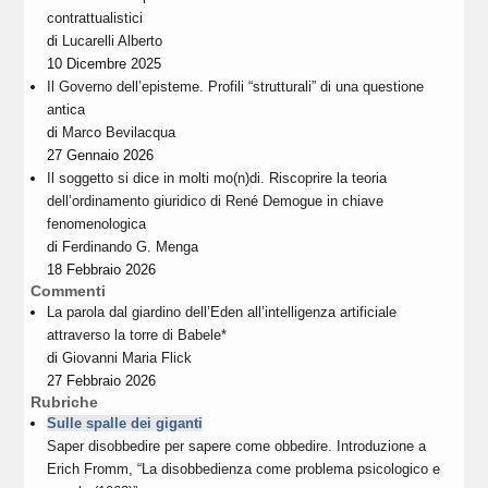
contrattualistici
di
Lucarelli Alberto
10 Dicembre 2025
Il Governo dell’episteme. Profili “strutturali” di una questione
antica
di
Marco Bevilacqua
27 Gennaio 2026
Il soggetto si dice in molti mo(n)di. Riscoprire la teoria
dell’ordinamento giuridico di René Demogue in chiave
fenomenologica
di
Ferdinando G. Menga
18 Febbraio 2026
Commenti
La parola dal giardino dell’Eden all’intelligenza artificiale
attraverso la torre di Babele*
di
Giovanni Maria Flick
27 Febbraio 2026
Rubriche
Sulle spalle dei giganti
Saper disobbedire per sapere come obbedire. Introduzione a
Erich Fromm, “La disobbedienza come problema psicologico e