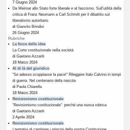
7 Giugno 2024
Da Weimar allo Stato forte liberale e al fascismo. Sull’utilità della
critica di Franz Neumann a Carl Schmitt per il dibattito sul
liberalismo autoritario
di
Gianvito Brindisi
26 Giugno 2024
Rubriche
La forze delle idee
La Corte costituzionale nella società
di
Gaetano Azzariti
18 Marzo 2024
Al di là del giuridico
“Se adesso scoppiasse la pace!” Rileggere Italo Calvino in tempi
di guerra. Nel centenario della nascita
di
Paola Chiarella
18 Marzo 2024
Revisionismo costituzionale
“Revisionismo costituzionale”: perché una nuova rubrica
di
Gaetano Azzariti
2 Aprile 2024
Revisionismo costituzionale
I tentativi di cambiare i principi della nostra Costituzione