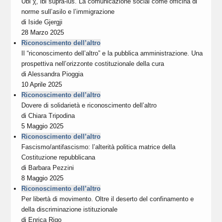
Ubi χ, ibi supra-ius. La comunicazione social come officina di
norme sull’asilo e l’immigrazione
di
Iside Gjergji
28 Marzo 2025
Riconoscimento dell’altro
Il “riconoscimento dell’altro” e la pubblica amministrazione. Una
prospettiva nell’orizzonte costituzionale della cura
di
Alessandra Pioggia
10 Aprile 2025
Riconoscimento dell’altro
Dovere di solidarietà e riconoscimento dell’altro
di
Chiara Tripodina
5 Maggio 2025
Riconoscimento dell’altro
Fascismo/antifascismo: l’alterità politica matrice della
Costituzione repubblicana
di
Barbara Pezzini
8 Maggio 2025
Riconoscimento dell’altro
Per libertà di movimento. Oltre il deserto del confinamento e
della discriminazione istituzionale
di
Enrica Rigo