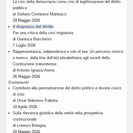
La crisi della democrazia come crisi di legittimazione del diritto
pubblico
di
Stefano Civitarese Matteucci
29 Maggio 2026
Il disprezzo del diritto
Per una critica della crisi migratoria
di
Gianluca Bascherini
7 Luglio 2026
Rappresentanza, indipendenza e rule of law. Un percorso storico
e teorico, dalla fine dell’età elisabettiana agli esordi della
Costituzione statunitense
di
Antonio Ignazio Arena
26 Maggio 2026
Commenti
Contributo alla perimetrazione del diritto politico e dovere civico
di voto
di
Omar Makimov Pallotta
10 Aprile 2026
Sulla rilevanza giuridica della verità nella prospettiva
costituzionale
di
Lorenzo Bologna
29 Maggio 2026