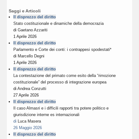
Saggi e Articoli
Il disprezzo del diritto
Stato costituzionale e dinamiche della democrazia
di
Gaetano Azzariti
1 Aprile 2026
Il disprezzo del diritto
Parlamento e Corte dei conti: i contrappesi spodestati*
di
Marcello Degni
1 Aprile 2026
Il disprezzo del diritto
La contestazione del primato come esito della “rimozione
costituzionale” del processo di integrazione europea
di
Andrea Conzutti
27 Aprile 2026
Il disprezzo del diritto
Il caso Almasri e i difficili rapporti tra potere politico e
giurisdizione interne es internazionali
di
Luca Masera
26 Maggio 2026
Il disprezzo del diritto