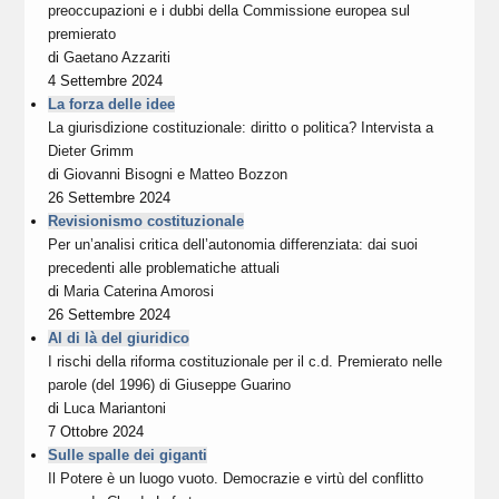
preoccupazioni e i dubbi della Commissione europea sul
premierato
di
Gaetano Azzariti
4 Settembre 2024
La forza delle idee
La giurisdizione costituzionale: diritto o politica? Intervista a
Dieter Grimm
di
Giovanni Bisogni
e
Matteo Bozzon
26 Settembre 2024
Revisionismo costituzionale
Per un’analisi critica dell’autonomia differenziata: dai suoi
precedenti alle problematiche attuali
di
Maria Caterina Amorosi
26 Settembre 2024
Al di là del giuridico
I rischi della riforma costituzionale per il c.d. Premierato nelle
parole (del 1996) di Giuseppe Guarino
di
Luca Mariantoni
7 Ottobre 2024
Sulle spalle dei giganti
Il Potere è un luogo vuoto. Democrazie e virtù del conflitto