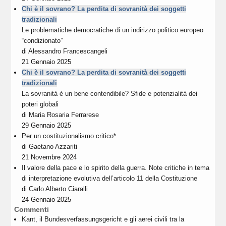
Chi è il sovrano? La perdita di sovranità dei soggetti
tradizionali
Le problematiche democratiche di un indirizzo politico europeo
“condizionato”
di
Alessandro Francescangeli
21 Gennaio 2025
Chi è il sovrano? La perdita di sovranità dei soggetti
tradizionali
La sovranità è un bene contendibile? Sfide e potenzialità dei
poteri globali
di
Maria Rosaria Ferrarese
29 Gennaio 2025
Per un costituzionalismo critico*
di
Gaetano Azzariti
21 Novembre 2024
Il valore della pace e lo spirito della guerra. Note critiche in tema
di interpretazione evolutiva dell’articolo 11 della Costituzione
di
Carlo Alberto Ciaralli
24 Gennaio 2025
Commenti
Kant, il Bundesverfassungsgericht e gli aerei civili tra la