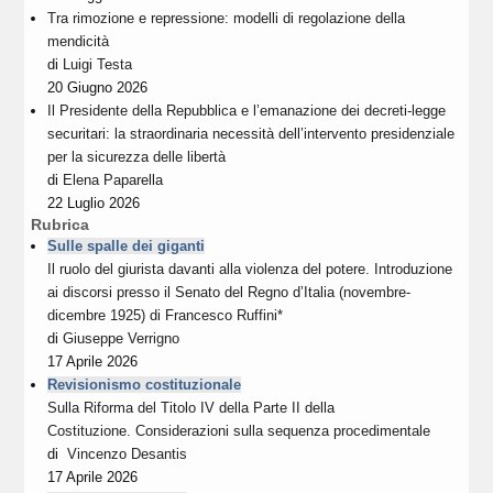
Tra rimozione e repressione: modelli di regolazione della
mendicità
di
Luigi Testa
20 Giugno 2026
Il Presidente della Repubblica e l’emanazione dei decreti-legge
securitari: la straordinaria necessità dell’intervento presidenziale
per la sicurezza delle libertà
di
Elena Paparella
22 Luglio 2026
Rubrica
Sulle spalle dei giganti
Il ruolo del giurista davanti alla violenza del potere. Introduzione
ai discorsi presso il Senato del Regno d’Italia (novembre-
dicembre 1925) di Francesco Ruffini*
di
Giuseppe Verrigno
17 Aprile 2026
Revisionismo costituzionale
Sulla Riforma del Titolo IV della Parte II della
Costituzione. Considerazioni sulla sequenza procedimentale
di
Vincenzo Desantis
17 Aprile 2026