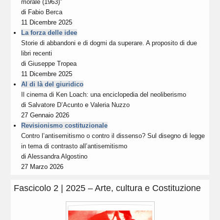
morale (1963)”
di
Fabio Berca
11 Dicembre 2025
La forza delle idee
Storie di abbandoni e di dogmi da superare. A proposito di due
libri recenti
di
Giuseppe Tropea
11 Dicembre 2025
Al di là del giuridico
Il cinema di Ken Loach: una enciclopedia del neoliberismo
di
Salvatore D’Acunto
e
Valeria Nuzzo
27 Gennaio 2026
Revisionismo costituzionale
Contro l’antisemitismo o contro il dissenso? Sul disegno di legge
in tema di contrasto all’antisemitismo
di
Alessandra Algostino
27 Marzo 2026
Fascicolo 2 | 2025 – Arte, cultura e Costituzione