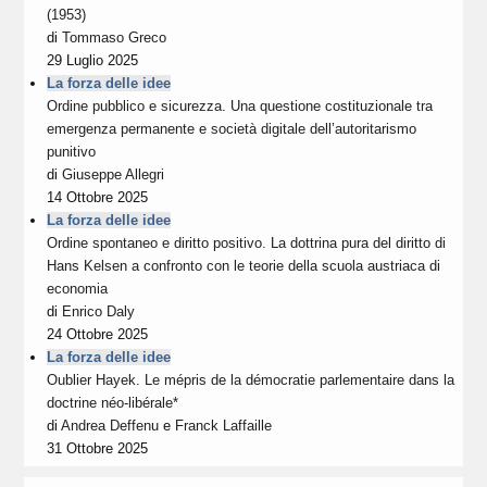
(1953)
di
Tommaso Greco
29 Luglio 2025
La forza delle idee
Ordine pubblico e sicurezza. Una questione costituzionale tra
emergenza permanente e società digitale dell’autoritarismo
punitivo
di
Giuseppe Allegri
14 Ottobre 2025
La forza delle idee
Ordine spontaneo e diritto positivo. La dottrina pura del diritto di
Hans Kelsen a confronto con le teorie della scuola austriaca di
economia
di
Enrico Daly
24 Ottobre 2025
La forza delle idee
Oublier Hayek. Le mépris de la démocratie parlementaire dans la
doctrine néo-libérale*
di
Andrea Deffenu
e
Franck Laffaille
31 Ottobre 2025