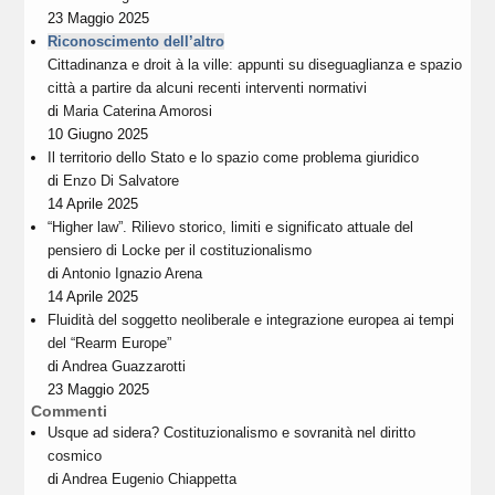
23 Maggio 2025
Riconoscimento dell’altro
Cittadinanza e droit à la ville: appunti su diseguaglianza e spazio
città a partire da alcuni recenti interventi normativi
di
Maria Caterina Amorosi
10 Giugno 2025
Il territorio dello Stato e lo spazio come problema giuridico
di
Enzo Di Salvatore
14 Aprile 2025
“Higher law”. Rilievo storico, limiti e significato attuale del
pensiero di Locke per il costituzionalismo
di
Antonio Ignazio Arena
14 Aprile 2025
Fluidità del soggetto neoliberale e integrazione europea ai tempi
del “Rearm Europe”
di
Andrea Guazzarotti
23 Maggio 2025
Commenti
Usque ad sidera? Costituzionalismo e sovranità nel diritto
cosmico
di
Andrea Eugenio Chiappetta