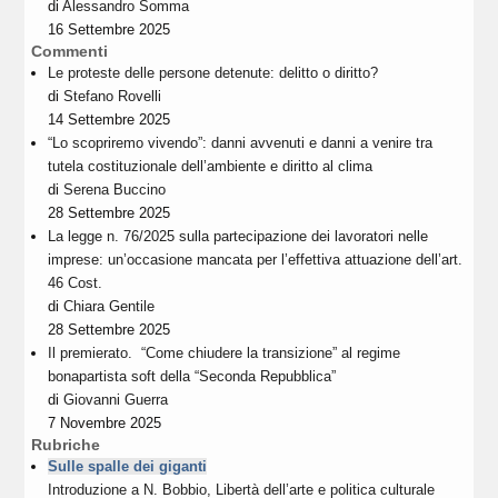
di
Alessandro Somma
16 Settembre 2025
Commenti
Le proteste delle persone detenute: delitto o diritto?
di
Stefano Rovelli
14 Settembre 2025
“Lo scopriremo vivendo”: danni avvenuti e danni a venire tra
tutela costituzionale dell’ambiente e diritto al clima
di
Serena Buccino
28 Settembre 2025
La legge n. 76/2025 sulla partecipazione dei lavoratori nelle
imprese: un’occasione mancata per l’effettiva attuazione dell’art.
46 Cost.
di
Chiara Gentile
28 Settembre 2025
Il premierato. “Come chiudere la transizione” al regime
bonapartista soft della “Seconda Repubblica”
di
Giovanni Guerra
7 Novembre 2025
Rubriche
Sulle spalle dei giganti
Introduzione a N. Bobbio, Libertà dell’arte e politica culturale