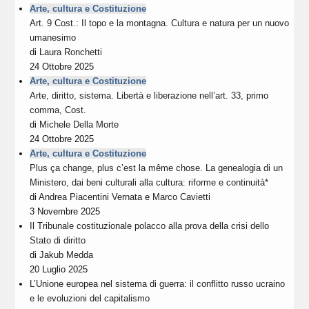
Arte, cultura e Costituzione
Art. 9 Cost.: Il topo e la montagna. Cultura e natura per un nuovo
umanesimo
di
Laura Ronchetti
24 Ottobre 2025
Arte, cultura e Costituzione
Arte, diritto, sistema. Libertà e liberazione nell’art. 33, primo
comma, Cost.
di
Michele Della Morte
24 Ottobre 2025
Arte, cultura e Costituzione
Plus ça change, plus c’est la même chose. La genealogia di un
Ministero, dai beni culturali alla cultura: riforme e continuità*
di
Andrea Piacentini Vernata
e
Marco Cavietti
3 Novembre 2025
Il Tribunale costituzionale polacco alla prova della crisi dello
Stato di diritto
di
Jakub Medda
20 Luglio 2025
L’Unione europea nel sistema di guerra: il conflitto russo ucraino
e le evoluzioni del capitalismo