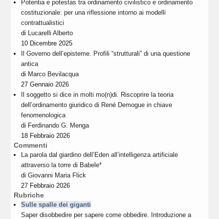
Potentia e potestas tra ordinamento civilistico e ordinamento
costituzionale: per una riflessione intorno ai modelli
contrattualistici
di
Lucarelli Alberto
10 Dicembre 2025
Il Governo dell’episteme. Profili “strutturali” di una questione
antica
di
Marco Bevilacqua
27 Gennaio 2026
Il soggetto si dice in molti mo(n)di. Riscoprire la teoria
dell’ordinamento giuridico di René Demogue in chiave
fenomenologica
di
Ferdinando G. Menga
18 Febbraio 2026
Commenti
La parola dal giardino dell’Eden all’intelligenza artificiale
attraverso la torre di Babele*
di
Giovanni Maria Flick
27 Febbraio 2026
Rubriche
Sulle spalle dei giganti
Saper disobbedire per sapere come obbedire. Introduzione a