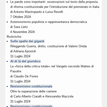
Le parole sono importanti: osservazioni sul testo della proposta
di riforma costituzionale per l’introduzione del premierato in Italia
di
Antonio Mastropaolo
e
Luisa Revelli
7 Ottobre 2024
Astensionismo populista e rappresentanza democratica
di
Sara Lieto
4 Novembre 2024
Rubriche
Sulle spalle dei giganti
Rileggendo Guerra, diritto, costituzione di Valerio Onida
di
Adriana Apostoli
31 Luglio 2024
Al di là del giuridico
La «forza della critica totale» nel Vangelo secondo Matteo di
Pasolini
di
Claudio De Fiores
31 Luglio 2024
Revisionismo costituzionale
Oltre la separazione delle carriere
di
Carlo Alberto Ciaralli
e
Alessandra Mazzola
31 Luglio 2024
Revisionismo costituzionale