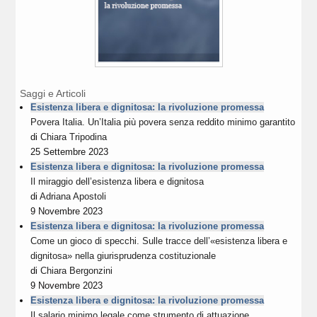
Saggi e Articoli
Esistenza libera e dignitosa: la rivoluzione promessa
Povera Italia. Un’Italia più povera senza reddito minimo garantito
di
Chiara Tripodina
25 Settembre 2023
Esistenza libera e dignitosa: la rivoluzione promessa
Il miraggio dell’esistenza libera e dignitosa
di
Adriana Apostoli
9 Novembre 2023
Esistenza libera e dignitosa: la rivoluzione promessa
Come un gioco di specchi. Sulle tracce dell’«esistenza libera e
dignitosa» nella giurisprudenza costituzionale
di
Chiara Bergonzini
9 Novembre 2023
Esistenza libera e dignitosa: la rivoluzione promessa
Il salario minimo legale come strumento di attuazione