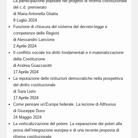
La partecipazione popolare nel progetto di riforma costituzionale
del c.d. premierato
di
Maria Antonella Gliatta
9 Luglio 2024
Funzione di chiusura del sistema del decreto-legge e
competenze delle Regioni
di
Alessandro Lancione
2 Aprile 2024
Il conflitto sociale tra diritti fondamentali e ri-materializzazione
della Costituzione
di
Andrea Guazzarotti
17 Aprile 2024
La reputazione delle istituzioni democratiche nella prospettiva
del diritto costituzionale
di
Sara Lieto
17 Aprile 2024
Come pensare un’Europa federale. La lezione di Althusius
di
Giuseppe Duso
24 Maggio 2024
La verticalizzazione del potere. La separazione dei poteri alla
prova dell’integrazione europea e di una recente proposta di
riforma costituzionale