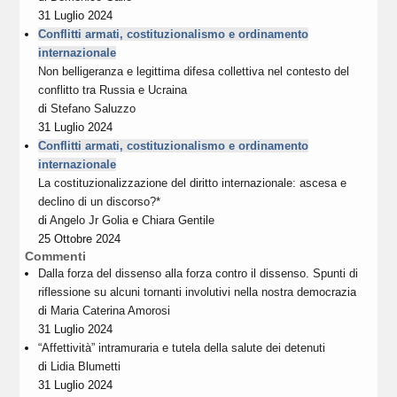
31 Luglio 2024
Conflitti armati, costituzionalismo e ordinamento
internazionale
Non belligeranza e legittima difesa collettiva nel contesto del
conflitto tra Russia e Ucraina
di
Stefano Saluzzo
31 Luglio 2024
Conflitti armati, costituzionalismo e ordinamento
internazionale
La costituzionalizzazione del diritto internazionale: ascesa e
declino di un discorso?*
di
Angelo Jr Golia
e
Chiara Gentile
25 Ottobre 2024
Commenti
Dalla forza del dissenso alla forza contro il dissenso. Spunti di
riflessione su alcuni tornanti involutivi nella nostra democrazia
di
Maria Caterina Amorosi
31 Luglio 2024
“Affettività” intramuraria e tutela della salute dei detenuti
di
Lidia Blumetti
31 Luglio 2024