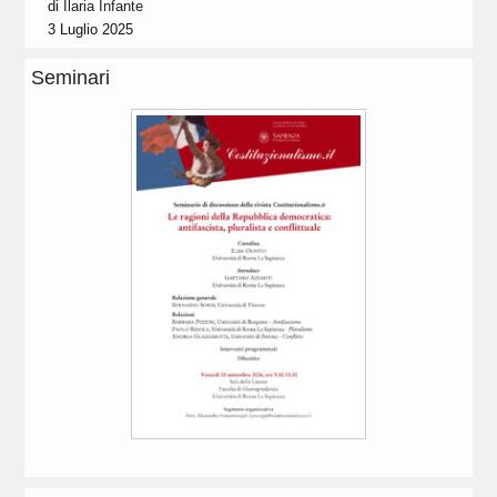
di
Ilaria Infante
3 Luglio 2025
Seminari