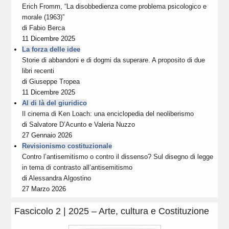
Erich Fromm, “La disobbedienza come problema psicologico e
morale (1963)”
di
Fabio Berca
11 Dicembre 2025
La forza delle idee
Storie di abbandoni e di dogmi da superare. A proposito di due
libri recenti
di
Giuseppe Tropea
11 Dicembre 2025
Al di là del giuridico
Il cinema di Ken Loach: una enciclopedia del neoliberismo
di
Salvatore D’Acunto
e
Valeria Nuzzo
27 Gennaio 2026
Revisionismo costituzionale
Contro l’antisemitismo o contro il dissenso? Sul disegno di legge
in tema di contrasto all’antisemitismo
di
Alessandra Algostino
27 Marzo 2026
Fascicolo 2 | 2025 – Arte, cultura e Costituzione