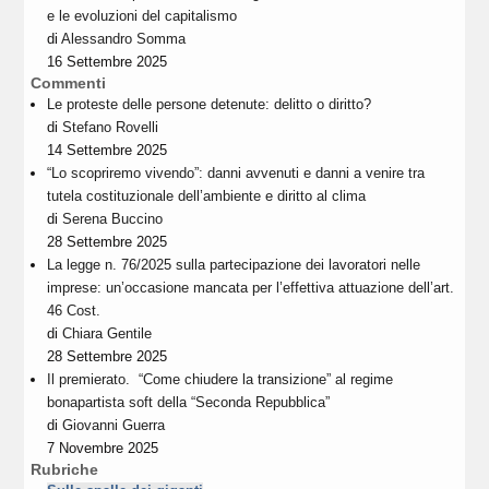
e le evoluzioni del capitalismo
di
Alessandro Somma
16 Settembre 2025
Commenti
Le proteste delle persone detenute: delitto o diritto?
di
Stefano Rovelli
14 Settembre 2025
“Lo scopriremo vivendo”: danni avvenuti e danni a venire tra
tutela costituzionale dell’ambiente e diritto al clima
di
Serena Buccino
28 Settembre 2025
La legge n. 76/2025 sulla partecipazione dei lavoratori nelle
imprese: un’occasione mancata per l’effettiva attuazione dell’art.
46 Cost.
di
Chiara Gentile
28 Settembre 2025
Il premierato. “Come chiudere la transizione” al regime
bonapartista soft della “Seconda Repubblica”
di
Giovanni Guerra
7 Novembre 2025
Rubriche