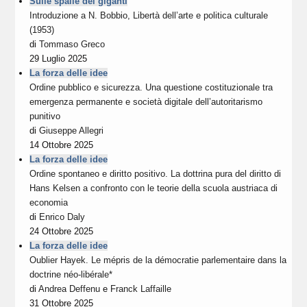
Sulle spalle dei giganti
Introduzione a N. Bobbio, Libertà dell’arte e politica culturale
(1953)
di
Tommaso Greco
29 Luglio 2025
La forza delle idee
Ordine pubblico e sicurezza. Una questione costituzionale tra
emergenza permanente e società digitale dell’autoritarismo
punitivo
di
Giuseppe Allegri
14 Ottobre 2025
La forza delle idee
Ordine spontaneo e diritto positivo. La dottrina pura del diritto di
Hans Kelsen a confronto con le teorie della scuola austriaca di
economia
di
Enrico Daly
24 Ottobre 2025
La forza delle idee
Oublier Hayek. Le mépris de la démocratie parlementaire dans la
doctrine néo-libérale*
di
Andrea Deffenu
e
Franck Laffaille
31 Ottobre 2025