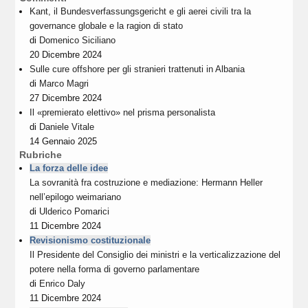
Kant, il Bundesverfassungsgericht e gli aerei civili tra la
governance globale e la ragion di stato
di
Domenico Siciliano
20 Dicembre 2024
Sulle cure offshore per gli stranieri trattenuti in Albania
di
Marco Magri
27 Dicembre 2024
Il «premierato elettivo» nel prisma personalista
di
Daniele Vitale
14 Gennaio 2025
Rubriche
La forza delle idee
La sovranità fra costruzione e mediazione: Hermann Heller
nell’epilogo weimariano
di
Ulderico Pomarici
11 Dicembre 2024
Revisionismo costituzionale
Il Presidente del Consiglio dei ministri e la verticalizzazione del
potere nella forma di governo parlamentare
di
Enrico Daly
11 Dicembre 2024