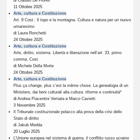
di
Claudio De Fiores
11 Ottobre 2025
Arte, cultura e Costituzione
Art. 9 Cost.: Il topo e la montagna. Cultura e natura per un nuovo
umanesimo
di
Laura Ronchetti
24 Ottobre 2025
Arte, cultura e Costituzione
Arte, diritto, sistema. Libertà e liberazione nell’art. 33, primo
comma, Cost.
di
Michele Della Morte
24 Ottobre 2025
Arte, cultura e Costituzione
Plus ça change, plus c’est la même chose. La genealogia di un
Ministero, dai beni culturali alla cultura: riforme e continuità*
di
Andrea Piacentini Vernata
e
Marco Cavietti
3 Novembre 2025
Il Tribunale costituzionale polacco alla prova della crisi dello
Stato di diritto
di
Jakub Medda
20 Luglio 2025
L’Unione europea nel sistema di guerra: il conflitto russo ucraino