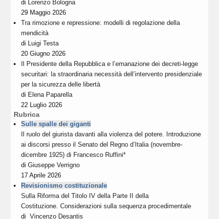
di
Lorenzo Bologna
29 Maggio 2026
Tra rimozione e repressione: modelli di regolazione della
mendicità
di
Luigi Testa
20 Giugno 2026
Il Presidente della Repubblica e l’emanazione dei decreti-legge
securitari: la straordinaria necessità dell’intervento presidenziale
per la sicurezza delle libertà
di
Elena Paparella
22 Luglio 2026
Rubrica
Sulle spalle dei giganti
Il ruolo del giurista davanti alla violenza del potere. Introduzione
ai discorsi presso il Senato del Regno d’Italia (novembre-
dicembre 1925) di Francesco Ruffini*
di
Giuseppe Verrigno
17 Aprile 2026
Revisionismo costituzionale
Sulla Riforma del Titolo IV della Parte II della
Costituzione. Considerazioni sulla sequenza procedimentale
di
Vincenzo Desantis