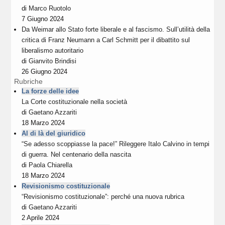
di
Marco Ruotolo
7 Giugno 2024
Da Weimar allo Stato forte liberale e al fascismo. Sull’utilità della
critica di Franz Neumann a Carl Schmitt per il dibattito sul
liberalismo autoritario
di
Gianvito Brindisi
26 Giugno 2024
Rubriche
La forze delle idee
La Corte costituzionale nella società
di
Gaetano Azzariti
18 Marzo 2024
Al di là del giuridico
“Se adesso scoppiasse la pace!” Rileggere Italo Calvino in tempi
di guerra. Nel centenario della nascita
di
Paola Chiarella
18 Marzo 2024
Revisionismo costituzionale
“Revisionismo costituzionale”: perché una nuova rubrica
di
Gaetano Azzariti
2 Aprile 2024