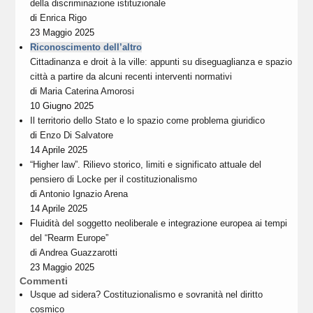
della discriminazione istituzionale
di
Enrica Rigo
23 Maggio 2025
Riconoscimento dell’altro
Cittadinanza e droit à la ville: appunti su diseguaglianza e spazio
città a partire da alcuni recenti interventi normativi
di
Maria Caterina Amorosi
10 Giugno 2025
Il territorio dello Stato e lo spazio come problema giuridico
di
Enzo Di Salvatore
14 Aprile 2025
“Higher law”. Rilievo storico, limiti e significato attuale del
pensiero di Locke per il costituzionalismo
di
Antonio Ignazio Arena
14 Aprile 2025
Fluidità del soggetto neoliberale e integrazione europea ai tempi
del “Rearm Europe”
di
Andrea Guazzarotti
23 Maggio 2025
Commenti
Usque ad sidera? Costituzionalismo e sovranità nel diritto
cosmico