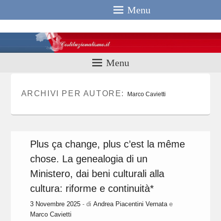
Menu
Costituzionali
Menu
ARCHIVI PER AUTORE:
Marco Cavietti
Plus ça change, plus c’est la même
chose. La genealogia di un
Ministero, dai beni culturali alla
cultura: riforme e continuità*
3 Novembre 2025
- di
Andrea Piacentini Vernata
e
Marco Cavietti