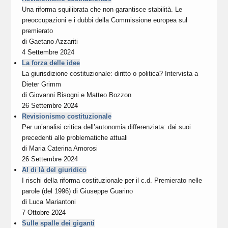
Una riforma squilibrata che non garantisce stabilità. Le
preoccupazioni e i dubbi della Commissione europea sul
premierato
di
Gaetano Azzariti
4 Settembre 2024
La forza delle idee
La giurisdizione costituzionale: diritto o politica? Intervista a
Dieter Grimm
di
Giovanni Bisogni
e
Matteo Bozzon
26 Settembre 2024
Revisionismo costituzionale
Per un’analisi critica dell’autonomia differenziata: dai suoi
precedenti alle problematiche attuali
di
Maria Caterina Amorosi
26 Settembre 2024
Al di là del giuridico
I rischi della riforma costituzionale per il c.d. Premierato nelle
parole (del 1996) di Giuseppe Guarino
di
Luca Mariantoni
7 Ottobre 2024
Sulle spalle dei giganti