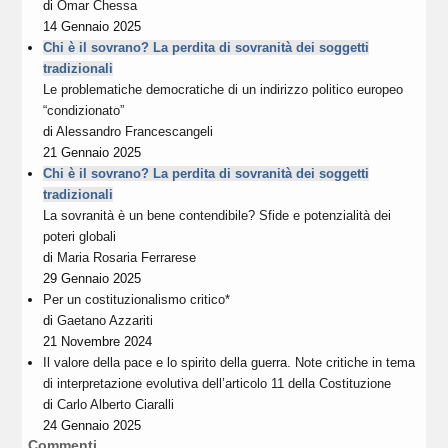
di
Omar Chessa
14 Gennaio 2025
Chi è il sovrano? La perdita di sovranità dei soggetti
tradizionali
Le problematiche democratiche di un indirizzo politico europeo
“condizionato”
di
Alessandro Francescangeli
21 Gennaio 2025
Chi è il sovrano? La perdita di sovranità dei soggetti
tradizionali
La sovranità è un bene contendibile? Sfide e potenzialità dei
poteri globali
di
Maria Rosaria Ferrarese
29 Gennaio 2025
Per un costituzionalismo critico*
di
Gaetano Azzariti
21 Novembre 2024
Il valore della pace e lo spirito della guerra. Note critiche in tema
di interpretazione evolutiva dell’articolo 11 della Costituzione
di
Carlo Alberto Ciaralli
24 Gennaio 2025
Commenti