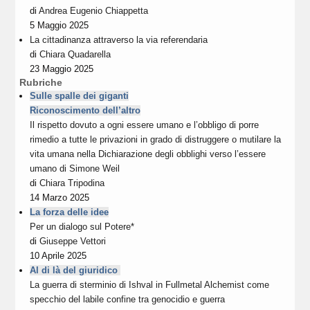
di
Andrea Eugenio Chiappetta
5 Maggio 2025
La cittadinanza attraverso la via referendaria
di
Chiara Quadarella
23 Maggio 2025
Rubriche
Sulle spalle dei giganti
Riconoscimento dell’altro
Il rispetto dovuto a ogni essere umano e l’obbligo di porre
rimedio a tutte le privazioni in grado di distruggere o mutilare la
vita umana nella Dichiarazione degli obblighi verso l’essere
umano di Simone Weil
di
Chiara Tripodina
14 Marzo 2025
La forza delle idee
Per un dialogo sul Potere*
di
Giuseppe Vettori
10 Aprile 2025
Al di là del giuridico
La guerra di sterminio di Ishval in Fullmetal Alchemist come
specchio del labile confine tra genocidio e guerra