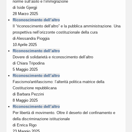
norme sull’asilo e l’immigrazione
di
Iside Gjergji
28 Marzo 2025
Riconoscimento dell’altro
Il “riconoscimento dell’altro” e la pubblica amministrazione. Una
prospettiva nell’orizzonte costituzionale della cura
di
Alessandra Pioggia
10 Aprile 2025
Riconoscimento dell’altro
Dovere di solidarietà e riconoscimento dell’altro
di
Chiara Tripodina
5 Maggio 2025
Riconoscimento dell’altro
Fascismo/antifascismo: l’alterità politica matrice della
Costituzione repubblicana
di
Barbara Pezzini
8 Maggio 2025
Riconoscimento dell’altro
Per libertà di movimento. Oltre il deserto del confinamento e
della discriminazione istituzionale
di
Enrica Rigo
23 Maggio 2025