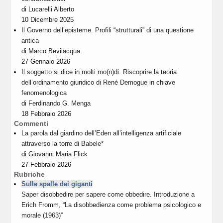
di
Lucarelli Alberto
10 Dicembre 2025
Il Governo dell’episteme. Profili “strutturali” di una questione
antica
di
Marco Bevilacqua
27 Gennaio 2026
Il soggetto si dice in molti mo(n)di. Riscoprire la teoria
dell’ordinamento giuridico di René Demogue in chiave
fenomenologica
di
Ferdinando G. Menga
18 Febbraio 2026
Commenti
La parola dal giardino dell’Eden all’intelligenza artificiale
attraverso la torre di Babele*
di
Giovanni Maria Flick
27 Febbraio 2026
Rubriche
Sulle spalle dei giganti
Saper disobbedire per sapere come obbedire. Introduzione a
Erich Fromm, “La disobbedienza come problema psicologico e
morale (1963)”