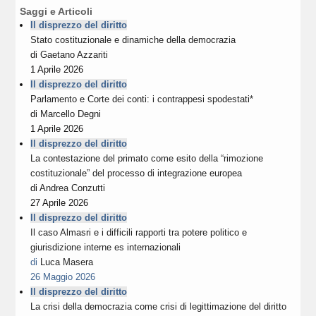
Saggi e Articoli
Il disprezzo del diritto
Stato costituzionale e dinamiche della democrazia
di
Gaetano Azzariti
1 Aprile 2026
Il disprezzo del diritto
Parlamento e Corte dei conti: i contrappesi spodestati*
di
Marcello Degni
1 Aprile 2026
Il disprezzo del diritto
La contestazione del primato come esito della “rimozione
costituzionale” del processo di integrazione europea
di
Andrea Conzutti
27 Aprile 2026
Il disprezzo del diritto
Il caso Almasri e i difficili rapporti tra potere politico e
giurisdizione interne es internazionali
di
Luca Masera
26 Maggio 2026
Il disprezzo del diritto
La crisi della democrazia come crisi di legittimazione del diritto