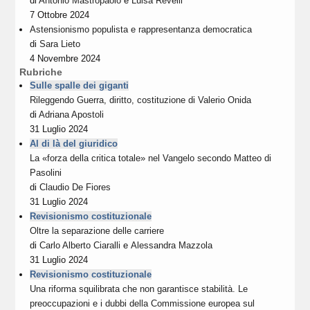
di
Antonio Mastropaolo
e
Luisa Revelli
7 Ottobre 2024
Astensionismo populista e rappresentanza democratica
di
Sara Lieto
4 Novembre 2024
Rubriche
Sulle spalle dei giganti
Rileggendo Guerra, diritto, costituzione di Valerio Onida
di
Adriana Apostoli
31 Luglio 2024
Al di là del giuridico
La «forza della critica totale» nel Vangelo secondo Matteo di
Pasolini
di
Claudio De Fiores
31 Luglio 2024
Revisionismo costituzionale
Oltre la separazione delle carriere
di
Carlo Alberto Ciaralli
e
Alessandra Mazzola
31 Luglio 2024
Revisionismo costituzionale
Una riforma squilibrata che non garantisce stabilità. Le
preoccupazioni e i dubbi della Commissione europea sul