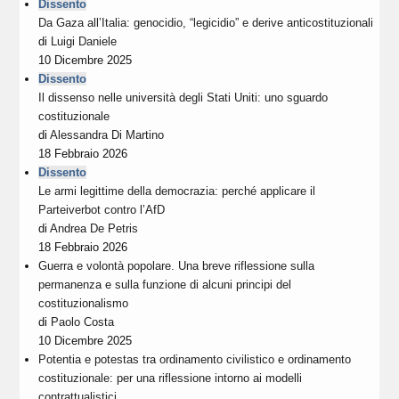
Dissento
Da Gaza all’Italia: genocidio, “legicidio” e derive anticostituzionali
di
Luigi Daniele
10 Dicembre 2025
Dissento
Il dissenso nelle università degli Stati Uniti: uno sguardo
costituzionale
di
Alessandra Di Martino
18 Febbraio 2026
Dissento
Le armi legittime della democrazia: perché applicare il
Parteiverbot contro l’AfD
di
Andrea De Petris
18 Febbraio 2026
Guerra e volontà popolare. Una breve riflessione sulla
permanenza e sulla funzione di alcuni principi del
costituzionalismo
di
Paolo Costa
10 Dicembre 2025
Potentia e potestas tra ordinamento civilistico e ordinamento
costituzionale: per una riflessione intorno ai modelli
contrattualistici