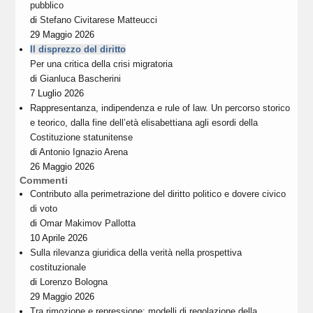
pubblico
di
Stefano Civitarese Matteucci
29 Maggio 2026
Il disprezzo del diritto
Per una critica della crisi migratoria
di
Gianluca Bascherini
7 Luglio 2026
Rappresentanza, indipendenza e rule of law. Un percorso storico
e teorico, dalla fine dell’età elisabettiana agli esordi della
Costituzione statunitense
di
Antonio Ignazio Arena
26 Maggio 2026
Commenti
Contributo alla perimetrazione del diritto politico e dovere civico
di voto
di
Omar Makimov Pallotta
10 Aprile 2026
Sulla rilevanza giuridica della verità nella prospettiva
costituzionale
di
Lorenzo Bologna
29 Maggio 2026
Tra rimozione e repressione: modelli di regolazione della