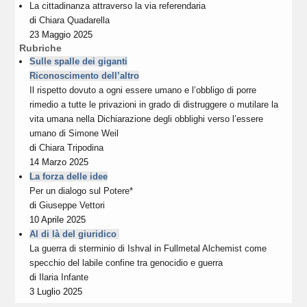
La cittadinanza attraverso la via referendaria
di
Chiara Quadarella
23 Maggio 2025
Rubriche
Sulle spalle dei giganti
Riconoscimento dell’altro
Il rispetto dovuto a ogni essere umano e l’obbligo di porre
rimedio a tutte le privazioni in grado di distruggere o mutilare la
vita umana nella Dichiarazione degli obblighi verso l’essere
umano di Simone Weil
di
Chiara Tripodina
14 Marzo 2025
La forza delle idee
Per un dialogo sul Potere*
di
Giuseppe Vettori
10 Aprile 2025
Al di là del giuridico
La guerra di sterminio di Ishval in Fullmetal Alchemist come
specchio del labile confine tra genocidio e guerra
di
Ilaria Infante
3 Luglio 2025