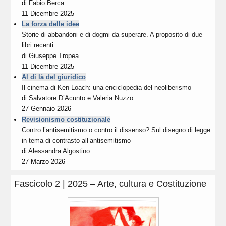
di
Fabio Berca
11 Dicembre 2025
La forza delle idee
Storie di abbandoni e di dogmi da superare. A proposito di due
libri recenti
di
Giuseppe Tropea
11 Dicembre 2025
Al di là del giuridico
Il cinema di Ken Loach: una enciclopedia del neoliberismo
di
Salvatore D’Acunto
e
Valeria Nuzzo
27 Gennaio 2026
Revisionismo costituzionale
Contro l’antisemitismo o contro il dissenso? Sul disegno di legge
in tema di contrasto all’antisemitismo
di
Alessandra Algostino
27 Marzo 2026
Fascicolo 2 | 2025 – Arte, cultura e Costituzione