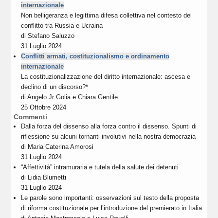
internazionale
Non belligeranza e legittima difesa collettiva nel contesto del
conflitto tra Russia e Ucraina
di
Stefano Saluzzo
31 Luglio 2024
Conflitti armati, costituzionalismo e ordinamento
internazionale
La costituzionalizzazione del diritto internazionale: ascesa e
declino di un discorso?*
di
Angelo Jr Golia
e
Chiara Gentile
25 Ottobre 2024
Commenti
Dalla forza del dissenso alla forza contro il dissenso. Spunti di
riflessione su alcuni tornanti involutivi nella nostra democrazia
di
Maria Caterina Amorosi
31 Luglio 2024
“Affettività” intramuraria e tutela della salute dei detenuti
di
Lidia Blumetti
31 Luglio 2024
Le parole sono importanti: osservazioni sul testo della proposta
di riforma costituzionale per l’introduzione del premierato in Italia