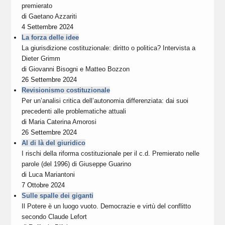
premierato
di
Gaetano Azzariti
4 Settembre 2024
La forza delle idee
La giurisdizione costituzionale: diritto o politica? Intervista a
Dieter Grimm
di
Giovanni Bisogni
e
Matteo Bozzon
26 Settembre 2024
Revisionismo costituzionale
Per un’analisi critica dell’autonomia differenziata: dai suoi
precedenti alle problematiche attuali
di
Maria Caterina Amorosi
26 Settembre 2024
Al di là del giuridico
I rischi della riforma costituzionale per il c.d. Premierato nelle
parole (del 1996) di Giuseppe Guarino
di
Luca Mariantoni
7 Ottobre 2024
Sulle spalle dei giganti
Il Potere è un luogo vuoto. Democrazie e virtù del conflitto
secondo Claude Lefort