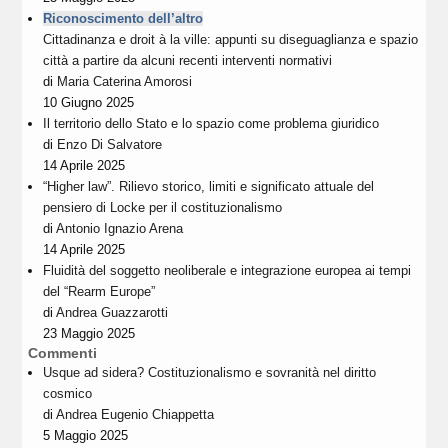
Riconoscimento dell’altro
Cittadinanza e droit à la ville: appunti su diseguaglianza e spazio
città a partire da alcuni recenti interventi normativi
di
Maria Caterina Amorosi
10 Giugno 2025
Il territorio dello Stato e lo spazio come problema giuridico
di
Enzo Di Salvatore
14 Aprile 2025
“Higher law”. Rilievo storico, limiti e significato attuale del
pensiero di Locke per il costituzionalismo
di
Antonio Ignazio Arena
14 Aprile 2025
Fluidità del soggetto neoliberale e integrazione europea ai tempi
del “Rearm Europe”
di
Andrea Guazzarotti
23 Maggio 2025
Commenti
Usque ad sidera? Costituzionalismo e sovranità nel diritto
cosmico
di
Andrea Eugenio Chiappetta
5 Maggio 2025