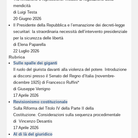
mendicità
di
Luigi Testa
20 Giugno 2026
Il Presidente della Repubblica e l’emanazione dei decreti-legge
securitari: la straordinaria necessità dell’intervento presidenziale
per la sicurezza delle libertà
di
Elena Paparella
22 Luglio 2026
Rubrica
Sulle spalle dei giganti
Il ruolo del giurista davanti alla violenza del potere. Introduzione
ai discorsi presso il Senato del Regno d’Italia (novembre-
dicembre 1925) di Francesco Ruffini*
di
Giuseppe Verrigno
17 Aprile 2026
Revisionismo costituzionale
Sulla Riforma del Titolo IV della Parte II della
Costituzione. Considerazioni sulla sequenza procedimentale
di
Vincenzo Desantis
17 Aprile 2026
Al di là del giuridico