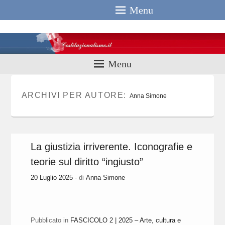
Menu
Costituzionali
Menu
ARCHIVI PER AUTORE:
Anna Simone
La giustizia irriverente. Iconografie e
teorie sul diritto “ingiusto”
20 Luglio 2025
- di
Anna Simone
Pubblicato in
FASCICOLO 2 | 2025 – Arte, cultura e