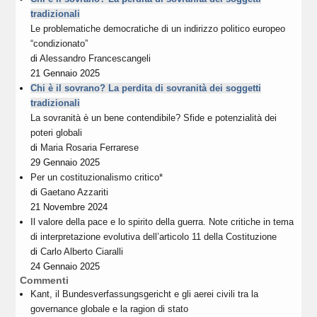
tradizionali
Le problematiche democratiche di un indirizzo politico europeo
“condizionato”
di
Alessandro Francescangeli
21 Gennaio 2025
Chi è il sovrano? La perdita di sovranità dei soggetti
tradizionali
La sovranità è un bene contendibile? Sfide e potenzialità dei
poteri globali
di
Maria Rosaria Ferrarese
29 Gennaio 2025
Per un costituzionalismo critico*
di
Gaetano Azzariti
21 Novembre 2024
Il valore della pace e lo spirito della guerra. Note critiche in tema
di interpretazione evolutiva dell’articolo 11 della Costituzione
di
Carlo Alberto Ciaralli
24 Gennaio 2025
Commenti
Kant, il Bundesverfassungsgericht e gli aerei civili tra la
governance globale e la ragion di stato