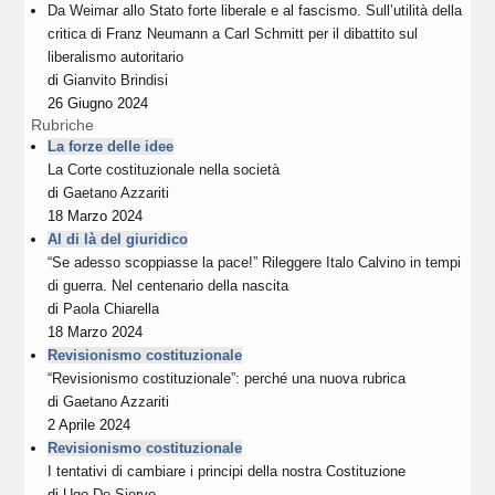
Da Weimar allo Stato forte liberale e al fascismo. Sull’utilità della
critica di Franz Neumann a Carl Schmitt per il dibattito sul
liberalismo autoritario
di
Gianvito Brindisi
26 Giugno 2024
Rubriche
La forze delle idee
La Corte costituzionale nella società
di
Gaetano Azzariti
18 Marzo 2024
Al di là del giuridico
“Se adesso scoppiasse la pace!” Rileggere Italo Calvino in tempi
di guerra. Nel centenario della nascita
di
Paola Chiarella
18 Marzo 2024
Revisionismo costituzionale
“Revisionismo costituzionale”: perché una nuova rubrica
di
Gaetano Azzariti
2 Aprile 2024
Revisionismo costituzionale
I tentativi di cambiare i principi della nostra Costituzione
di
Ugo De Siervo