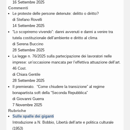
16 Settembre 2025
Commenti
Le proteste delle persone detenute: delitto o diritto?
di
Stefano Rovelli
14 Settembre 2025
“Lo scopriremo vivendo”: danni avvenuti e danni a venire tra
tutela costituzionale dell’ambiente e diritto al clima
di
Serena Buccino
28 Settembre 2025
La legge n. 76/2025 sulla partecipazione dei lavoratori nelle
imprese: un’occasione mancata per l’effettiva attuazione dell’art.
46 Cost.
di
Chiara Gentile
28 Settembre 2025
Il premierato. “Come chiudere la transizione” al regime
bonapartista soft della “Seconda Repubblica”
di
Giovanni Guerra
7 Novembre 2025
Rubriche
Sulle spalle dei giganti
Introduzione a N. Bobbio, Libertà dell’arte e politica culturale
(1953)