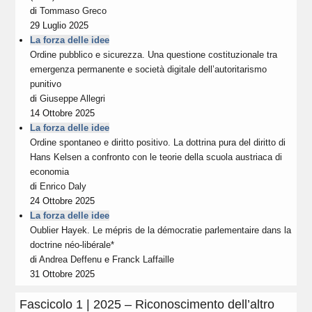
di
Tommaso Greco
29 Luglio 2025
La forza delle idee
Ordine pubblico e sicurezza. Una questione costituzionale tra
emergenza permanente e società digitale dell’autoritarismo
punitivo
di
Giuseppe Allegri
14 Ottobre 2025
La forza delle idee
Ordine spontaneo e diritto positivo. La dottrina pura del diritto di
Hans Kelsen a confronto con le teorie della scuola austriaca di
economia
di
Enrico Daly
24 Ottobre 2025
La forza delle idee
Oublier Hayek. Le mépris de la démocratie parlementaire dans la
doctrine néo-libérale*
di
Andrea Deffenu
e
Franck Laffaille
31 Ottobre 2025
Fascicolo 1 | 2025 – Riconoscimento dell’altro