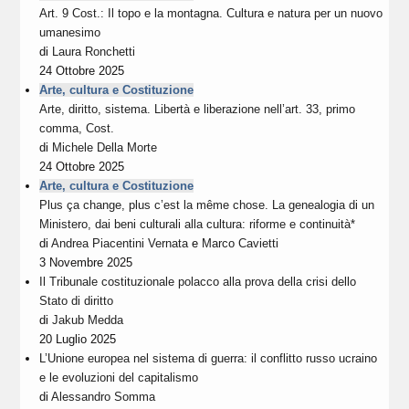
Art. 9 Cost.: Il topo e la montagna. Cultura e natura per un nuovo
umanesimo
di
Laura Ronchetti
24 Ottobre 2025
Arte, cultura e Costituzione
Arte, diritto, sistema. Libertà e liberazione nell’art. 33, primo
comma, Cost.
di
Michele Della Morte
24 Ottobre 2025
Arte, cultura e Costituzione
Plus ça change, plus c’est la même chose. La genealogia di un
Ministero, dai beni culturali alla cultura: riforme e continuità*
di
Andrea Piacentini Vernata
e
Marco Cavietti
3 Novembre 2025
Il Tribunale costituzionale polacco alla prova della crisi dello
Stato di diritto
di
Jakub Medda
20 Luglio 2025
L’Unione europea nel sistema di guerra: il conflitto russo ucraino
e le evoluzioni del capitalismo
di
Alessandro Somma