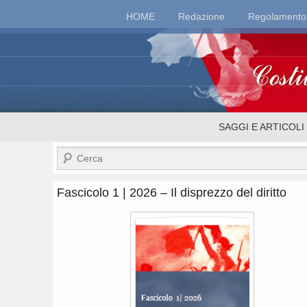
Top
HOME
Redazione
Regolamento
Menu
Costituzionalismo.
Menu
SAGGI E ARTICOLI
secondario
Cerca
Fascicolo 1 | 2026 – Il disprezzo del diritto