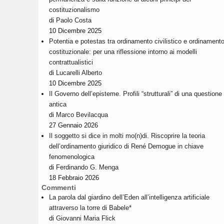
costituzionalismo
di
Paolo Costa
10 Dicembre 2025
Potentia e potestas tra ordinamento civilistico e ordinament
costituzionale: per una riflessione intorno ai modelli
contrattualistici
di
Lucarelli Alberto
10 Dicembre 2025
Il Governo dell’episteme. Profili “strutturali” di una questione
antica
di
Marco Bevilacqua
27 Gennaio 2026
Il soggetto si dice in molti mo(n)di. Riscoprire la teoria
dell’ordinamento giuridico di René Demogue in chiave
fenomenologica
di
Ferdinando G. Menga
18 Febbraio 2026
Commenti
La parola dal giardino dell’Eden all’intelligenza artificiale
attraverso la torre di Babele*
di
Giovanni Maria Flick