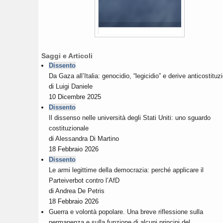
Saggi e Articoli
Dissento
Da Gaza all’Italia: genocidio, “legicidio” e derive anticostituzi
di
Luigi Daniele
10 Dicembre 2025
Dissento
Il dissenso nelle università degli Stati Uniti: uno sguardo
costituzionale
di
Alessandra Di Martino
18 Febbraio 2026
Dissento
Le armi legittime della democrazia: perché applicare il
Parteiverbot contro l’AfD
di
Andrea De Petris
18 Febbraio 2026
Guerra e volontà popolare. Una breve riflessione sulla
permanenza e sulla funzione di alcuni principi del