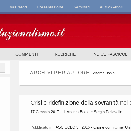
Valutatori
Presentazione
Seminari
Autrici/Autori
it
COMMENTI
RUBRICHE
INDICE FASCICOLI
ARCHIVI PER AUTORE:
Andrea Bosio
Crisi e ridefinizione della sovranità nel 
17 Gennaio 2017
- di
Andrea Bosio
e
Sergio Dellavalle
Pubblicato in
FASCICOLO 3 | 2016 - Crisi e conflitti nell'Un