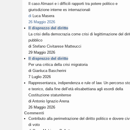
Il caso Almasri e i difficili rapporti tra potere politico e
giurisdizione interne es internazionali
di
Luca Masera
26 Maggio 2026
Il disprezzo del diritto
La crisi della democrazia come crisi di legittimazione del diri
pubblico
di
Stefano Civitarese Matteucci
29 Maggio 2026
Il disprezzo del diritto
Per una critica della crisi migratoria
di
Gianluca Bascherini
7 Luglio 2026
Rappresentanza, indipendenza e rule of law. Un percorso sto
e teorico, dalla fine dell’età elisabettiana agli esordi della
Costituzione statunitense
di
Antonio Ignazio Arena
26 Maggio 2026
Commenti
Contributo alla perimetrazione del diritto politico e dovere civ
di voto