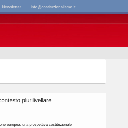
Newsletter
info@costituzionalismo.it
contesto plurilivellare
ione europea: una prospettiva costituzionale