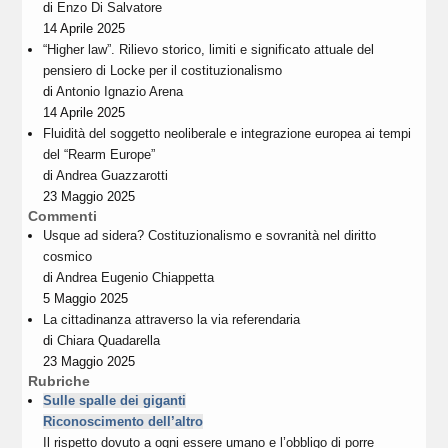
di
Enzo Di Salvatore
14 Aprile 2025
“Higher law”. Rilievo storico, limiti e significato attuale del
pensiero di Locke per il costituzionalismo
di
Antonio Ignazio Arena
14 Aprile 2025
Fluidità del soggetto neoliberale e integrazione europea ai tempi
del “Rearm Europe”
di
Andrea Guazzarotti
23 Maggio 2025
Commenti
Usque ad sidera? Costituzionalismo e sovranità nel diritto
cosmico
di
Andrea Eugenio Chiappetta
5 Maggio 2025
La cittadinanza attraverso la via referendaria
di
Chiara Quadarella
23 Maggio 2025
Rubriche
Sulle spalle dei giganti
Riconoscimento dell’altro
Il rispetto dovuto a ogni essere umano e l’obbligo di porre