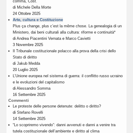
comma, Cost.
di
Michele Della Morte
24 Ottobre 2025
Arte, cultura e Costituzione
Plus ça change, plus c’est la même chose. La genealogia di un
Ministero, dai beni culturali alla cultura: riforme e continuità*
di
Andrea Piacentini Vernata
e
Marco Cavietti
3 Novembre 2025
Il Tribunale costituzionale polacco alla prova della crisi dello
Stato di diritto
di
Jakub Medda
20 Luglio 2025
L’Unione europea nel sistema di guerra: il conflitto russo ucraino
e le evoluzioni del capitalismo
di
Alessandro Somma
16 Settembre 2025
Commenti
Le proteste delle persone detenute: delitto o diritto?
di
Stefano Rovelli
14 Settembre 2025
“Lo scopriremo vivendo”: danni avvenuti e danni a venire tra
tutela costituzionale dell’ambiente e diritto al clima