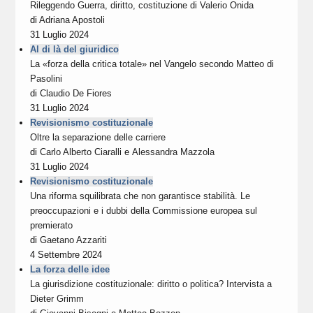
Rileggendo Guerra, diritto, costituzione di Valerio Onida
di
Adriana Apostoli
31 Luglio 2024
Al di là del giuridico
La «forza della critica totale» nel Vangelo secondo Matteo di
Pasolini
di
Claudio De Fiores
31 Luglio 2024
Revisionismo costituzionale
Oltre la separazione delle carriere
di
Carlo Alberto Ciaralli
e
Alessandra Mazzola
31 Luglio 2024
Revisionismo costituzionale
Una riforma squilibrata che non garantisce stabilità. Le
preoccupazioni e i dubbi della Commissione europea sul
premierato
di
Gaetano Azzariti
4 Settembre 2024
La forza delle idee
La giurisdizione costituzionale: diritto o politica? Intervista a
Dieter Grimm