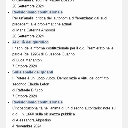
di
Giovanni Bisogni
e
Matteo Bozzon
26 Settembre 2024
Revisionismo costituzionale
Per un’analisi critica dell’autonomia differenziata: dai suoi
precedenti alle problematiche attuali
di
Maria Caterina Amorosi
26 Settembre 2024
Al di là del giuridico
I rischi della riforma costituzionale per il c.d. Premierato nelle
parole (del 1996) di Giuseppe Guarino
di
Luca Mariantoni
7 Ottobre 2024
Sulle spalle dei giganti
Il Potere è un luogo vuoto. Democrazie e virtù del conflitto
secondo Claude Lefort
di
Raffaele Bifulco
7 Ottobre 2024
Revisionismo costituzionale
L’incostituzionalità nell’anima di un disegno autoritario: note sul
d.d.l. n. 1660 sulla sicurezza pubblica
di
Alessandra Algostino
4 Novembre 2024