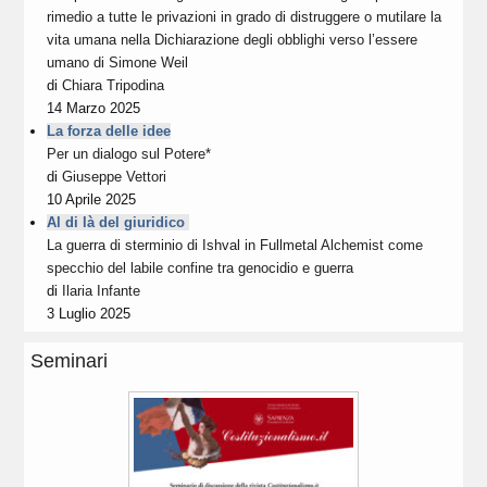
rimedio a tutte le privazioni in grado di distruggere o mutilare la
vita umana nella Dichiarazione degli obblighi verso l’essere
umano di Simone Weil
di
Chiara Tripodina
14 Marzo 2025
La forza delle idee
Per un dialogo sul Potere*
di
Giuseppe Vettori
10 Aprile 2025
Al di là del giuridico
La guerra di sterminio di Ishval in Fullmetal Alchemist come
specchio del labile confine tra genocidio e guerra
di
Ilaria Infante
3 Luglio 2025
Seminari