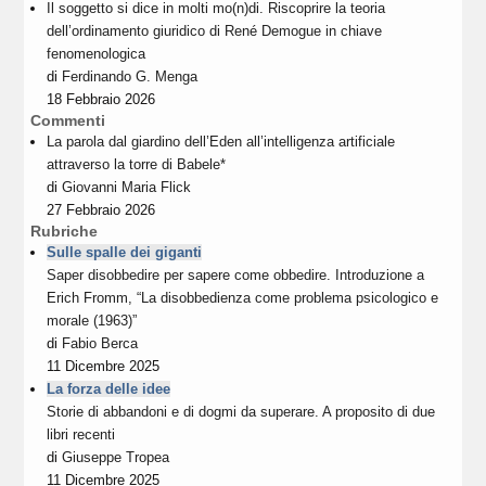
Il soggetto si dice in molti mo(n)di. Riscoprire la teoria
dell’ordinamento giuridico di René Demogue in chiave
fenomenologica
di
Ferdinando G. Menga
18 Febbraio 2026
Commenti
La parola dal giardino dell’Eden all’intelligenza artificiale
attraverso la torre di Babele*
di
Giovanni Maria Flick
27 Febbraio 2026
Rubriche
Sulle spalle dei giganti
Saper disobbedire per sapere come obbedire. Introduzione a
Erich Fromm, “La disobbedienza come problema psicologico e
morale (1963)”
di
Fabio Berca
11 Dicembre 2025
La forza delle idee
Storie di abbandoni e di dogmi da superare. A proposito di due
libri recenti
di
Giuseppe Tropea
11 Dicembre 2025