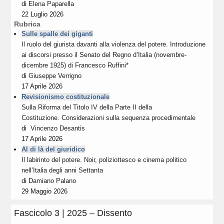
di
Elena Paparella
22 Luglio 2026
Rubrica
Sulle spalle dei giganti
Il ruolo del giurista davanti alla violenza del potere. Introduzione
ai discorsi presso il Senato del Regno d’Italia (novembre-
dicembre 1925) di Francesco Ruffini*
di
Giuseppe Verrigno
17 Aprile 2026
Revisionismo costituzionale
Sulla Riforma del Titolo IV della Parte II della
Costituzione. Considerazioni sulla sequenza procedimentale
di
Vincenzo Desantis
17 Aprile 2026
Al di là del giuridico
Il labirinto del potere. Noir, poliziottesco e cinema politico
nell’Italia degli anni Settanta
di
Damiano Palano
29 Maggio 2026
Fascicolo 3 | 2025 – Dissento