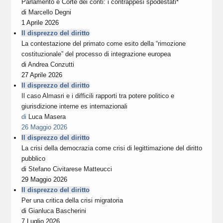
Parlamento e Corte dei conti: i contrappesi spodestati*
di
Marcello Degni
1 Aprile 2026
Il disprezzo del diritto
La contestazione del primato come esito della “rimozione
costituzionale” del processo di integrazione europea
di
Andrea Conzutti
27 Aprile 2026
Il disprezzo del diritto
Il caso Almasri e i difficili rapporti tra potere politico e
giurisdizione interne es internazionali
di
Luca Masera
26 Maggio 2026
Il disprezzo del diritto
La crisi della democrazia come crisi di legittimazione del diritto
pubblico
di
Stefano Civitarese Matteucci
29 Maggio 2026
Il disprezzo del diritto
Per una critica della crisi migratoria
di
Gianluca Bascherini
7 Luglio 2026