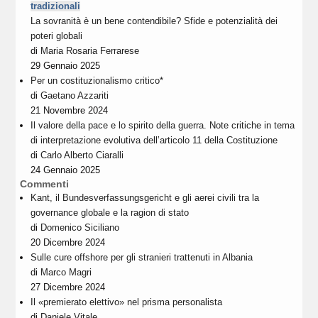
tradizionali
La sovranità è un bene contendibile? Sfide e potenzialità dei
poteri globali
di
Maria Rosaria Ferrarese
29 Gennaio 2025
Per un costituzionalismo critico*
di
Gaetano Azzariti
21 Novembre 2024
Il valore della pace e lo spirito della guerra. Note critiche in tema
di interpretazione evolutiva dell’articolo 11 della Costituzione
di
Carlo Alberto Ciaralli
24 Gennaio 2025
Commenti
Kant, il Bundesverfassungsgericht e gli aerei civili tra la
governance globale e la ragion di stato
di
Domenico Siciliano
20 Dicembre 2024
Sulle cure offshore per gli stranieri trattenuti in Albania
di
Marco Magri
27 Dicembre 2024
Il «premierato elettivo» nel prisma personalista
di
Daniele Vitale