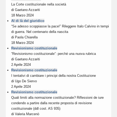
La Corte costituzionale nella società
di
Gaetano Azzariti
18 Marzo 2024
Al di là del giuridico
“Se adesso scoppiasse la pace!” Rileggere Italo Calvino in tempi
di guerra. Nel centenario della nascita
di
Paola Chiarella
18 Marzo 2024
Revisionismo costituzionale
“Revisionismo costituzionale”: perché una nuova rubrica
di
Gaetano Azzariti
2 Aprile 2024
Revisionismo costituzionale
I tentativi di cambiare i principi della nostra Costituzione
di
Ugo De Siervo
2 Aprile 2024
Revisionismo costituzionale
Quali limiti alla normazione costituzionale? Riflessioni de iure
condendo a partire dalla recente proposta di revisione
costituzionale (ddl cost. AS 935)
di
Valeria Marcenò