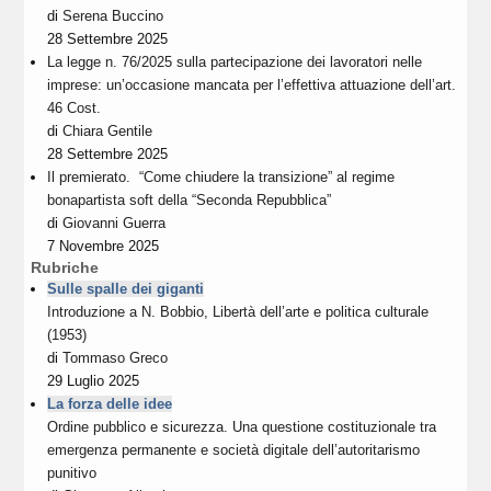
di
Serena Buccino
28 Settembre 2025
La legge n. 76/2025 sulla partecipazione dei lavoratori nelle
imprese: un’occasione mancata per l’effettiva attuazione dell’art.
46 Cost.
di
Chiara Gentile
28 Settembre 2025
Il premierato. “Come chiudere la transizione” al regime
bonapartista soft della “Seconda Repubblica”
di
Giovanni Guerra
7 Novembre 2025
Rubriche
Sulle spalle dei giganti
Introduzione a N. Bobbio, Libertà dell’arte e politica culturale
(1953)
di
Tommaso Greco
29 Luglio 2025
La forza delle idee
Ordine pubblico e sicurezza. Una questione costituzionale tra
emergenza permanente e società digitale dell’autoritarismo
punitivo