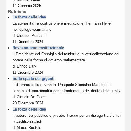
14 Gennaio 2025
Rubriche
La forza delle idee
La sovranità fra costruzione e mediazione: Hermann Heller
nell’epilogo weimariano
di
Ulderico Pomarici
11 Dicembre 2024
Revisionismo costituzionale
Il Presidente del Consiglio dei ministri e la verticalizzazione del
potere nella forma di governo parlamentare
di
Enrico Daly
11 Dicembre 2024
Sulle spalle dei giganti
Il dilemma della sovranità. Pasquale Stanislao Mancini e il
principio di «nazionalità come fondamento del diritto delle genti»
di
Claudio De Fiores
20 Dicembre 2024
La forza delle idee
Il potere, tra pubblico e privato. Tracce per un dialogo tra civilisti
e costituzionalisti
di
Marco Ruotolo