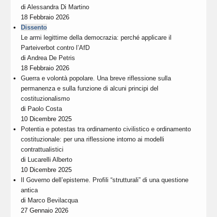
di
Alessandra Di Martino
18 Febbraio 2026
Dissento
Le armi legittime della democrazia: perché applicare il
Parteiverbot contro l’AfD
di
Andrea De Petris
18 Febbraio 2026
Guerra e volontà popolare. Una breve riflessione sulla
permanenza e sulla funzione di alcuni principi del
costituzionalismo
di
Paolo Costa
10 Dicembre 2025
Potentia e potestas tra ordinamento civilistico e ordinamento
costituzionale: per una riflessione intorno ai modelli
contrattualistici
di
Lucarelli Alberto
10 Dicembre 2025
Il Governo dell’episteme. Profili “strutturali” di una questione
antica
di
Marco Bevilacqua
27 Gennaio 2026