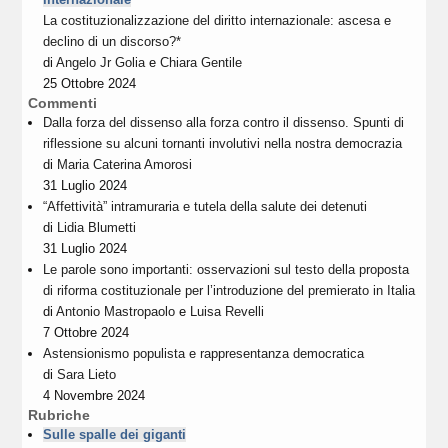
La costituzionalizzazione del diritto internazionale: ascesa e
declino di un discorso?*
di
Angelo Jr Golia
e
Chiara Gentile
25 Ottobre 2024
Commenti
Dalla forza del dissenso alla forza contro il dissenso. Spunti di
riflessione su alcuni tornanti involutivi nella nostra democrazia
di
Maria Caterina Amorosi
31 Luglio 2024
“Affettività” intramuraria e tutela della salute dei detenuti
di
Lidia Blumetti
31 Luglio 2024
Le parole sono importanti: osservazioni sul testo della proposta
di riforma costituzionale per l’introduzione del premierato in Italia
di
Antonio Mastropaolo
e
Luisa Revelli
7 Ottobre 2024
Astensionismo populista e rappresentanza democratica
di
Sara Lieto
4 Novembre 2024
Rubriche
Sulle spalle dei giganti