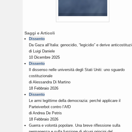
Saggi e Articoli
Dissento
Da Gaza all’Italia: genocidio, “legicidio” e derive anticostituzi
di
Luigi Daniele
10 Dicembre 2025
Dissento
Il dissenso nelle università degli Stati Uniti: uno sguardo
costituzionale
di
Alessandra Di Martino
18 Febbraio 2026
Dissento
Le armi legittime della democrazia: perché applicare il
Parteiverbot contro l’AfD
di
Andrea De Petris
18 Febbraio 2026
Guerra e volontà popolare. Una breve riflessione sulla
permanenza e sulla funzione di alcuni principi del