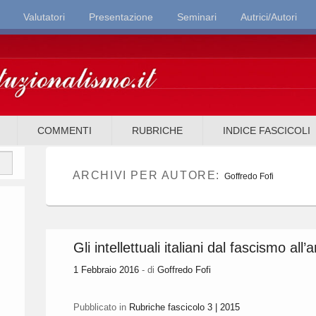
Valutatori
Presentazione
Seminari
Autrici/Autori
it
COMMENTI
RUBRICHE
INDICE FASCICOLI
ARCHIVI PER AUTORE:
Goffredo Fofi
Gli intellettuali italiani dal fascismo all
1 Febbraio 2016
- di
Goffredo Fofi
Pubblicato in
Rubriche fascicolo 3 | 2015