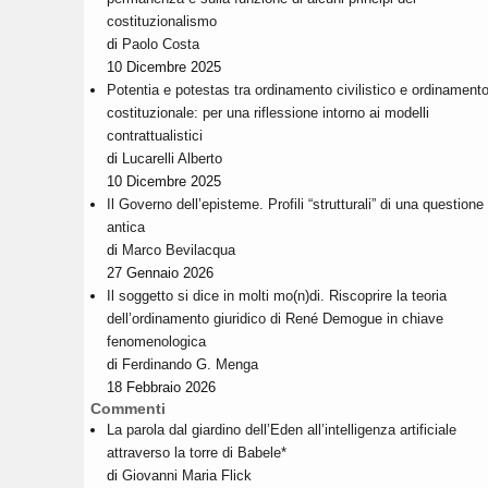
costituzionalismo
di
Paolo Costa
10 Dicembre 2025
Potentia e potestas tra ordinamento civilistico e ordinament
costituzionale: per una riflessione intorno ai modelli
contrattualistici
di
Lucarelli Alberto
10 Dicembre 2025
Il Governo dell’episteme. Profili “strutturali” di una questione
antica
di
Marco Bevilacqua
27 Gennaio 2026
Il soggetto si dice in molti mo(n)di. Riscoprire la teoria
dell’ordinamento giuridico di René Demogue in chiave
fenomenologica
di
Ferdinando G. Menga
18 Febbraio 2026
Commenti
La parola dal giardino dell’Eden all’intelligenza artificiale
attraverso la torre di Babele*
di
Giovanni Maria Flick