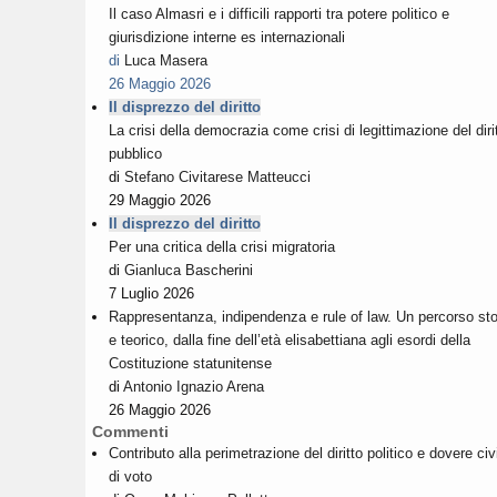
Il caso Almasri e i difficili rapporti tra potere politico e
giurisdizione interne es internazionali
di
Luca Masera
26 Maggio 2026
Il disprezzo del diritto
La crisi della democrazia come crisi di legittimazione del diri
pubblico
di
Stefano Civitarese Matteucci
29 Maggio 2026
Il disprezzo del diritto
Per una critica della crisi migratoria
di
Gianluca Bascherini
7 Luglio 2026
Rappresentanza, indipendenza e rule of law. Un percorso sto
e teorico, dalla fine dell’età elisabettiana agli esordi della
Costituzione statunitense
di
Antonio Ignazio Arena
26 Maggio 2026
Commenti
Contributo alla perimetrazione del diritto politico e dovere civ
di voto