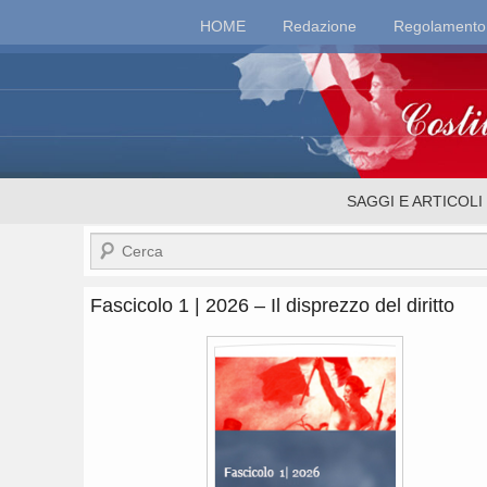
Top
HOME
Redazione
Regolamento
Menu
Costituzionalismo.
Menu
SAGGI E ARTICOLI
secondario
Cerca
Fascicolo 1 | 2026 – Il disprezzo del diritto