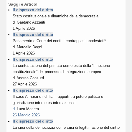
Saggi e Articoli
Il disprezzo del diritto
Stato costituzionale e dinamiche della democrazia
di
Gaetano Azzariti
1 Aprile 2026
Il disprezzo del diritto
Parlamento e Corte dei conti: i contrappesi spodestati*
di
Marcello Degni
1 Aprile 2026
Il disprezzo del diritto
La contestazione del primato come esito della “rimozione
costituzionale” del processo di integrazione europea
di
Andrea Conzutti
27 Aprile 2026
Il disprezzo del diritto
Il caso Almasri e i difficili rapporti tra potere politico e
giurisdizione interne es internazionali
di
Luca Masera
26 Maggio 2026
Il disprezzo del diritto
La crisi della democrazia come crisi di legittimazione del diritto