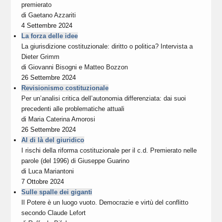
premierato
di
Gaetano Azzariti
4 Settembre 2024
La forza delle idee
La giurisdizione costituzionale: diritto o politica? Intervista a
Dieter Grimm
di
Giovanni Bisogni
e
Matteo Bozzon
26 Settembre 2024
Revisionismo costituzionale
Per un’analisi critica dell’autonomia differenziata: dai suoi
precedenti alle problematiche attuali
di
Maria Caterina Amorosi
26 Settembre 2024
Al di là del giuridico
I rischi della riforma costituzionale per il c.d. Premierato nelle
parole (del 1996) di Giuseppe Guarino
di
Luca Mariantoni
7 Ottobre 2024
Sulle spalle dei giganti
Il Potere è un luogo vuoto. Democrazie e virtù del conflitto
secondo Claude Lefort