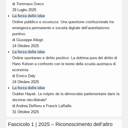
di
Tommaso Greco
29 Luglio 2025
La forza delle idee
Ordine pubblico e sicurezza. Una questione costituzionale tra
emergenza permanente e società digitale dell’autoritarismo
punitivo
di
Giuseppe Allegri
14 Ottobre 2025
La forza delle idee
Ordine spontaneo e diritto positivo. La dottrina pura del diritto di
Hans Kelsen a confronto con le teorie della scuola austriaca di
economia
di
Enrico Daly
24 Ottobre 2025
La forza delle idee
Oublier Hayek. Le mépris de la démocratie parlementaire dans la
doctrine néo-libérale*
di
Andrea Deffenu
e
Franck Laffaille
31 Ottobre 2025
Fascicolo 1 | 2025 – Riconoscimento dell’altro