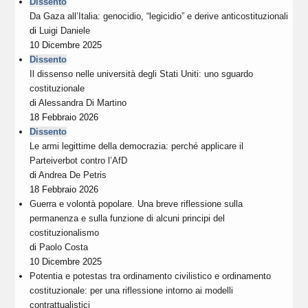
Dissento
Da Gaza all’Italia: genocidio, “legicidio” e derive anticostituzionali
di
Luigi Daniele
10 Dicembre 2025
Dissento
Il dissenso nelle università degli Stati Uniti: uno sguardo
costituzionale
di
Alessandra Di Martino
18 Febbraio 2026
Dissento
Le armi legittime della democrazia: perché applicare il
Parteiverbot contro l’AfD
di
Andrea De Petris
18 Febbraio 2026
Guerra e volontà popolare. Una breve riflessione sulla
permanenza e sulla funzione di alcuni principi del
costituzionalismo
di
Paolo Costa
10 Dicembre 2025
Potentia e potestas tra ordinamento civilistico e ordinamento
costituzionale: per una riflessione intorno ai modelli
contrattualistici