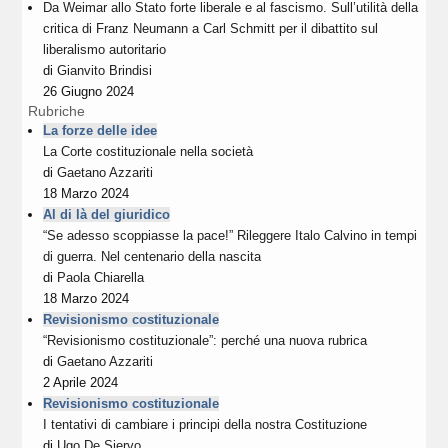
Da Weimar allo Stato forte liberale e al fascismo. Sull’utilità della
critica di Franz Neumann a Carl Schmitt per il dibattito sul
liberalismo autoritario
di
Gianvito Brindisi
26 Giugno 2024
Rubriche
La forze delle idee
La Corte costituzionale nella società
di
Gaetano Azzariti
18 Marzo 2024
Al di là del giuridico
“Se adesso scoppiasse la pace!” Rileggere Italo Calvino in tempi
di guerra. Nel centenario della nascita
di
Paola Chiarella
18 Marzo 2024
Revisionismo costituzionale
“Revisionismo costituzionale”: perché una nuova rubrica
di
Gaetano Azzariti
2 Aprile 2024
Revisionismo costituzionale
I tentativi di cambiare i principi della nostra Costituzione
di
Ugo De Siervo