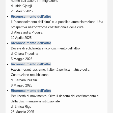
norme sull’asilo e l’immigrazione
di
Iside Gjergji
28 Marzo 2025
Riconoscimento dell’altro
Il “riconoscimento dell’altro” e la pubblica amministrazione. Una
prospettiva nell’orizzonte costituzionale della cura
di
Alessandra Pioggia
10 Aprile 2025
Riconoscimento dell’altro
Dovere di solidarietà e riconoscimento dell’altro
di
Chiara Tripodina
5 Maggio 2025
Riconoscimento dell’altro
Fascismo/antifascismo: l’alterità politica matrice della
Costituzione repubblicana
di
Barbara Pezzini
8 Maggio 2025
Riconoscimento dell’altro
Per libertà di movimento. Oltre il deserto del confinamento e
della discriminazione istituzionale
di
Enrica Rigo
23 Maggio 2025