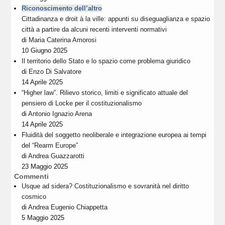
Riconoscimento dell’altro
Cittadinanza e droit à la ville: appunti su diseguaglianza e spazio
città a partire da alcuni recenti interventi normativi
di
Maria Caterina Amorosi
10 Giugno 2025
Il territorio dello Stato e lo spazio come problema giuridico
di
Enzo Di Salvatore
14 Aprile 2025
“Higher law”. Rilievo storico, limiti e significato attuale del
pensiero di Locke per il costituzionalismo
di
Antonio Ignazio Arena
14 Aprile 2025
Fluidità del soggetto neoliberale e integrazione europea ai tempi
del “Rearm Europe”
di
Andrea Guazzarotti
23 Maggio 2025
Commenti
Usque ad sidera? Costituzionalismo e sovranità nel diritto
cosmico
di
Andrea Eugenio Chiappetta
5 Maggio 2025