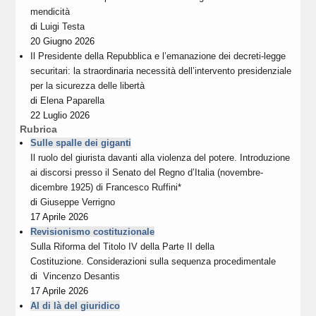
mendicità
di
Luigi Testa
20 Giugno 2026
Il Presidente della Repubblica e l’emanazione dei decreti-legge
securitari: la straordinaria necessità dell’intervento presidenziale
per la sicurezza delle libertà
di
Elena Paparella
22 Luglio 2026
Rubrica
Sulle spalle dei giganti
Il ruolo del giurista davanti alla violenza del potere. Introduzione
ai discorsi presso il Senato del Regno d’Italia (novembre-
dicembre 1925) di Francesco Ruffini*
di
Giuseppe Verrigno
17 Aprile 2026
Revisionismo costituzionale
Sulla Riforma del Titolo IV della Parte II della
Costituzione. Considerazioni sulla sequenza procedimentale
di
Vincenzo Desantis
17 Aprile 2026
Al di là del giuridico