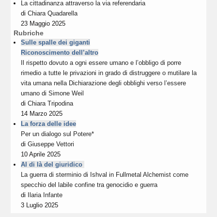
La cittadinanza attraverso la via referendaria
di
Chiara Quadarella
23 Maggio 2025
Rubriche
Sulle spalle dei giganti
Riconoscimento dell’altro
Il rispetto dovuto a ogni essere umano e l’obbligo di porre
rimedio a tutte le privazioni in grado di distruggere o mutilare la
vita umana nella Dichiarazione degli obblighi verso l’essere
umano di Simone Weil
di
Chiara Tripodina
14 Marzo 2025
La forza delle idee
Per un dialogo sul Potere*
di
Giuseppe Vettori
10 Aprile 2025
Al di là del giuridico
La guerra di sterminio di Ishval in Fullmetal Alchemist come
specchio del labile confine tra genocidio e guerra
di
Ilaria Infante
3 Luglio 2025