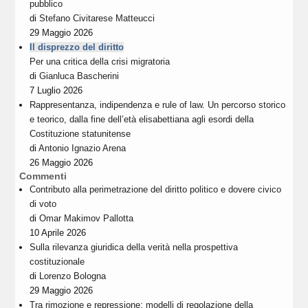
pubblico
di
Stefano Civitarese Matteucci
29 Maggio 2026
Il disprezzo del diritto
Per una critica della crisi migratoria
di
Gianluca Bascherini
7 Luglio 2026
Rappresentanza, indipendenza e rule of law. Un percorso storico
e teorico, dalla fine dell’età elisabettiana agli esordi della
Costituzione statunitense
di
Antonio Ignazio Arena
26 Maggio 2026
Commenti
Contributo alla perimetrazione del diritto politico e dovere civico
di voto
di
Omar Makimov Pallotta
10 Aprile 2026
Sulla rilevanza giuridica della verità nella prospettiva
costituzionale
di
Lorenzo Bologna
29 Maggio 2026
Tra rimozione e repressione: modelli di regolazione della