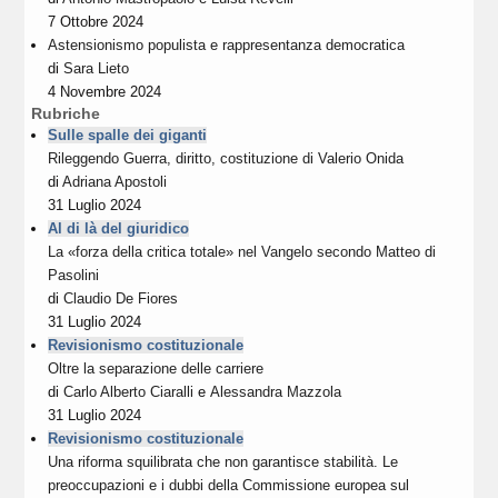
7 Ottobre 2024
Astensionismo populista e rappresentanza democratica
di
Sara Lieto
4 Novembre 2024
Rubriche
Sulle spalle dei giganti
Rileggendo Guerra, diritto, costituzione di Valerio Onida
di
Adriana Apostoli
31 Luglio 2024
Al di là del giuridico
La «forza della critica totale» nel Vangelo secondo Matteo di
Pasolini
di
Claudio De Fiores
31 Luglio 2024
Revisionismo costituzionale
Oltre la separazione delle carriere
di
Carlo Alberto Ciaralli
e
Alessandra Mazzola
31 Luglio 2024
Revisionismo costituzionale
Una riforma squilibrata che non garantisce stabilità. Le
preoccupazioni e i dubbi della Commissione europea sul