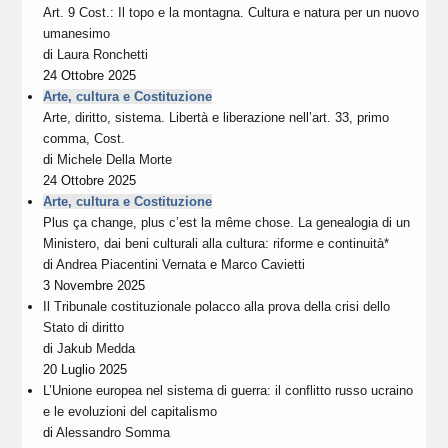
Art. 9 Cost.: Il topo e la montagna. Cultura e natura per un nuovo
umanesimo
di
Laura Ronchetti
24 Ottobre 2025
Arte, cultura e Costituzione
Arte, diritto, sistema. Libertà e liberazione nell’art. 33, primo
comma, Cost.
di
Michele Della Morte
24 Ottobre 2025
Arte, cultura e Costituzione
Plus ça change, plus c’est la même chose. La genealogia di un
Ministero, dai beni culturali alla cultura: riforme e continuità*
di
Andrea Piacentini Vernata
e
Marco Cavietti
3 Novembre 2025
Il Tribunale costituzionale polacco alla prova della crisi dello
Stato di diritto
di
Jakub Medda
20 Luglio 2025
L’Unione europea nel sistema di guerra: il conflitto russo ucraino
e le evoluzioni del capitalismo
di
Alessandro Somma