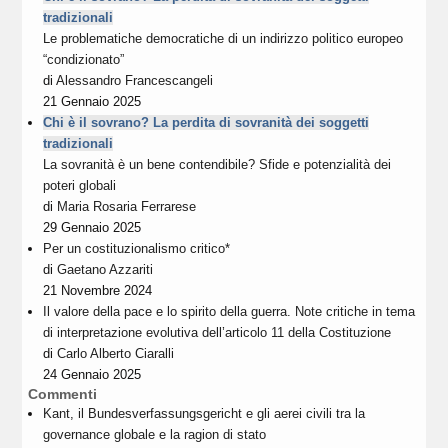
tradizionali
Le problematiche democratiche di un indirizzo politico europeo
“condizionato”
di
Alessandro Francescangeli
21 Gennaio 2025
Chi è il sovrano? La perdita di sovranità dei soggetti
tradizionali
La sovranità è un bene contendibile? Sfide e potenzialità dei
poteri globali
di
Maria Rosaria Ferrarese
29 Gennaio 2025
Per un costituzionalismo critico*
di
Gaetano Azzariti
21 Novembre 2024
Il valore della pace e lo spirito della guerra. Note critiche in tema
di interpretazione evolutiva dell’articolo 11 della Costituzione
di
Carlo Alberto Ciaralli
24 Gennaio 2025
Commenti
Kant, il Bundesverfassungsgericht e gli aerei civili tra la
governance globale e la ragion di stato