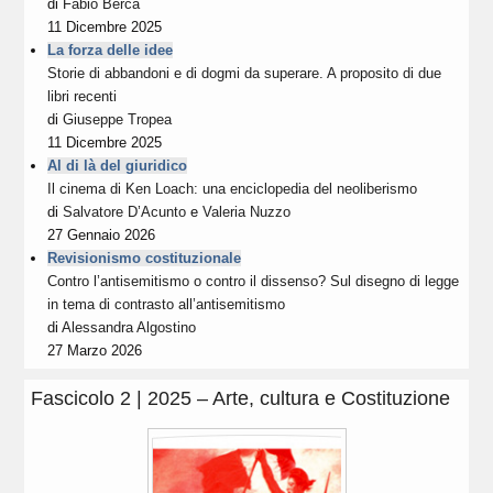
di
Fabio Berca
11 Dicembre 2025
La forza delle idee
Storie di abbandoni e di dogmi da superare. A proposito di due
libri recenti
di
Giuseppe Tropea
11 Dicembre 2025
Al di là del giuridico
Il cinema di Ken Loach: una enciclopedia del neoliberismo
di
Salvatore D’Acunto
e
Valeria Nuzzo
27 Gennaio 2026
Revisionismo costituzionale
Contro l’antisemitismo o contro il dissenso? Sul disegno di legge
in tema di contrasto all’antisemitismo
di
Alessandra Algostino
27 Marzo 2026
Fascicolo 2 | 2025 – Arte, cultura e Costituzione