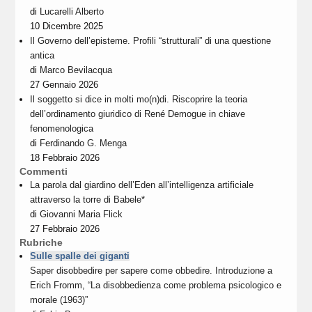
di
Lucarelli Alberto
10 Dicembre 2025
Il Governo dell’episteme. Profili “strutturali” di una questione
antica
di
Marco Bevilacqua
27 Gennaio 2026
Il soggetto si dice in molti mo(n)di. Riscoprire la teoria
dell’ordinamento giuridico di René Demogue in chiave
fenomenologica
di
Ferdinando G. Menga
18 Febbraio 2026
Commenti
La parola dal giardino dell’Eden all’intelligenza artificiale
attraverso la torre di Babele*
di
Giovanni Maria Flick
27 Febbraio 2026
Rubriche
Sulle spalle dei giganti
Saper disobbedire per sapere come obbedire. Introduzione a
Erich Fromm, “La disobbedienza come problema psicologico e
morale (1963)”