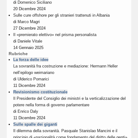
di
Domenico Siciliano
20 Dicembre 2024
Sulle cure offshore per gli stranieri trattenuti in Albania
di
Marco Magri
27 Dicembre 2024
Il «premierato elettivo» nel prisma personalista
di
Daniele Vitale
14 Gennaio 2025
Rubriche
La forza delle idee
La sovranità fra costruzione e mediazione: Hermann Heller
nell’epilogo weimariano
di
Ulderico Pomarici
11 Dicembre 2024
Revisionismo costituzionale
Il Presidente del Consiglio dei ministri e la verticalizzazione del
potere nella forma di governo parlamentare
di
Enrico Daly
11 Dicembre 2024
Sulle spalle dei giganti
Il dilemma della sovranità. Pasquale Stanislao Mancini e il
principio di «nazionalità come fondamento del diritto delle genti»