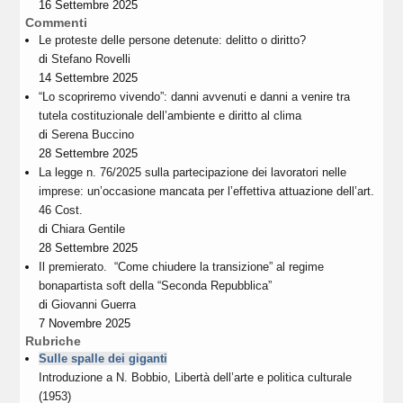
16 Settembre 2025
Commenti
Le proteste delle persone detenute: delitto o diritto?
di
Stefano Rovelli
14 Settembre 2025
“Lo scopriremo vivendo”: danni avvenuti e danni a venire tra
tutela costituzionale dell’ambiente e diritto al clima
di
Serena Buccino
28 Settembre 2025
La legge n. 76/2025 sulla partecipazione dei lavoratori nelle
imprese: un’occasione mancata per l’effettiva attuazione dell’art.
46 Cost.
di
Chiara Gentile
28 Settembre 2025
Il premierato. “Come chiudere la transizione” al regime
bonapartista soft della “Seconda Repubblica”
di
Giovanni Guerra
7 Novembre 2025
Rubriche
Sulle spalle dei giganti
Introduzione a N. Bobbio, Libertà dell’arte e politica culturale
(1953)