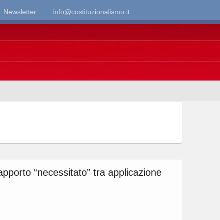
Newsletter
info@costituzionalismo.it
apporto “necessitato” tra applicazione