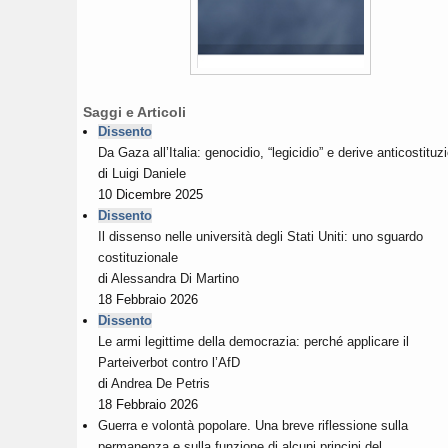
Saggi e Articoli
Dissento
Da Gaza all’Italia: genocidio, “legicidio” e derive anticostituzi
di
Luigi Daniele
10 Dicembre 2025
Dissento
Il dissenso nelle università degli Stati Uniti: uno sguardo
costituzionale
di
Alessandra Di Martino
18 Febbraio 2026
Dissento
Le armi legittime della democrazia: perché applicare il
Parteiverbot contro l’AfD
di
Andrea De Petris
18 Febbraio 2026
Guerra e volontà popolare. Una breve riflessione sulla
permanenza e sulla funzione di alcuni principi del