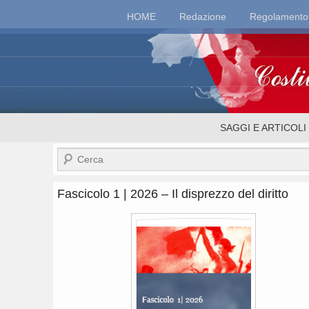
Top
HOME
Redazione
Regolamento
Menu
Costituzionalismo.
Menu
SAGGI E ARTICOLI
secondario
Cerca
Fascicolo 1 | 2026 – Il disprezzo del diritto