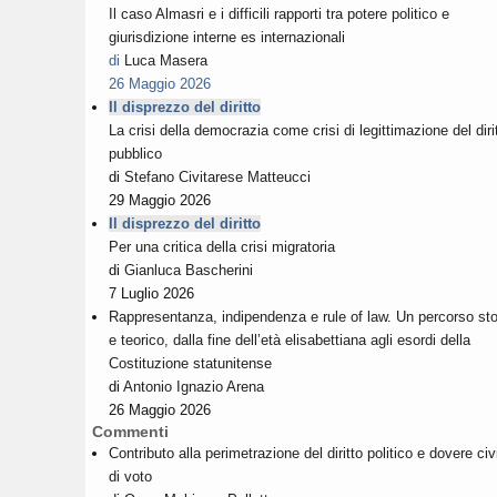
Il caso Almasri e i difficili rapporti tra potere politico e
giurisdizione interne es internazionali
di
Luca Masera
26 Maggio 2026
Il disprezzo del diritto
La crisi della democrazia come crisi di legittimazione del diri
pubblico
di
Stefano Civitarese Matteucci
29 Maggio 2026
Il disprezzo del diritto
Per una critica della crisi migratoria
di
Gianluca Bascherini
7 Luglio 2026
Rappresentanza, indipendenza e rule of law. Un percorso sto
e teorico, dalla fine dell’età elisabettiana agli esordi della
Costituzione statunitense
di
Antonio Ignazio Arena
26 Maggio 2026
Commenti
Contributo alla perimetrazione del diritto politico e dovere civ
di voto