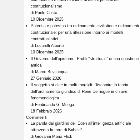
costituzionalismo
di
Paolo Costa
10 Dicembre 2025
Potentia e potestas tra ordinamento civilistico e ordinament
costituzionale: per una riflessione intorno ai modelli
contrattualistici
di
Lucarelli Alberto
10 Dicembre 2025
Il Governo dell’episteme. Profili “strutturali” di una questione
antica
di
Marco Bevilacqua
27 Gennaio 2026
Il soggetto si dice in molti mo(n)di. Riscoprire la teoria
dell’ordinamento giuridico di René Demogue in chiave
fenomenologica
di
Ferdinando G. Menga
18 Febbraio 2026
Commenti
La parola dal giardino dell’Eden all’intelligenza artificiale
attraverso la torre di Babele*
di
Giovanni Maria Flick