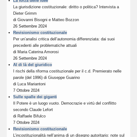
La forza delle idee
La giurisdizione costituzionale: diritto o politica? Intervista a
Dieter Grimm
di
Giovanni Bisogni
e
Matteo Bozzon
26 Settembre 2024
Revisionismo costituzionale
Per un’analisi critica dell’autonomia differenziata: dai suoi
precedenti alle problematiche attuali
di
Maria Caterina Amorosi
26 Settembre 2024
Al di là del giuridico
I rischi della riforma costituzionale per il c.d. Premierato nelle
parole (del 1996) di Giuseppe Guarino
di
Luca Mariantoni
7 Ottobre 2024
Sulle spalle dei giganti
Il Potere è un luogo vuoto. Democrazie e virtù del conflitto
secondo Claude Lefort
di
Raffaele Bifulco
7 Ottobre 2024
Revisionismo costituzionale
L’incostituzionalità nell’anima di un disegno autoritario: note sul