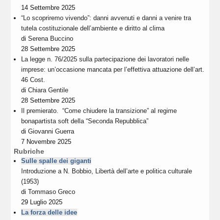
14 Settembre 2025
“Lo scopriremo vivendo”: danni avvenuti e danni a venire tra
tutela costituzionale dell’ambiente e diritto al clima
di
Serena Buccino
28 Settembre 2025
La legge n. 76/2025 sulla partecipazione dei lavoratori nelle
imprese: un’occasione mancata per l’effettiva attuazione dell’art.
46 Cost.
di
Chiara Gentile
28 Settembre 2025
Il premierato. “Come chiudere la transizione” al regime
bonapartista soft della “Seconda Repubblica”
di
Giovanni Guerra
7 Novembre 2025
Rubriche
Sulle spalle dei giganti
Introduzione a N. Bobbio, Libertà dell’arte e politica culturale
(1953)
di
Tommaso Greco
29 Luglio 2025
La forza delle idee