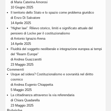
di
Maria Caterina Amorosi
10 Giugno 2025
Il territorio dello Stato e lo spazio come problema giuridico
di
Enzo Di Salvatore
14 Aprile 2025
“Higher law”. Rilievo storico, limiti e significato attuale del
pensiero di Locke per il costituzionalismo
di
Antonio Ignazio Arena
14 Aprile 2025
Fluidità del soggetto neoliberale e integrazione europea ai tempi
del “Rearm Europe”
di
Andrea Guazzarotti
23 Maggio 2025
Commenti
Usque ad sidera? Costituzionalismo e sovranità nel diritto
cosmico
di
Andrea Eugenio Chiappetta
5 Maggio 2025
La cittadinanza attraverso la via referendaria
di
Chiara Quadarella
23 Maggio 2025
Rubriche