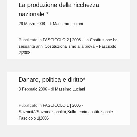
La produzione della ricchezza
nazionale *
26 Marzo 2008
- di
Massimo Luciani
Pubblicato in
FASCICOLO 2 | 2008 - La Costituzione ha
sessanta anni
,
Costituzionalismo alla prova – Fascicolo
2|2008
Danaro, politica e diritto*
3 Febbraio 2006
- di
Massimo Luciani
Pubblicato in
FASCICOLO 1 | 2006 -
Sovranità/Sovranazionalità
,
Sulla teoria costituzionale –
Fascicolo 1|2006