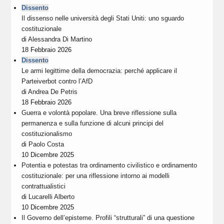
Dissento
Il dissenso nelle università degli Stati Uniti: uno sguardo
costituzionale
di
Alessandra Di Martino
18 Febbraio 2026
Dissento
Le armi legittime della democrazia: perché applicare il
Parteiverbot contro l’AfD
di
Andrea De Petris
18 Febbraio 2026
Guerra e volontà popolare. Una breve riflessione sulla
permanenza e sulla funzione di alcuni principi del
costituzionalismo
di
Paolo Costa
10 Dicembre 2025
Potentia e potestas tra ordinamento civilistico e ordinamento
costituzionale: per una riflessione intorno ai modelli
contrattualistici
di
Lucarelli Alberto
10 Dicembre 2025
Il Governo dell’episteme. Profili “strutturali” di una questione