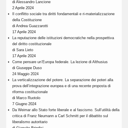
di
Alessandro Lancione
2 Aprile 2024
Il conflitto sociale tra diritti fondamentali e ri-materializzazione
della Costituzione
di
Andrea Guazzarotti
17 Aprile 2024
La reputazione delle istituzioni democratiche nella prospettiva
del diritto costituzionale
di
Sara Lieto
17 Aprile 2024
Come pensare un’Europa federale. La lezione di Althusius
di
Giuseppe Duso
24 Maggio 2024
La verticalizzazione del potere. La separazione dei poteri alla
prova dell’integrazione europea e di una recente proposta di
riforma costituzionale
di
Marco Ruotolo
7 Giugno 2024
Da Weimar allo Stato forte liberale e al fascismo. Sull’utilità della
critica di Franz Neumann a Carl Schmitt per il dibattito sul
liberalismo autoritario
di
Gianvito Brindisi