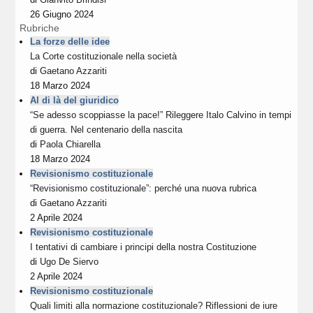
26 Giugno 2024
Rubriche
La forze delle idee
La Corte costituzionale nella società
di
Gaetano Azzariti
18 Marzo 2024
Al di là del giuridico
“Se adesso scoppiasse la pace!” Rileggere Italo Calvino in tempi
di guerra. Nel centenario della nascita
di
Paola Chiarella
18 Marzo 2024
Revisionismo costituzionale
“Revisionismo costituzionale”: perché una nuova rubrica
di
Gaetano Azzariti
2 Aprile 2024
Revisionismo costituzionale
I tentativi di cambiare i principi della nostra Costituzione
di
Ugo De Siervo
2 Aprile 2024
Revisionismo costituzionale
Quali limiti alla normazione costituzionale? Riflessioni de iure