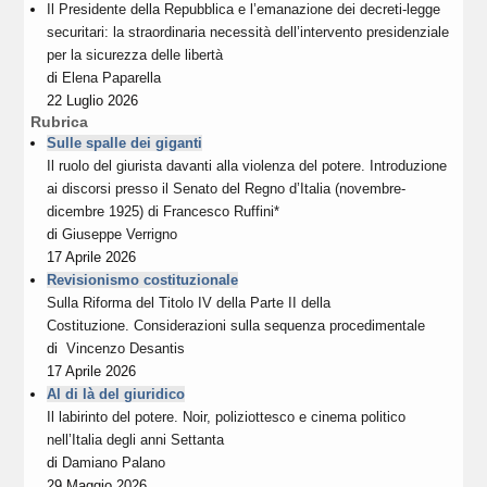
Il Presidente della Repubblica e l’emanazione dei decreti-legge
securitari: la straordinaria necessità dell’intervento presidenziale
per la sicurezza delle libertà
di
Elena Paparella
22 Luglio 2026
Rubrica
Sulle spalle dei giganti
Il ruolo del giurista davanti alla violenza del potere. Introduzione
ai discorsi presso il Senato del Regno d’Italia (novembre-
dicembre 1925) di Francesco Ruffini*
di
Giuseppe Verrigno
17 Aprile 2026
Revisionismo costituzionale
Sulla Riforma del Titolo IV della Parte II della
Costituzione. Considerazioni sulla sequenza procedimentale
di
Vincenzo Desantis
17 Aprile 2026
Al di là del giuridico
Il labirinto del potere. Noir, poliziottesco e cinema politico
nell’Italia degli anni Settanta
di
Damiano Palano
29 Maggio 2026