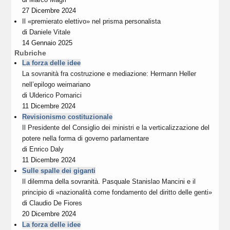
27 Dicembre 2024
Il «premierato elettivo» nel prisma personalista
di
Daniele Vitale
14 Gennaio 2025
Rubriche
La forza delle idee
La sovranità fra costruzione e mediazione: Hermann Heller
nell’epilogo weimariano
di
Ulderico Pomarici
11 Dicembre 2024
Revisionismo costituzionale
Il Presidente del Consiglio dei ministri e la verticalizzazione del
potere nella forma di governo parlamentare
di
Enrico Daly
11 Dicembre 2024
Sulle spalle dei giganti
Il dilemma della sovranità. Pasquale Stanislao Mancini e il
principio di «nazionalità come fondamento del diritto delle genti»
di
Claudio De Fiores
20 Dicembre 2024
La forza delle idee