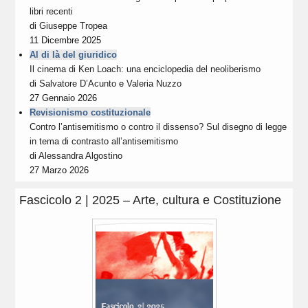
libri recenti
di
Giuseppe Tropea
11 Dicembre 2025
Al di là del giuridico
Il cinema di Ken Loach: una enciclopedia del neoliberismo
di
Salvatore D’Acunto
e
Valeria Nuzzo
27 Gennaio 2026
Revisionismo costituzionale
Contro l’antisemitismo o contro il dissenso? Sul disegno di legge
in tema di contrasto all’antisemitismo
di
Alessandra Algostino
27 Marzo 2026
Fascicolo 2 | 2025 – Arte, cultura e Costituzione