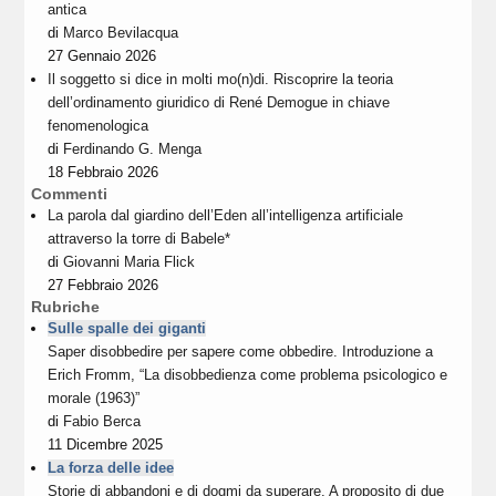
antica
di
Marco Bevilacqua
27 Gennaio 2026
Il soggetto si dice in molti mo(n)di. Riscoprire la teoria
dell’ordinamento giuridico di René Demogue in chiave
fenomenologica
di
Ferdinando G. Menga
18 Febbraio 2026
Commenti
La parola dal giardino dell’Eden all’intelligenza artificiale
attraverso la torre di Babele*
di
Giovanni Maria Flick
27 Febbraio 2026
Rubriche
Sulle spalle dei giganti
Saper disobbedire per sapere come obbedire. Introduzione a
Erich Fromm, “La disobbedienza come problema psicologico e
morale (1963)”
di
Fabio Berca
11 Dicembre 2025
La forza delle idee
Storie di abbandoni e di dogmi da superare. A proposito di due