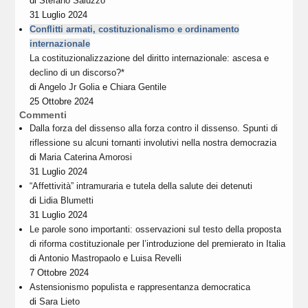
di
Stefano Saluzzo
31 Luglio 2024
Conflitti armati, costituzionalismo e ordinamento
internazionale
La costituzionalizzazione del diritto internazionale: ascesa e
declino di un discorso?*
di
Angelo Jr Golia
e
Chiara Gentile
25 Ottobre 2024
Commenti
Dalla forza del dissenso alla forza contro il dissenso. Spunti di
riflessione su alcuni tornanti involutivi nella nostra democrazia
di
Maria Caterina Amorosi
31 Luglio 2024
“Affettività” intramuraria e tutela della salute dei detenuti
di
Lidia Blumetti
31 Luglio 2024
Le parole sono importanti: osservazioni sul testo della proposta
di riforma costituzionale per l’introduzione del premierato in Italia
di
Antonio Mastropaolo
e
Luisa Revelli
7 Ottobre 2024
Astensionismo populista e rappresentanza democratica
di
Sara Lieto