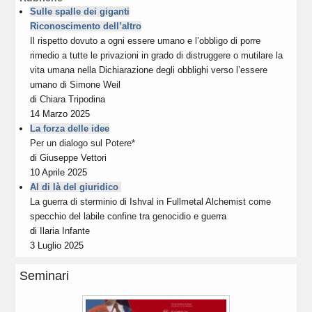
Sulle spalle dei giganti
Riconoscimento dell’altro
Il rispetto dovuto a ogni essere umano e l’obbligo di porre
rimedio a tutte le privazioni in grado di distruggere o mutilare la
vita umana nella Dichiarazione degli obblighi verso l’essere
umano di Simone Weil
di
Chiara Tripodina
14 Marzo 2025
La forza delle idee
Per un dialogo sul Potere*
di
Giuseppe Vettori
10 Aprile 2025
Al di là del giuridico
La guerra di sterminio di Ishval in Fullmetal Alchemist come
specchio del labile confine tra genocidio e guerra
di
Ilaria Infante
3 Luglio 2025
Seminari