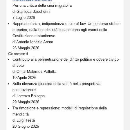
Per una critica della crisi migratoria
di
Gianluca Bascherini
7 Luglio 2026
Rappresentanza, indipendenza e rule of law. Un percorso storico
e teorico, dalla fine dell’età elisabettiana agli esordi della
Costituzione statunitense
di
Antonio Ignazio Arena
26 Maggio 2026
Commenti
Contributo alla perimetrazione del diritto politico e dovere civico
di voto
di
Omar Makimov Pallotta
10 Aprile 2026
Sulla rilevanza giuridica della verità nella prospettiva
costituzionale
di
Lorenzo Bologna
29 Maggio 2026
Tra rimozione e repressione: modelli di regolazione della
mendicità
di
Luigi Testa
20 Giugno 2026