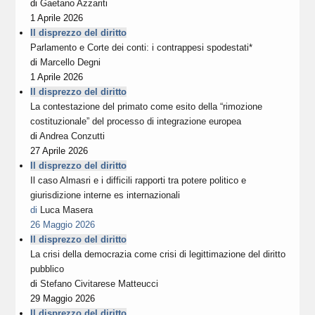
di
Gaetano Azzariti
1 Aprile 2026
Il disprezzo del diritto
Parlamento e Corte dei conti: i contrappesi spodestati*
di
Marcello Degni
1 Aprile 2026
Il disprezzo del diritto
La contestazione del primato come esito della “rimozione
costituzionale” del processo di integrazione europea
di
Andrea Conzutti
27 Aprile 2026
Il disprezzo del diritto
Il caso Almasri e i difficili rapporti tra potere politico e
giurisdizione interne es internazionali
di
Luca Masera
26 Maggio 2026
Il disprezzo del diritto
La crisi della democrazia come crisi di legittimazione del diritto
pubblico
di
Stefano Civitarese Matteucci
29 Maggio 2026
Il disprezzo del diritto