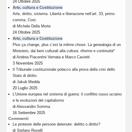
24 Ottobre 2025
Arte, cultura e Costituzione
Arte, diritto, sistema. Libertà e liberazione nell’art. 33, primo
comma, Cost.
di
Michele Della Morte
24 Ottobre 2025
Arte, cultura e Costituzione
Plus ça change, plus c’est la même chose. La genealogia di un
Ministero, dai beni culturali alla cultura: riforme e continuità*
di
Andrea Piacentini Vernata
e
Marco Cavietti
3 Novembre 2025
Il Tribunale costituzionale polacco alla prova della crisi dello
Stato di diritto
di
Jakub Medda
20 Luglio 2025
L’Unione europea nel sistema di guerra: il conflitto russo ucraino
e le evoluzioni del capitalismo
di
Alessandro Somma
16 Settembre 2025
Commenti
Le proteste delle persone detenute: delitto o diritto?
di
Stefano Rovelli