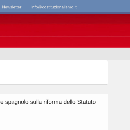
Newsletter
info@costituzionalismo.it
e spagnolo sulla riforma dello Statuto