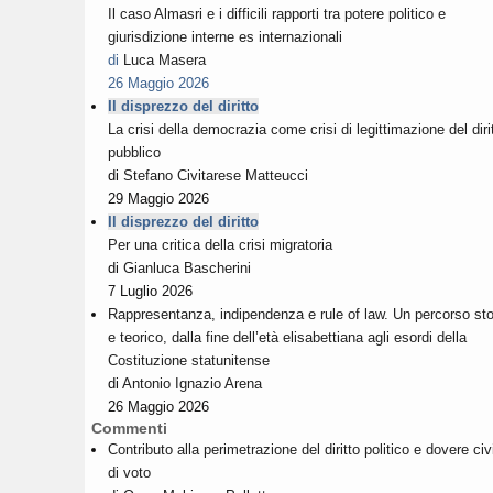
Il caso Almasri e i difficili rapporti tra potere politico e
giurisdizione interne es internazionali
di
Luca Masera
26 Maggio 2026
Il disprezzo del diritto
La crisi della democrazia come crisi di legittimazione del diri
pubblico
di
Stefano Civitarese Matteucci
29 Maggio 2026
Il disprezzo del diritto
Per una critica della crisi migratoria
di
Gianluca Bascherini
7 Luglio 2026
Rappresentanza, indipendenza e rule of law. Un percorso sto
e teorico, dalla fine dell’età elisabettiana agli esordi della
Costituzione statunitense
di
Antonio Ignazio Arena
26 Maggio 2026
Commenti
Contributo alla perimetrazione del diritto politico e dovere civ
di voto