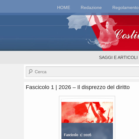
Top
HOME
Redazione
Regolamento
Menu
Costituzionalismo.
Menu
SAGGI E ARTICOLI
secondario
Cerca
Fascicolo 1 | 2026 – Il disprezzo del diritto