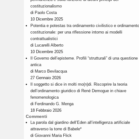
costituzionalismo
di
Paolo Costa
10 Dicembre 2025
Potentia e potestas tra ordinamento civilistico e ordinament
costituzionale: per una riflessione intorno ai modelli
contrattualistici
di
Lucarelli Alberto
10 Dicembre 2025
Il Governo dell’episteme. Profili “strutturali” di una questione
antica
di
Marco Bevilacqua
27 Gennaio 2026
Il soggetto si dice in molti mo(n)di. Riscoprire la teoria
dell’ordinamento giuridico di René Demogue in chiave
fenomenologica
di
Ferdinando G. Menga
18 Febbraio 2026
Commenti
La parola dal giardino dell’Eden all’intelligenza artificiale
attraverso la torre di Babele*
di
Giovanni Maria Flick