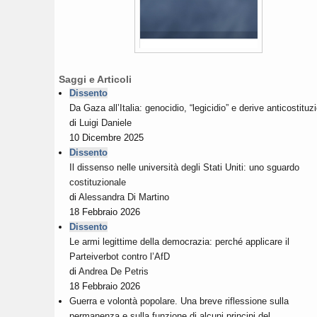
Saggi e Articoli
Dissento
Da Gaza all’Italia: genocidio, “legicidio” e derive anticostituzi
di
Luigi Daniele
10 Dicembre 2025
Dissento
Il dissenso nelle università degli Stati Uniti: uno sguardo
costituzionale
di
Alessandra Di Martino
18 Febbraio 2026
Dissento
Le armi legittime della democrazia: perché applicare il
Parteiverbot contro l’AfD
di
Andrea De Petris
18 Febbraio 2026
Guerra e volontà popolare. Una breve riflessione sulla
permanenza e sulla funzione di alcuni principi del