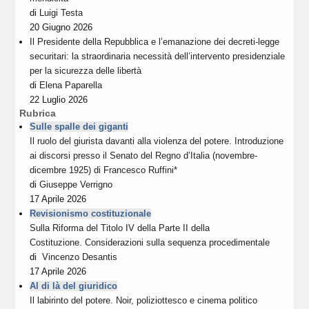
di
Luigi Testa
20 Giugno 2026
Il Presidente della Repubblica e l’emanazione dei decreti-legge
securitari: la straordinaria necessità dell’intervento presidenziale
per la sicurezza delle libertà
di
Elena Paparella
22 Luglio 2026
Rubrica
Sulle spalle dei giganti
Il ruolo del giurista davanti alla violenza del potere. Introduzione
ai discorsi presso il Senato del Regno d’Italia (novembre-
dicembre 1925) di Francesco Ruffini*
di
Giuseppe Verrigno
17 Aprile 2026
Revisionismo costituzionale
Sulla Riforma del Titolo IV della Parte II della
Costituzione. Considerazioni sulla sequenza procedimentale
di
Vincenzo Desantis
17 Aprile 2026
Al di là del giuridico
Il labirinto del potere. Noir, poliziottesco e cinema politico