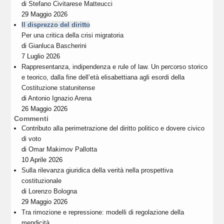
di
Stefano Civitarese Matteucci
29 Maggio 2026
Il disprezzo del diritto
Per una critica della crisi migratoria
di
Gianluca Bascherini
7 Luglio 2026
Rappresentanza, indipendenza e rule of law. Un percorso storico
e teorico, dalla fine dell’età elisabettiana agli esordi della
Costituzione statunitense
di
Antonio Ignazio Arena
26 Maggio 2026
Commenti
Contributo alla perimetrazione del diritto politico e dovere civico
di voto
di
Omar Makimov Pallotta
10 Aprile 2026
Sulla rilevanza giuridica della verità nella prospettiva
costituzionale
di
Lorenzo Bologna
29 Maggio 2026
Tra rimozione e repressione: modelli di regolazione della
mendicità