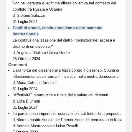
Non belligeranza e legittima difesa collettiva nel contesto del
conflitto tra Russia e Ucraina
di
Stefano Saluzzo
31 Luglio 2024
Conflitti armati, costituzionalismo e ordinamento
internazionale
La costituzionalizzazione del diritto internazionale: ascesa e
declino di un discorso?*
di
Angelo Jr Golia
e
Chiara Gentile
25 Ottobre 2024
Commenti
Dalla forza del dissenso alla forza contro il dissenso. Spunti di
riflessione su alcuni tornanti involutivi nella nostra democrazia
di
Maria Caterina Amorosi
31 Luglio 2024
“Affettività” intramuraria e tutela della salute dei detenuti
di
Lidia Blumetti
31 Luglio 2024
Le parole sono importanti: osservazioni sul testo della proposta
di riforma costituzionale per l’introduzione del premierato in Italia
di
Antonio Mastropaolo
e
Luisa Revelli