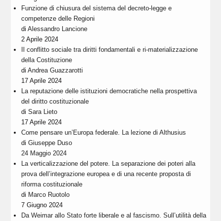
Funzione di chiusura del sistema del decreto-legge e
competenze delle Regioni
di
Alessandro Lancione
2 Aprile 2024
Il conflitto sociale tra diritti fondamentali e ri-materializzazione
della Costituzione
di
Andrea Guazzarotti
17 Aprile 2024
La reputazione delle istituzioni democratiche nella prospettiva
del diritto costituzionale
di
Sara Lieto
17 Aprile 2024
Come pensare un’Europa federale. La lezione di Althusius
di
Giuseppe Duso
24 Maggio 2024
La verticalizzazione del potere. La separazione dei poteri alla
prova dell’integrazione europea e di una recente proposta di
riforma costituzionale
di
Marco Ruotolo
7 Giugno 2024
Da Weimar allo Stato forte liberale e al fascismo. Sull’utilità della