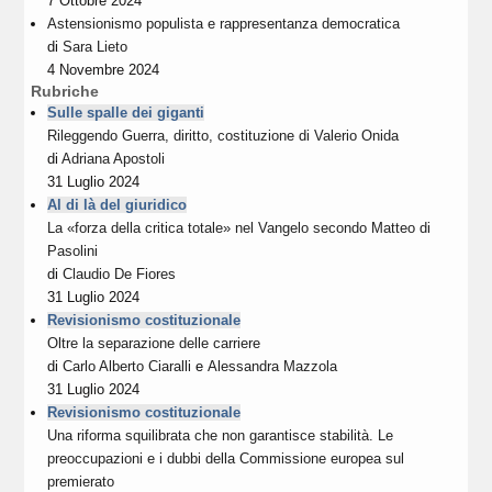
7 Ottobre 2024
Astensionismo populista e rappresentanza democratica
di
Sara Lieto
4 Novembre 2024
Rubriche
Sulle spalle dei giganti
Rileggendo Guerra, diritto, costituzione di Valerio Onida
di
Adriana Apostoli
31 Luglio 2024
Al di là del giuridico
La «forza della critica totale» nel Vangelo secondo Matteo di
Pasolini
di
Claudio De Fiores
31 Luglio 2024
Revisionismo costituzionale
Oltre la separazione delle carriere
di
Carlo Alberto Ciaralli
e
Alessandra Mazzola
31 Luglio 2024
Revisionismo costituzionale
Una riforma squilibrata che non garantisce stabilità. Le
preoccupazioni e i dubbi della Commissione europea sul
premierato