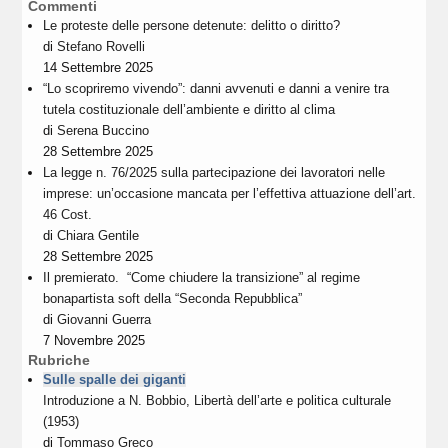
Commenti
Le proteste delle persone detenute: delitto o diritto?
di
Stefano Rovelli
14 Settembre 2025
“Lo scopriremo vivendo”: danni avvenuti e danni a venire tra
tutela costituzionale dell’ambiente e diritto al clima
di
Serena Buccino
28 Settembre 2025
La legge n. 76/2025 sulla partecipazione dei lavoratori nelle
imprese: un’occasione mancata per l’effettiva attuazione dell’art.
46 Cost.
di
Chiara Gentile
28 Settembre 2025
Il premierato. “Come chiudere la transizione” al regime
bonapartista soft della “Seconda Repubblica”
di
Giovanni Guerra
7 Novembre 2025
Rubriche
Sulle spalle dei giganti
Introduzione a N. Bobbio, Libertà dell’arte e politica culturale
(1953)
di
Tommaso Greco