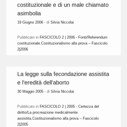
costituzionale e di un male chiamato
asimbolia
19 Giugno 2006
- di
Silvia Niccolai
Pubblicato in
FASCICOLO 2 | 2006 - Fonti/Referendum
costituzionale
,
Costituzionalismo alla prova – Fascicolo
2|2006
La legge sulla fecondazione assistita
e l’eredità dell’aborto
30 Maggio 2005
- di
Silvia Niccolai
Pubblicato in
FASCICOLO 2 | 2005 - Certezza del
diritto/La procreazione medicalmente
assistita
,
Costituzionalismo alla prova – Fascicolo
2|2005