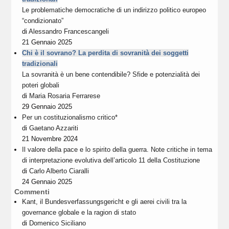
Le problematiche democratiche di un indirizzo politico europeo
“condizionato”
di
Alessandro Francescangeli
21 Gennaio 2025
Chi è il sovrano? La perdita di sovranità dei soggetti
tradizionali
La sovranità è un bene contendibile? Sfide e potenzialità dei
poteri globali
di
Maria Rosaria Ferrarese
29 Gennaio 2025
Per un costituzionalismo critico*
di
Gaetano Azzariti
21 Novembre 2024
Il valore della pace e lo spirito della guerra. Note critiche in tema
di interpretazione evolutiva dell’articolo 11 della Costituzione
di
Carlo Alberto Ciaralli
24 Gennaio 2025
Commenti
Kant, il Bundesverfassungsgericht e gli aerei civili tra la
governance globale e la ragion di stato
di
Domenico Siciliano