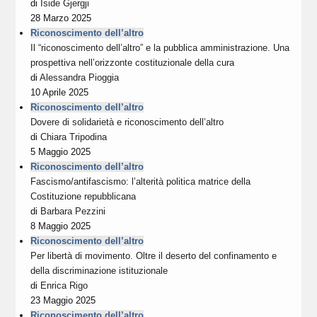
di
Iside Gjergji
28 Marzo 2025
Riconoscimento dell’altro
Il “riconoscimento dell’altro” e la pubblica amministrazione. Una
prospettiva nell’orizzonte costituzionale della cura
di
Alessandra Pioggia
10 Aprile 2025
Riconoscimento dell’altro
Dovere di solidarietà e riconoscimento dell’altro
di
Chiara Tripodina
5 Maggio 2025
Riconoscimento dell’altro
Fascismo/antifascismo: l’alterità politica matrice della
Costituzione repubblicana
di
Barbara Pezzini
8 Maggio 2025
Riconoscimento dell’altro
Per libertà di movimento. Oltre il deserto del confinamento e
della discriminazione istituzionale
di
Enrica Rigo
23 Maggio 2025
Riconoscimento dell’altro