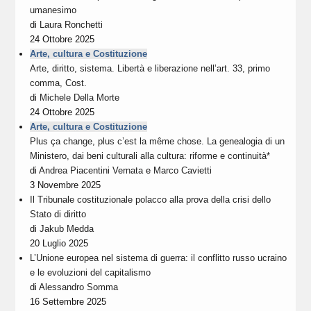
umanesimo
di
Laura Ronchetti
24 Ottobre 2025
Arte, cultura e Costituzione
Arte, diritto, sistema. Libertà e liberazione nell’art. 33, primo
comma, Cost.
di
Michele Della Morte
24 Ottobre 2025
Arte, cultura e Costituzione
Plus ça change, plus c’est la même chose. La genealogia di un
Ministero, dai beni culturali alla cultura: riforme e continuità*
di
Andrea Piacentini Vernata
e
Marco Cavietti
3 Novembre 2025
Il Tribunale costituzionale polacco alla prova della crisi dello
Stato di diritto
di
Jakub Medda
20 Luglio 2025
L’Unione europea nel sistema di guerra: il conflitto russo ucraino
e le evoluzioni del capitalismo
di
Alessandro Somma
16 Settembre 2025