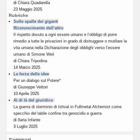
di
Chiara Quadarella
23 Maggio 2025
Rubriche
Sulle spalle dei giganti
Riconoscimento dell’altro
Il rispetto dovuto a ogni essere umano e l’obbligo di porre
rimedio a tutte le privazioni in grado di distruggere o mutilare la
vita umana nella Dichiarazione degli obblighi verso l’essere
umano di Simone Weil
di
Chiara Tripodina
14 Marzo 2025
La forza delle idee
Per un dialogo sul Potere*
di
Giuseppe Vettori
10 Aprile 2025
Al di là del giuridico
La guerra di sterminio di Ishval in Fullmetal Alchemist come
specchio del labile confine tra genocidio e guerra
di
Ilaria Infante
3 Luglio 2025