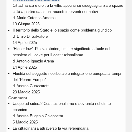
Cittadinanza e droit à la ville: appunti su diseguaglianza e spazio
città a partire da alcuni recenti interventi normativi
di
Maria Caterina Amorosi
10 Giugno 2025
Il territorio dello Stato e lo spazio come problema giuridico
di
Enzo Di Salvatore
14 Aprile 2025
“Higher law”. Rilievo storico, limiti e significato attuale del
pensiero di Locke per il costituzionalismo
di
Antonio Ignazio Arena
14 Aprile 2025
Fluidità del soggetto neoliberale e integrazione europea ai tempi
del “Rearm Europe”
di
Andrea Guazzarotti
23 Maggio 2025
Commenti
Usque ad sidera? Costituzionalismo e sovranità nel diritto
cosmico
di
Andrea Eugenio Chiappetta
5 Maggio 2025
La cittadinanza attraverso la via referendaria