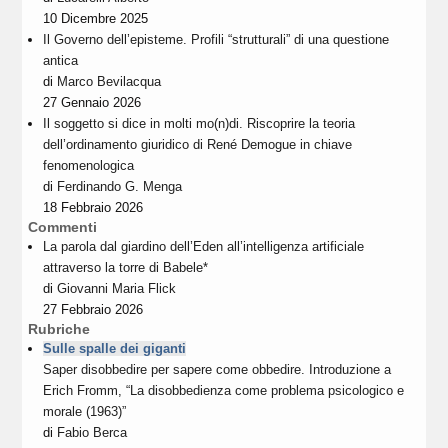
10 Dicembre 2025
Il Governo dell’episteme. Profili “strutturali” di una questione
antica
di
Marco Bevilacqua
27 Gennaio 2026
Il soggetto si dice in molti mo(n)di. Riscoprire la teoria
dell’ordinamento giuridico di René Demogue in chiave
fenomenologica
di
Ferdinando G. Menga
18 Febbraio 2026
Commenti
La parola dal giardino dell’Eden all’intelligenza artificiale
attraverso la torre di Babele*
di
Giovanni Maria Flick
27 Febbraio 2026
Rubriche
Sulle spalle dei giganti
Saper disobbedire per sapere come obbedire. Introduzione a
Erich Fromm, “La disobbedienza come problema psicologico e
morale (1963)”
di
Fabio Berca