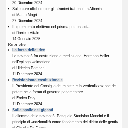
20 Dicembre 2024
Sulle cure offshore per gli stranieri trattenuti in Albania
di
Marco Magri
27 Dicembre 2024
Il «premierato elettivo» nel prisma personalista
di
Daniele Vitale
14 Gennaio 2025
Rubriche
La forza delle idee
La sovranità fra costruzione e mediazione: Hermann Heller
nell’epilogo weimariano
di
Ulderico Pomarici
11 Dicembre 2024
Revisionismo costituzionale
Il Presidente del Consiglio dei ministri e la verticalizzazione del
potere nella forma di governo parlamentare
di
Enrico Daly
11 Dicembre 2024
Sulle spalle dei giganti
Il dilemma della sovranità. Pasquale Stanislao Mancini e il
principio di «nazionalità come fondamento del diritto delle genti»
di
Claudio De Fiores