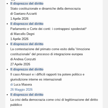
Il disprezzo del diritto
Stato costituzionale e dinamiche della democrazia
di
Gaetano Azzariti
1 Aprile 2026
Il disprezzo del diritto
Parlamento e Corte dei conti: i contrappesi spodestati*
di
Marcello Degni
1 Aprile 2026
Il disprezzo del diritto
La contestazione del primato come esito della “rimozione
costituzionale” del processo di integrazione europea
di
Andrea Conzutti
27 Aprile 2026
Il disprezzo del diritto
Il caso Almasri e i difficili rapporti tra potere politico e
giurisdizione interne es internazionali
di
Luca Masera
26 Maggio 2026
Il disprezzo del diritto
La crisi della democrazia come crisi di legittimazione del diritto
pubblico