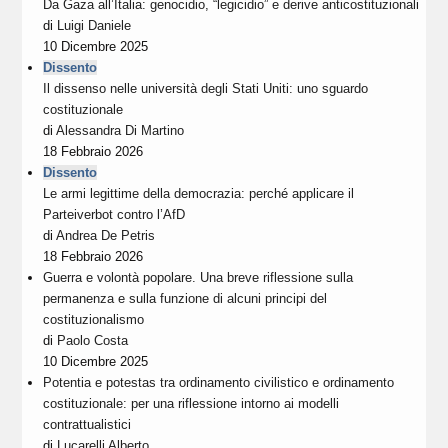
Da Gaza all’Italia: genocidio, “legicidio” e derive anticostituzionali
di
Luigi Daniele
10 Dicembre 2025
Dissento
Il dissenso nelle università degli Stati Uniti: uno sguardo
costituzionale
di
Alessandra Di Martino
18 Febbraio 2026
Dissento
Le armi legittime della democrazia: perché applicare il
Parteiverbot contro l’AfD
di
Andrea De Petris
18 Febbraio 2026
Guerra e volontà popolare. Una breve riflessione sulla
permanenza e sulla funzione di alcuni principi del
costituzionalismo
di
Paolo Costa
10 Dicembre 2025
Potentia e potestas tra ordinamento civilistico e ordinamento
costituzionale: per una riflessione intorno ai modelli
contrattualistici
di
Lucarelli Alberto