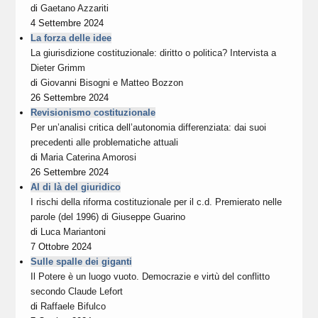
di
Gaetano Azzariti
4 Settembre 2024
La forza delle idee
La giurisdizione costituzionale: diritto o politica? Intervista a
Dieter Grimm
di
Giovanni Bisogni
e
Matteo Bozzon
26 Settembre 2024
Revisionismo costituzionale
Per un’analisi critica dell’autonomia differenziata: dai suoi
precedenti alle problematiche attuali
di
Maria Caterina Amorosi
26 Settembre 2024
Al di là del giuridico
I rischi della riforma costituzionale per il c.d. Premierato nelle
parole (del 1996) di Giuseppe Guarino
di
Luca Mariantoni
7 Ottobre 2024
Sulle spalle dei giganti
Il Potere è un luogo vuoto. Democrazie e virtù del conflitto
secondo Claude Lefort
di
Raffaele Bifulco