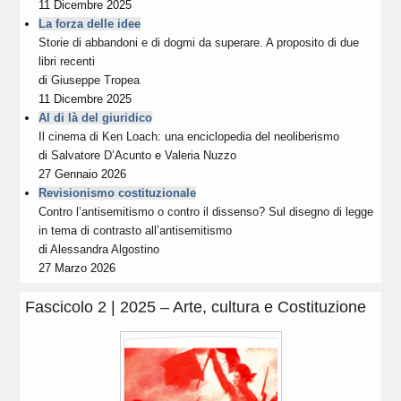
11 Dicembre 2025
La forza delle idee
Storie di abbandoni e di dogmi da superare. A proposito di due
libri recenti
di
Giuseppe Tropea
11 Dicembre 2025
Al di là del giuridico
Il cinema di Ken Loach: una enciclopedia del neoliberismo
di
Salvatore D’Acunto
e
Valeria Nuzzo
27 Gennaio 2026
Revisionismo costituzionale
Contro l’antisemitismo o contro il dissenso? Sul disegno di legge
in tema di contrasto all’antisemitismo
di
Alessandra Algostino
27 Marzo 2026
Fascicolo 2 | 2025 – Arte, cultura e Costituzione