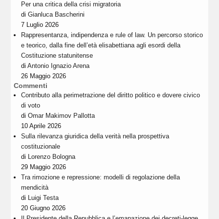
Per una critica della crisi migratoria
di
Gianluca Bascherini
7 Luglio 2026
Rappresentanza, indipendenza e rule of law. Un percorso storico
e teorico, dalla fine dell’età elisabettiana agli esordi della
Costituzione statunitense
di
Antonio Ignazio Arena
26 Maggio 2026
Commenti
Contributo alla perimetrazione del diritto politico e dovere civico
di voto
di
Omar Makimov Pallotta
10 Aprile 2026
Sulla rilevanza giuridica della verità nella prospettiva
costituzionale
di
Lorenzo Bologna
29 Maggio 2026
Tra rimozione e repressione: modelli di regolazione della
mendicità
di
Luigi Testa
20 Giugno 2026
Il Presidente della Repubblica e l’emanazione dei decreti-legge