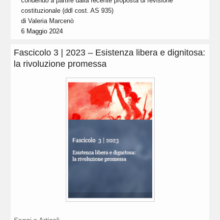
condendo a partire dalla recente proposta di revisione
costituzionale (ddl cost. AS 935)
di
Valeria Marcenò
6 Maggio 2024
Fascicolo 3 | 2023 – Esistenza libera e dignitosa:
la rivoluzione promessa
Saggi e Articoli