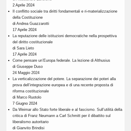
2 Aprile 2024
Il conflitto sociale tra diritti fondamentali e ri-materializzazione
della Costituzione
di
Andrea Guazzarotti
17 Aprile 2024
La reputazione delle istituzioni democratiche nella prospettiva
del diritto costituzionale
di
Sara Lieto
17 Aprile 2024
Come pensare un’Europa federale. La lezione di Althusius
di
Giuseppe Duso
24 Maggio 2024
La verticalizzazione del potere. La separazione dei poteri alla
prova dell’integrazione europea e di una recente proposta di
riforma costituzionale
di
Marco Ruotolo
7 Giugno 2024
Da Weimar allo Stato forte liberale e al fascismo. Sull’utilità della
critica di Franz Neumann a Carl Schmitt per il dibattito sul
liberalismo autoritario
di
Gianvito Brindisi