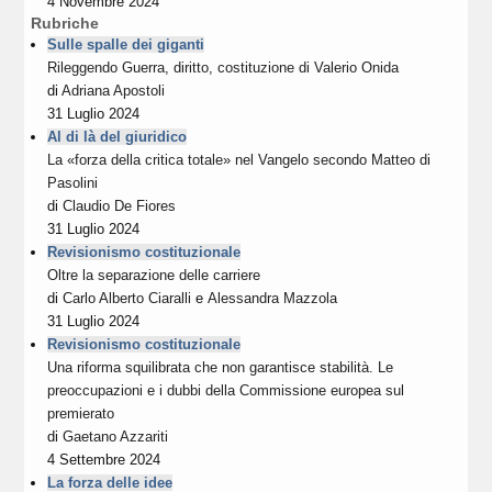
4 Novembre 2024
Rubriche
Sulle spalle dei giganti
Rileggendo Guerra, diritto, costituzione di Valerio Onida
di
Adriana Apostoli
31 Luglio 2024
Al di là del giuridico
La «forza della critica totale» nel Vangelo secondo Matteo di
Pasolini
di
Claudio De Fiores
31 Luglio 2024
Revisionismo costituzionale
Oltre la separazione delle carriere
di
Carlo Alberto Ciaralli
e
Alessandra Mazzola
31 Luglio 2024
Revisionismo costituzionale
Una riforma squilibrata che non garantisce stabilità. Le
preoccupazioni e i dubbi della Commissione europea sul
premierato
di
Gaetano Azzariti
4 Settembre 2024
La forza delle idee