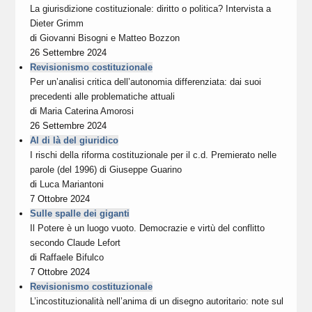
La giurisdizione costituzionale: diritto o politica? Intervista a
Dieter Grimm
di
Giovanni Bisogni
e
Matteo Bozzon
26 Settembre 2024
Revisionismo costituzionale
Per un’analisi critica dell’autonomia differenziata: dai suoi
precedenti alle problematiche attuali
di
Maria Caterina Amorosi
26 Settembre 2024
Al di là del giuridico
I rischi della riforma costituzionale per il c.d. Premierato nelle
parole (del 1996) di Giuseppe Guarino
di
Luca Mariantoni
7 Ottobre 2024
Sulle spalle dei giganti
Il Potere è un luogo vuoto. Democrazie e virtù del conflitto
secondo Claude Lefort
di
Raffaele Bifulco
7 Ottobre 2024
Revisionismo costituzionale
L’incostituzionalità nell’anima di un disegno autoritario: note sul