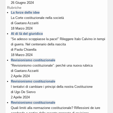
26 Giugno 2024
Rubriche
La forze delle idee
La Corte costituzionale nella società
di
Gaetano Azzariti
18 Marzo 2024
Al di là del giuridico
“Se adesso scoppiasse la pace!” Rileggere Italo Calvino in tempi
di guerra. Nel centenario della nascita
di
Paola Chiarella
18 Marzo 2024
Revisionismo costituzionale
“Revisionismo costituzionale”: perché una nuova rubrica
di
Gaetano Azzariti
2 Aprile 2024
Revisionismo costituzionale
I tentativi di cambiare i principi della nostra Costituzione
di
Ugo De Siervo
2 Aprile 2024
Revisionismo costituzionale
Quali limiti alla normazione costituzionale? Riflessioni de iure