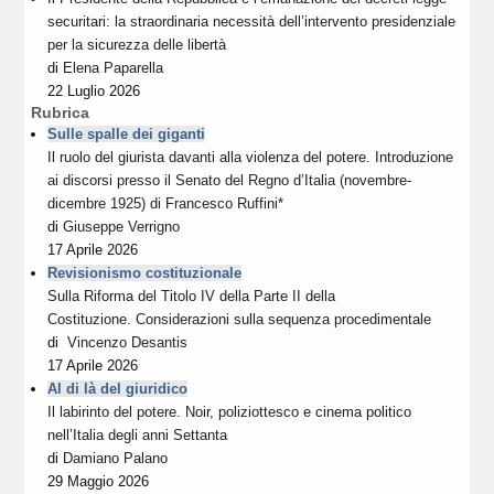
securitari: la straordinaria necessità dell’intervento presidenziale
per la sicurezza delle libertà
di
Elena Paparella
22 Luglio 2026
Rubrica
Sulle spalle dei giganti
Il ruolo del giurista davanti alla violenza del potere. Introduzione
ai discorsi presso il Senato del Regno d’Italia (novembre-
dicembre 1925) di Francesco Ruffini*
di
Giuseppe Verrigno
17 Aprile 2026
Revisionismo costituzionale
Sulla Riforma del Titolo IV della Parte II della
Costituzione. Considerazioni sulla sequenza procedimentale
di
Vincenzo Desantis
17 Aprile 2026
Al di là del giuridico
Il labirinto del potere. Noir, poliziottesco e cinema politico
nell’Italia degli anni Settanta
di
Damiano Palano
29 Maggio 2026