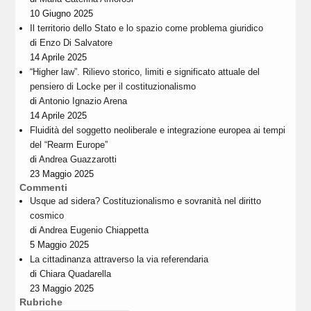
10 Giugno 2025
Il territorio dello Stato e lo spazio come problema giuridico
di
Enzo Di Salvatore
14 Aprile 2025
“Higher law”. Rilievo storico, limiti e significato attuale del
pensiero di Locke per il costituzionalismo
di
Antonio Ignazio Arena
14 Aprile 2025
Fluidità del soggetto neoliberale e integrazione europea ai tempi
del “Rearm Europe”
di
Andrea Guazzarotti
23 Maggio 2025
Commenti
Usque ad sidera? Costituzionalismo e sovranità nel diritto
cosmico
di
Andrea Eugenio Chiappetta
5 Maggio 2025
La cittadinanza attraverso la via referendaria
di
Chiara Quadarella
23 Maggio 2025
Rubriche