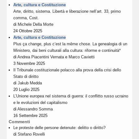
Arte, cultura e Costituzione
Arte, diritto, sistema. Libertà e liberazione nell’art. 33, primo
comma, Cost.
di
Michele Della Morte
24 Ottobre 2025
Arte, cultura e Costituzione
Plus ça change, plus c’est la même chose. La genealogia di un
Ministero, dai beni culturali alla cultura: riforme e continuità*
di
Andrea Piacentini Vernata
e
Marco Cavietti
3 Novembre 2025
Il Tribunale costituzionale polacco alla prova della crisi dello
Stato di diritto
di
Jakub Medda
20 Luglio 2025
L’Unione europea nel sistema di guerra: il conflitto russo ucraino
e le evoluzioni del capitalismo
di
Alessandro Somma
16 Settembre 2025
Commenti
Le proteste delle persone detenute: delitto o diritto?
di
Stefano Rovelli