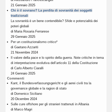
21 Gennaio 2025
Chi è il sovrano? La perdita di sovranità dei soggetti
tradizionali
La sovranità è un bene contendibile? Sfide e potenzialità dei
poteri globali
di
Maria Rosaria Ferrarese
29 Gennaio 2025
Per un costituzionalismo critico*
di
Gaetano Azzariti
21 Novembre 2024
Il valore della pace e lo spirito della guerra. Note critiche in tema
di interpretazione evolutiva dell’articolo 11 della Costituzione
di
Carlo Alberto Ciaralli
24 Gennaio 2025
Commenti
Kant, il Bundesverfassungsgericht e gli aerei civili tra la
governance globale e la ragion di stato
di
Domenico Siciliano
20 Dicembre 2024
Sulle cure offshore per gli stranieri trattenuti in Albania
di
Marco Magri