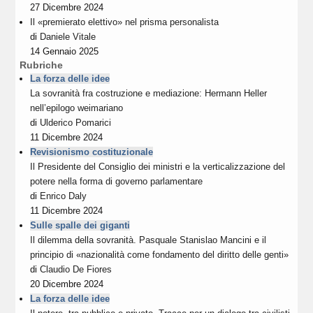
27 Dicembre 2024
Il «premierato elettivo» nel prisma personalista
di
Daniele Vitale
14 Gennaio 2025
Rubriche
La forza delle idee
La sovranità fra costruzione e mediazione: Hermann Heller
nell’epilogo weimariano
di
Ulderico Pomarici
11 Dicembre 2024
Revisionismo costituzionale
Il Presidente del Consiglio dei ministri e la verticalizzazione del
potere nella forma di governo parlamentare
di
Enrico Daly
11 Dicembre 2024
Sulle spalle dei giganti
Il dilemma della sovranità. Pasquale Stanislao Mancini e il
principio di «nazionalità come fondamento del diritto delle genti»
di
Claudio De Fiores
20 Dicembre 2024
La forza delle idee