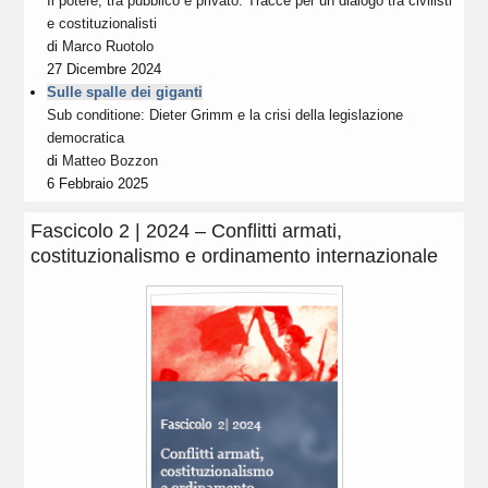
Il potere, tra pubblico e privato. Tracce per un dialogo tra civilisti
e costituzionalisti
di
Marco Ruotolo
27 Dicembre 2024
Sulle spalle dei giganti
Sub conditione: Dieter Grimm e la crisi della legislazione
democratica
di
Matteo Bozzon
6 Febbraio 2025
Fascicolo 2 | 2024 – Conflitti armati,
costituzionalismo e ordinamento internazionale