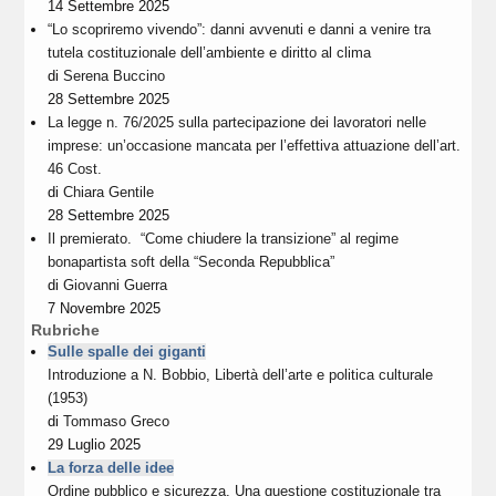
14 Settembre 2025
“Lo scopriremo vivendo”: danni avvenuti e danni a venire tra
tutela costituzionale dell’ambiente e diritto al clima
di
Serena Buccino
28 Settembre 2025
La legge n. 76/2025 sulla partecipazione dei lavoratori nelle
imprese: un’occasione mancata per l’effettiva attuazione dell’art.
46 Cost.
di
Chiara Gentile
28 Settembre 2025
Il premierato. “Come chiudere la transizione” al regime
bonapartista soft della “Seconda Repubblica”
di
Giovanni Guerra
7 Novembre 2025
Rubriche
Sulle spalle dei giganti
Introduzione a N. Bobbio, Libertà dell’arte e politica culturale
(1953)
di
Tommaso Greco
29 Luglio 2025
La forza delle idee
Ordine pubblico e sicurezza. Una questione costituzionale tra