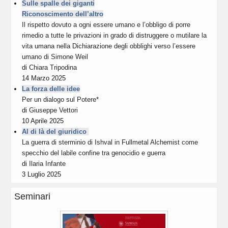
Sulle spalle dei giganti
Riconoscimento dell’altro
Il rispetto dovuto a ogni essere umano e l’obbligo di porre
rimedio a tutte le privazioni in grado di distruggere o mutilare la
vita umana nella Dichiarazione degli obblighi verso l’essere
umano di Simone Weil
di
Chiara Tripodina
14 Marzo 2025
La forza delle idee
Per un dialogo sul Potere*
di
Giuseppe Vettori
10 Aprile 2025
Al di là del giuridico
La guerra di sterminio di Ishval in Fullmetal Alchemist come
specchio del labile confine tra genocidio e guerra
di
Ilaria Infante
3 Luglio 2025
Seminari