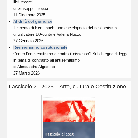
libri recenti
di
Giuseppe Tropea
11 Dicembre 2025
Al di là del giuridico
Il cinema di Ken Loach: una enciclopedia del neoliberismo
di
Salvatore D’Acunto
e
Valeria Nuzzo
27 Gennaio 2026
Revisionismo costituzionale
Contro l’antisemitismo o contro il dissenso? Sul disegno di legge
in tema di contrasto all’antisemitismo
di
Alessandra Algostino
27 Marzo 2026
Fascicolo 2 | 2025 – Arte, cultura e Costituzione