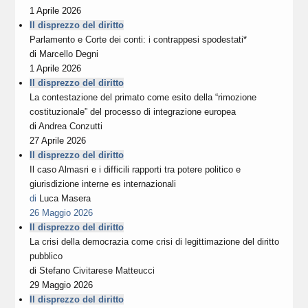
1 Aprile 2026
Il disprezzo del diritto
Parlamento e Corte dei conti: i contrappesi spodestati*
di
Marcello Degni
1 Aprile 2026
Il disprezzo del diritto
La contestazione del primato come esito della “rimozione
costituzionale” del processo di integrazione europea
di
Andrea Conzutti
27 Aprile 2026
Il disprezzo del diritto
Il caso Almasri e i difficili rapporti tra potere politico e
giurisdizione interne es internazionali
di
Luca Masera
26 Maggio 2026
Il disprezzo del diritto
La crisi della democrazia come crisi di legittimazione del diritto
pubblico
di
Stefano Civitarese Matteucci
29 Maggio 2026
Il disprezzo del diritto