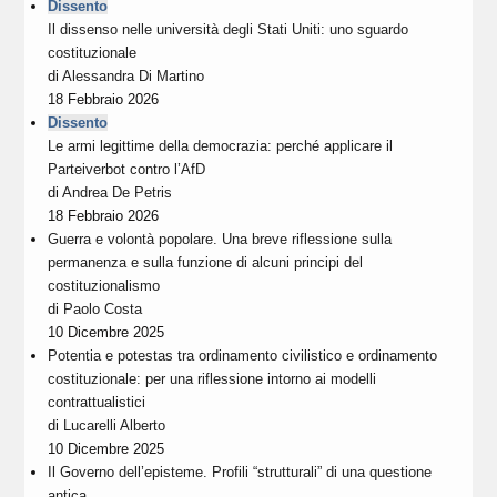
Dissento
Il dissenso nelle università degli Stati Uniti: uno sguardo
costituzionale
di
Alessandra Di Martino
18 Febbraio 2026
Dissento
Le armi legittime della democrazia: perché applicare il
Parteiverbot contro l’AfD
di
Andrea De Petris
18 Febbraio 2026
Guerra e volontà popolare. Una breve riflessione sulla
permanenza e sulla funzione di alcuni principi del
costituzionalismo
di
Paolo Costa
10 Dicembre 2025
Potentia e potestas tra ordinamento civilistico e ordinamento
costituzionale: per una riflessione intorno ai modelli
contrattualistici
di
Lucarelli Alberto
10 Dicembre 2025
Il Governo dell’episteme. Profili “strutturali” di una questione
antica