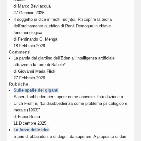
di
Marco Bevilacqua
27 Gennaio 2026
Il soggetto si dice in molti mo(n)di. Riscoprire la teoria
dell’ordinamento giuridico di René Demogue in chiave
fenomenologica
di
Ferdinando G. Menga
18 Febbraio 2026
Commenti
La parola dal giardino dell’Eden all’intelligenza artificiale
attraverso la torre di Babele*
di
Giovanni Maria Flick
27 Febbraio 2026
Rubriche
Sulle spalle dei giganti
Saper disobbedire per sapere come obbedire. Introduzione a
Erich Fromm, “La disobbedienza come problema psicologico e
morale (1963)”
di
Fabio Berca
11 Dicembre 2025
La forza delle idee
Storie di abbandoni e di dogmi da superare. A proposito di due