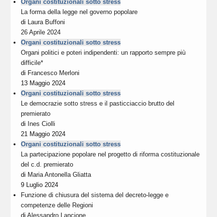
Organi costituzionali sotto stress
La forma della legge nel governo popolare
di
Laura Buffoni
26 Aprile 2024
Organi costituzionali sotto stress
Organi politici e poteri indipendenti: un rapporto sempre più
difficile*
di
Francesco Merloni
13 Maggio 2024
Organi costituzionali sotto stress
Le democrazie sotto stress e il pasticciaccio brutto del
premierato
di
Ines Ciolli
21 Maggio 2024
Organi costituzionali sotto stress
La partecipazione popolare nel progetto di riforma costituzionale
del c.d. premierato
di
Maria Antonella Gliatta
9 Luglio 2024
Funzione di chiusura del sistema del decreto-legge e
competenze delle Regioni
di
Alessandro Lancione