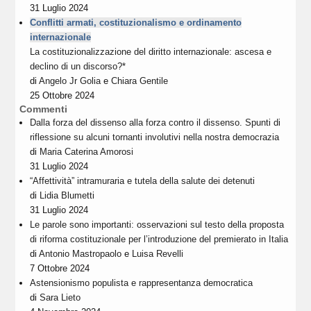
31 Luglio 2024
Conflitti armati, costituzionalismo e ordinamento
internazionale
La costituzionalizzazione del diritto internazionale: ascesa e
declino di un discorso?*
di
Angelo Jr Golia
e
Chiara Gentile
25 Ottobre 2024
Commenti
Dalla forza del dissenso alla forza contro il dissenso. Spunti di
riflessione su alcuni tornanti involutivi nella nostra democrazia
di
Maria Caterina Amorosi
31 Luglio 2024
“Affettività” intramuraria e tutela della salute dei detenuti
di
Lidia Blumetti
31 Luglio 2024
Le parole sono importanti: osservazioni sul testo della proposta
di riforma costituzionale per l’introduzione del premierato in Italia
di
Antonio Mastropaolo
e
Luisa Revelli
7 Ottobre 2024
Astensionismo populista e rappresentanza democratica
di
Sara Lieto