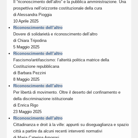
Il “riconoscimento dell’altro” e la pubblica amministrazione. Una
prospettiva nell’orizzonte costituzionale della cura
di
Alessandra Pioggia
10 Aprile 2025
Riconoscimento dell’altro
Dovere di solidarietà e riconoscimento dell’altro
di
Chiara Tripodina
5 Maggio 2025
Riconoscimento dell’altro
Fascismo/antifascismo: l’alterità politica matrice della
Costituzione repubblicana
di
Barbara Pezzini
8 Maggio 2025
Riconoscimento dell’altro
Per libertà di movimento. Oltre il deserto del confinamento e
della discriminazione istituzionale
di
Enrica Rigo
23 Maggio 2025
Riconoscimento dell’altro
Cittadinanza e droit à la ville: appunti su diseguaglianza e spazio
città a partire da alcuni recenti interventi normativi
di
Maria Caterina Amorosi