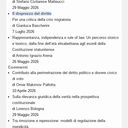
di
Stefano Civitarese Matteucci
29 Maggio 2026
Il disprezzo del diritto
Per una critica della crisi migratoria
di
Gianluca Bascherini
7 Luglio 2026
Rappresentanza, indipendenza e rule of law. Un percorso storico
e teorico, dalla fine dell’età elisabettiana agli esordi della
Costituzione statunitense
di
Antonio Ignazio Arena
26 Maggio 2026
Commenti
Contributo alla perimetrazione del diritto politico e dovere civico
di voto
di
Omar Makimov Pallotta
10 Aprile 2026
Sulla rilevanza giuridica della verità nella prospettiva
costituzionale
di
Lorenzo Bologna
29 Maggio 2026
Tra rimozione e repressione: modelli di regolazione della
mendicità