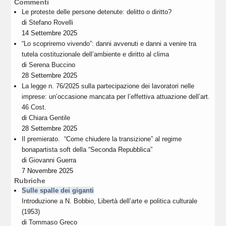
Commenti
Le proteste delle persone detenute: delitto o diritto?
di
Stefano Rovelli
14 Settembre 2025
“Lo scopriremo vivendo”: danni avvenuti e danni a venire tra
tutela costituzionale dell’ambiente e diritto al clima
di
Serena Buccino
28 Settembre 2025
La legge n. 76/2025 sulla partecipazione dei lavoratori nelle
imprese: un’occasione mancata per l’effettiva attuazione dell’art.
46 Cost.
di
Chiara Gentile
28 Settembre 2025
Il premierato. “Come chiudere la transizione” al regime
bonapartista soft della “Seconda Repubblica”
di
Giovanni Guerra
7 Novembre 2025
Rubriche
Sulle spalle dei giganti
Introduzione a N. Bobbio, Libertà dell’arte e politica culturale
(1953)
di
Tommaso Greco