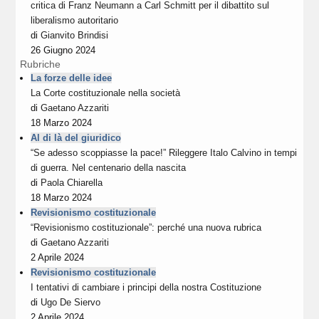
critica di Franz Neumann a Carl Schmitt per il dibattito sul
liberalismo autoritario
di
Gianvito Brindisi
26 Giugno 2024
Rubriche
La forze delle idee
La Corte costituzionale nella società
di
Gaetano Azzariti
18 Marzo 2024
Al di là del giuridico
“Se adesso scoppiasse la pace!” Rileggere Italo Calvino in tempi
di guerra. Nel centenario della nascita
di
Paola Chiarella
18 Marzo 2024
Revisionismo costituzionale
“Revisionismo costituzionale”: perché una nuova rubrica
di
Gaetano Azzariti
2 Aprile 2024
Revisionismo costituzionale
I tentativi di cambiare i principi della nostra Costituzione
di
Ugo De Siervo
2 Aprile 2024