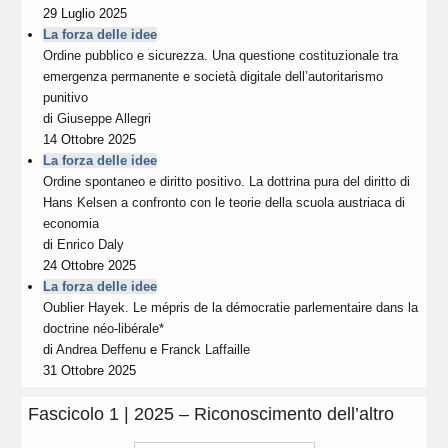
29 Luglio 2025
La forza delle idee
Ordine pubblico e sicurezza. Una questione costituzionale tra
emergenza permanente e società digitale dell’autoritarismo
punitivo
di
Giuseppe Allegri
14 Ottobre 2025
La forza delle idee
Ordine spontaneo e diritto positivo. La dottrina pura del diritto di
Hans Kelsen a confronto con le teorie della scuola austriaca di
economia
di
Enrico Daly
24 Ottobre 2025
La forza delle idee
Oublier Hayek. Le mépris de la démocratie parlementaire dans la
doctrine néo-libérale*
di
Andrea Deffenu
e
Franck Laffaille
31 Ottobre 2025
Fascicolo 1 | 2025 – Riconoscimento dell’altro