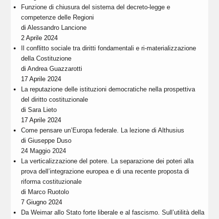
Funzione di chiusura del sistema del decreto-legge e
competenze delle Regioni
di
Alessandro Lancione
2 Aprile 2024
Il conflitto sociale tra diritti fondamentali e ri-materializzazione
della Costituzione
di
Andrea Guazzarotti
17 Aprile 2024
La reputazione delle istituzioni democratiche nella prospettiva
del diritto costituzionale
di
Sara Lieto
17 Aprile 2024
Come pensare un’Europa federale. La lezione di Althusius
di
Giuseppe Duso
24 Maggio 2024
La verticalizzazione del potere. La separazione dei poteri alla
prova dell’integrazione europea e di una recente proposta di
riforma costituzionale
di
Marco Ruotolo
7 Giugno 2024
Da Weimar allo Stato forte liberale e al fascismo. Sull’utilità della