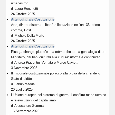
umanesimo
di
Laura Ronchetti
24 Ottobre 2025
Arte, cultura e Costituzione
Arte, diritto, sistema. Libertà e liberazione nell’art. 33, primo
comma, Cost.
di
Michele Della Morte
24 Ottobre 2025
Arte, cultura e Costituzione
Plus ça change, plus c’est la même chose. La genealogia di un
Ministero, dai beni culturali alla cultura: riforme e continuità*
di
Andrea Piacentini Vernata
e
Marco Cavietti
3 Novembre 2025
Il Tribunale costituzionale polacco alla prova della crisi dello
Stato di diritto
di
Jakub Medda
20 Luglio 2025
L’Unione europea nel sistema di guerra: il conflitto russo ucraino
e le evoluzioni del capitalismo
di
Alessandro Somma
16 Settembre 2025