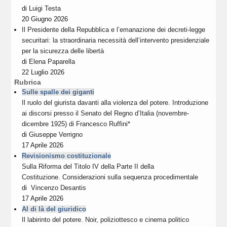
di
Luigi Testa
20 Giugno 2026
Il Presidente della Repubblica e l’emanazione dei decreti-legge
securitari: la straordinaria necessità dell’intervento presidenziale
per la sicurezza delle libertà
di
Elena Paparella
22 Luglio 2026
Rubrica
Sulle spalle dei giganti
Il ruolo del giurista davanti alla violenza del potere. Introduzione
ai discorsi presso il Senato del Regno d’Italia (novembre-
dicembre 1925) di Francesco Ruffini*
di
Giuseppe Verrigno
17 Aprile 2026
Revisionismo costituzionale
Sulla Riforma del Titolo IV della Parte II della
Costituzione. Considerazioni sulla sequenza procedimentale
di
Vincenzo Desantis
17 Aprile 2026
Al di là del giuridico
Il labirinto del potere. Noir, poliziottesco e cinema politico