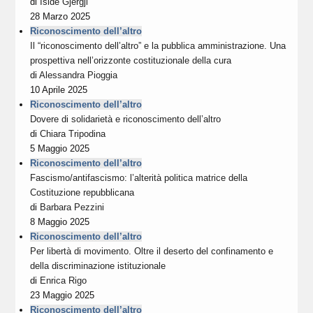
di
Iside Gjergji
28 Marzo 2025
Riconoscimento dell’altro
Il “riconoscimento dell’altro” e la pubblica amministrazione. Una
prospettiva nell’orizzonte costituzionale della cura
di
Alessandra Pioggia
10 Aprile 2025
Riconoscimento dell’altro
Dovere di solidarietà e riconoscimento dell’altro
di
Chiara Tripodina
5 Maggio 2025
Riconoscimento dell’altro
Fascismo/antifascismo: l’alterità politica matrice della
Costituzione repubblicana
di
Barbara Pezzini
8 Maggio 2025
Riconoscimento dell’altro
Per libertà di movimento. Oltre il deserto del confinamento e
della discriminazione istituzionale
di
Enrica Rigo
23 Maggio 2025
Riconoscimento dell’altro