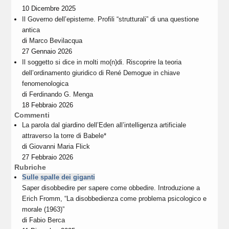
10 Dicembre 2025
Il Governo dell’episteme. Profili “strutturali” di una questione
antica
di
Marco Bevilacqua
27 Gennaio 2026
Il soggetto si dice in molti mo(n)di. Riscoprire la teoria
dell’ordinamento giuridico di René Demogue in chiave
fenomenologica
di
Ferdinando G. Menga
18 Febbraio 2026
Commenti
La parola dal giardino dell’Eden all’intelligenza artificiale
attraverso la torre di Babele*
di
Giovanni Maria Flick
27 Febbraio 2026
Rubriche
Sulle spalle dei giganti
Saper disobbedire per sapere come obbedire. Introduzione a
Erich Fromm, “La disobbedienza come problema psicologico e
morale (1963)”
di
Fabio Berca