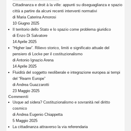
Cittadinanza e droit à la ville: appunti su diseguaglianza e spazio
città a partire da alcuni recenti interventi normativi
di
Maria Caterina Amorosi
10 Giugno 2025
Il territorio dello Stato e lo spazio come problema giuridico
di
Enzo Di Salvatore
14 Aprile 2025
“Higher law”. Rilievo storico, limiti e significato attuale del
pensiero di Locke per il costituzionalismo
di
Antonio Ignazio Arena
14 Aprile 2025
Fluidità del soggetto neoliberale e integrazione europea ai tempi
del “Rearm Europe”
di
Andrea Guazzarotti
23 Maggio 2025
Commenti
Usque ad sidera? Costituzionalismo e sovranità nel diritto
cosmico
di
Andrea Eugenio Chiappetta
5 Maggio 2025
La cittadinanza attraverso la via referendaria