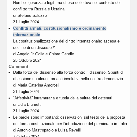
Non belligeranza e legittima difesa collettiva nel contesto del
conflitto tra Russia e Ucraina
di
Stefano Saluzzo
31 Luglio 2024
Conflitti armati, costituzionalismo e ordinamento
internazionale
La costituzionalizzazione del diritto internazionale: ascesa e
declino di un discorso?*
di
Angelo Jr Golia
e
Chiara Gentile
25 Ottobre 2024
Commenti
Dalla forza del dissenso alla forza contro il dissenso. Spunti di
riflessione su alcuni tornanti involutivi nella nostra democrazia
di
Maria Caterina Amorosi
31 Luglio 2024
“Affettività” intramuraria e tutela della salute dei detenuti
di
Lidia Blumetti
31 Luglio 2024
Le parole sono importanti: osservazioni sul testo della proposta
di riforma costituzionale per l’introduzione del premierato in Italia
di
Antonio Mastropaolo
e
Luisa Revelli
7 Ottobre 2024