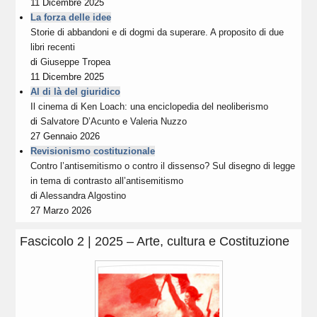
11 Dicembre 2025
La forza delle idee
Storie di abbandoni e di dogmi da superare. A proposito di due
libri recenti
di
Giuseppe Tropea
11 Dicembre 2025
Al di là del giuridico
Il cinema di Ken Loach: una enciclopedia del neoliberismo
di
Salvatore D’Acunto
e
Valeria Nuzzo
27 Gennaio 2026
Revisionismo costituzionale
Contro l’antisemitismo o contro il dissenso? Sul disegno di legge
in tema di contrasto all’antisemitismo
di
Alessandra Algostino
27 Marzo 2026
Fascicolo 2 | 2025 – Arte, cultura e Costituzione