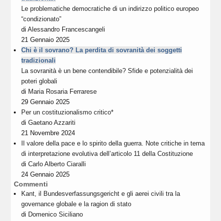
Le problematiche democratiche di un indirizzo politico europeo
“condizionato”
di
Alessandro Francescangeli
21 Gennaio 2025
Chi è il sovrano? La perdita di sovranità dei soggetti
tradizionali
La sovranità è un bene contendibile? Sfide e potenzialità dei
poteri globali
di
Maria Rosaria Ferrarese
29 Gennaio 2025
Per un costituzionalismo critico*
di
Gaetano Azzariti
21 Novembre 2024
Il valore della pace e lo spirito della guerra. Note critiche in tema
di interpretazione evolutiva dell’articolo 11 della Costituzione
di
Carlo Alberto Ciaralli
24 Gennaio 2025
Commenti
Kant, il Bundesverfassungsgericht e gli aerei civili tra la
governance globale e la ragion di stato
di
Domenico Siciliano