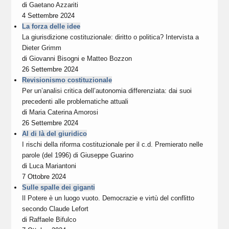
di
Gaetano Azzariti
4 Settembre 2024
La forza delle idee
La giurisdizione costituzionale: diritto o politica? Intervista a
Dieter Grimm
di
Giovanni Bisogni
e
Matteo Bozzon
26 Settembre 2024
Revisionismo costituzionale
Per un’analisi critica dell’autonomia differenziata: dai suoi
precedenti alle problematiche attuali
di
Maria Caterina Amorosi
26 Settembre 2024
Al di là del giuridico
I rischi della riforma costituzionale per il c.d. Premierato nelle
parole (del 1996) di Giuseppe Guarino
di
Luca Mariantoni
7 Ottobre 2024
Sulle spalle dei giganti
Il Potere è un luogo vuoto. Democrazie e virtù del conflitto
secondo Claude Lefort
di
Raffaele Bifulco