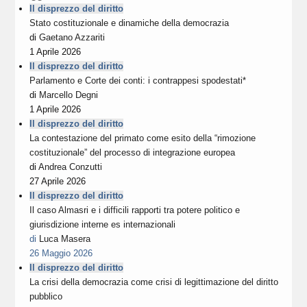
Il disprezzo del diritto
Stato costituzionale e dinamiche della democrazia
di
Gaetano Azzariti
1 Aprile 2026
Il disprezzo del diritto
Parlamento e Corte dei conti: i contrappesi spodestati*
di
Marcello Degni
1 Aprile 2026
Il disprezzo del diritto
La contestazione del primato come esito della “rimozione
costituzionale” del processo di integrazione europea
di
Andrea Conzutti
27 Aprile 2026
Il disprezzo del diritto
Il caso Almasri e i difficili rapporti tra potere politico e
giurisdizione interne es internazionali
di
Luca Masera
26 Maggio 2026
Il disprezzo del diritto
La crisi della democrazia come crisi di legittimazione del diritto
pubblico