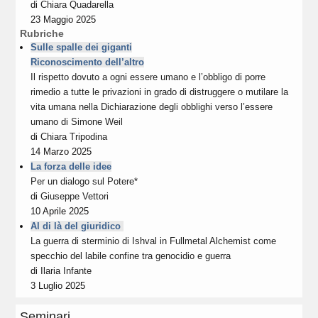
di
Chiara Quadarella
23 Maggio 2025
Rubriche
Sulle spalle dei giganti
Riconoscimento dell’altro
Il rispetto dovuto a ogni essere umano e l’obbligo di porre
rimedio a tutte le privazioni in grado di distruggere o mutilare la
vita umana nella Dichiarazione degli obblighi verso l’essere
umano di Simone Weil
di
Chiara Tripodina
14 Marzo 2025
La forza delle idee
Per un dialogo sul Potere*
di
Giuseppe Vettori
10 Aprile 2025
Al di là del giuridico
La guerra di sterminio di Ishval in Fullmetal Alchemist come
specchio del labile confine tra genocidio e guerra
di
Ilaria Infante
3 Luglio 2025
Seminari