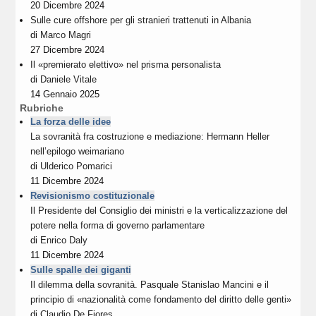
20 Dicembre 2024
Sulle cure offshore per gli stranieri trattenuti in Albania
di
Marco Magri
27 Dicembre 2024
Il «premierato elettivo» nel prisma personalista
di
Daniele Vitale
14 Gennaio 2025
Rubriche
La forza delle idee
La sovranità fra costruzione e mediazione: Hermann Heller
nell’epilogo weimariano
di
Ulderico Pomarici
11 Dicembre 2024
Revisionismo costituzionale
Il Presidente del Consiglio dei ministri e la verticalizzazione del
potere nella forma di governo parlamentare
di
Enrico Daly
11 Dicembre 2024
Sulle spalle dei giganti
Il dilemma della sovranità. Pasquale Stanislao Mancini e il
principio di «nazionalità come fondamento del diritto delle genti»
di
Claudio De Fiores