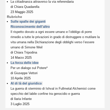
La cittadinanza attraverso la via referendaria
di
Chiara Quadarella
23 Maggio 2025
Rubriche
Sulle spalle dei giganti
Riconoscimento dell’altro
Il rispetto dovuto a ogni essere umano e l’obbligo di porre
rimedio a tutte le privazioni in grado di distruggere o mutilare la
vita umana nella Dichiarazione degli obblighi verso l’essere
umano di Simone Weil
di
Chiara Tripodina
14 Marzo 2025
La forza delle idee
Per un dialogo sul Potere*
di
Giuseppe Vettori
10 Aprile 2025
Al di là del giuridico
La guerra di sterminio di Ishval in Fullmetal Alchemist come
specchio del labile confine tra genocidio e guerra
di
Ilaria Infante
3 Luglio 2025