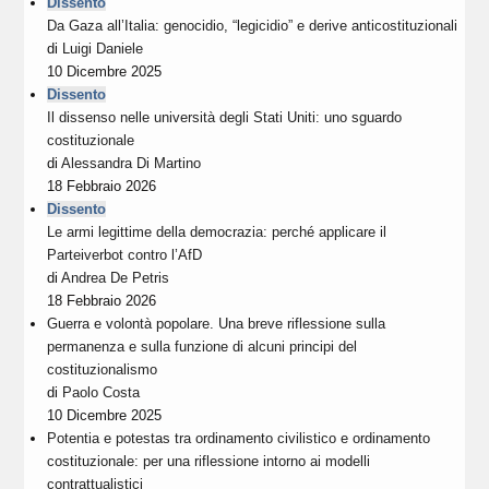
Dissento
Da Gaza all’Italia: genocidio, “legicidio” e derive anticostituzionali
di
Luigi Daniele
10 Dicembre 2025
Dissento
Il dissenso nelle università degli Stati Uniti: uno sguardo
costituzionale
di
Alessandra Di Martino
18 Febbraio 2026
Dissento
Le armi legittime della democrazia: perché applicare il
Parteiverbot contro l’AfD
di
Andrea De Petris
18 Febbraio 2026
Guerra e volontà popolare. Una breve riflessione sulla
permanenza e sulla funzione di alcuni principi del
costituzionalismo
di
Paolo Costa
10 Dicembre 2025
Potentia e potestas tra ordinamento civilistico e ordinamento
costituzionale: per una riflessione intorno ai modelli
contrattualistici