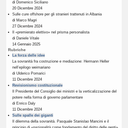
di
Domenico Siciliano
20 Dicembre 2024
Sulle cure offshore per gli stranieri trattenuti in Albania
di
Marco Magri
27 Dicembre 2024
Il «premierato elettivo» nel prisma personalista
di
Daniele Vitale
14 Gennaio 2025
Rubriche
La forza delle idee
La sovranità fra costruzione e mediazione: Hermann Heller
nell’epilogo weimariano
di
Ulderico Pomarici
11 Dicembre 2024
Revisionismo costituzionale
Il Presidente del Consiglio dei ministri e la verticalizzazione del
potere nella forma di governo parlamentare
di
Enrico Daly
11 Dicembre 2024
Sulle spalle dei giganti
Il dilemma della sovranità. Pasquale Stanislao Mancini e il
principio di «nazionalità come fondamento del diritto delle genti»