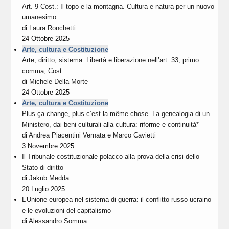
Art. 9 Cost.: Il topo e la montagna. Cultura e natura per un nuovo
umanesimo
di
Laura Ronchetti
24 Ottobre 2025
Arte, cultura e Costituzione
Arte, diritto, sistema. Libertà e liberazione nell’art. 33, primo
comma, Cost.
di
Michele Della Morte
24 Ottobre 2025
Arte, cultura e Costituzione
Plus ça change, plus c’est la même chose. La genealogia di un
Ministero, dai beni culturali alla cultura: riforme e continuità*
di
Andrea Piacentini Vernata
e
Marco Cavietti
3 Novembre 2025
Il Tribunale costituzionale polacco alla prova della crisi dello
Stato di diritto
di
Jakub Medda
20 Luglio 2025
L’Unione europea nel sistema di guerra: il conflitto russo ucraino
e le evoluzioni del capitalismo
di
Alessandro Somma