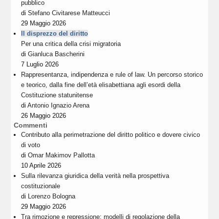
pubblico
di
Stefano Civitarese Matteucci
29 Maggio 2026
Il disprezzo del diritto
Per una critica della crisi migratoria
di
Gianluca Bascherini
7 Luglio 2026
Rappresentanza, indipendenza e rule of law. Un percorso storico
e teorico, dalla fine dell’età elisabettiana agli esordi della
Costituzione statunitense
di
Antonio Ignazio Arena
26 Maggio 2026
Commenti
Contributo alla perimetrazione del diritto politico e dovere civico
di voto
di
Omar Makimov Pallotta
10 Aprile 2026
Sulla rilevanza giuridica della verità nella prospettiva
costituzionale
di
Lorenzo Bologna
29 Maggio 2026
Tra rimozione e repressione: modelli di regolazione della