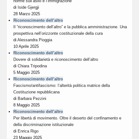
norme sull’asilo e l’immigrazione
di
Iside Gjergji
28 Marzo 2025
Riconoscimento dell’altro
Il “riconoscimento dell’altro” e la pubblica amministrazione. Una
prospettiva nell’orizzonte costituzionale della cura
di
Alessandra Pioggia
10 Aprile 2025
Riconoscimento dell’altro
Dovere di solidarietà e riconoscimento dell’altro
di
Chiara Tripodina
5 Maggio 2025
Riconoscimento dell’altro
Fascismo/antifascismo: l’alterità politica matrice della
Costituzione repubblicana
di
Barbara Pezzini
8 Maggio 2025
Riconoscimento dell’altro
Per libertà di movimento. Oltre il deserto del confinamento e
della discriminazione istituzionale
di
Enrica Rigo
23 Maggio 2025