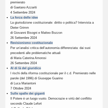
premierato
di
Gaetano Azzariti
4 Settembre 2024
La forza delle idee
La giurisdizione costituzionale: diritto o politica? Intervista a
Dieter Grimm
di
Giovanni Bisogni
e
Matteo Bozzon
26 Settembre 2024
Revisionismo costituzionale
Per un’analisi critica dell’autonomia differenziata: dai suoi
precedenti alle problematiche attuali
di
Maria Caterina Amorosi
26 Settembre 2024
Al di là del giuridico
I rischi della riforma costituzionale per il c.d. Premierato nelle
parole (del 1996) di Giuseppe Guarino
di
Luca Mariantoni
7 Ottobre 2024
Sulle spalle dei giganti
Il Potere è un luogo vuoto. Democrazie e virtù del conflitto
secondo Claude Lefort