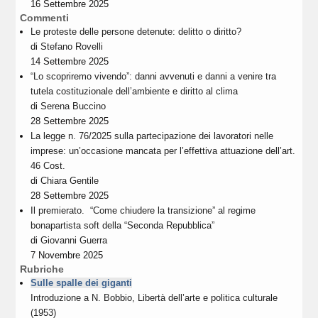
16 Settembre 2025
Commenti
Le proteste delle persone detenute: delitto o diritto?
di
Stefano Rovelli
14 Settembre 2025
“Lo scopriremo vivendo”: danni avvenuti e danni a venire tra
tutela costituzionale dell’ambiente e diritto al clima
di
Serena Buccino
28 Settembre 2025
La legge n. 76/2025 sulla partecipazione dei lavoratori nelle
imprese: un’occasione mancata per l’effettiva attuazione dell’art.
46 Cost.
di
Chiara Gentile
28 Settembre 2025
Il premierato. “Come chiudere la transizione” al regime
bonapartista soft della “Seconda Repubblica”
di
Giovanni Guerra
7 Novembre 2025
Rubriche
Sulle spalle dei giganti
Introduzione a N. Bobbio, Libertà dell’arte e politica culturale
(1953)