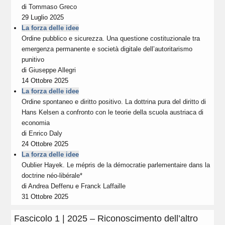
di
Tommaso Greco
29 Luglio 2025
La forza delle idee
Ordine pubblico e sicurezza. Una questione costituzionale tra
emergenza permanente e società digitale dell’autoritarismo
punitivo
di
Giuseppe Allegri
14 Ottobre 2025
La forza delle idee
Ordine spontaneo e diritto positivo. La dottrina pura del diritto di
Hans Kelsen a confronto con le teorie della scuola austriaca di
economia
di
Enrico Daly
24 Ottobre 2025
La forza delle idee
Oublier Hayek. Le mépris de la démocratie parlementaire dans la
doctrine néo-libérale*
di
Andrea Deffenu
e
Franck Laffaille
31 Ottobre 2025
Fascicolo 1 | 2025 – Riconoscimento dell’altro