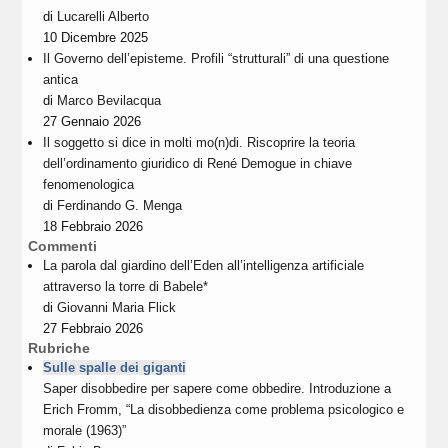
di
Lucarelli Alberto
10 Dicembre 2025
Il Governo dell’episteme. Profili “strutturali” di una questione
antica
di
Marco Bevilacqua
27 Gennaio 2026
Il soggetto si dice in molti mo(n)di. Riscoprire la teoria
dell’ordinamento giuridico di René Demogue in chiave
fenomenologica
di
Ferdinando G. Menga
18 Febbraio 2026
Commenti
La parola dal giardino dell’Eden all’intelligenza artificiale
attraverso la torre di Babele*
di
Giovanni Maria Flick
27 Febbraio 2026
Rubriche
Sulle spalle dei giganti
Saper disobbedire per sapere come obbedire. Introduzione a
Erich Fromm, “La disobbedienza come problema psicologico e
morale (1963)”