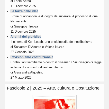
di
Fabio Berca
11 Dicembre 2025
La forza delle idee
Storie di abbandoni e di dogmi da superare. A proposito di due
libri recenti
di
Giuseppe Tropea
11 Dicembre 2025
Al di là del giuridico
Il cinema di Ken Loach: una enciclopedia del neoliberismo
di
Salvatore D’Acunto
e
Valeria Nuzzo
27 Gennaio 2026
Revisionismo costituzionale
Contro l’antisemitismo o contro il dissenso? Sul disegno di legge
in tema di contrasto all’antisemitismo
di
Alessandra Algostino
27 Marzo 2026
Fascicolo 2 | 2025 – Arte, cultura e Costituzione