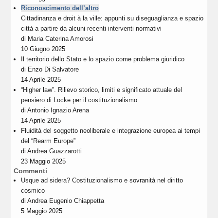
Riconoscimento dell’altro
Cittadinanza e droit à la ville: appunti su diseguaglianza e spazio
città a partire da alcuni recenti interventi normativi
di
Maria Caterina Amorosi
10 Giugno 2025
Il territorio dello Stato e lo spazio come problema giuridico
di
Enzo Di Salvatore
14 Aprile 2025
“Higher law”. Rilievo storico, limiti e significato attuale del
pensiero di Locke per il costituzionalismo
di
Antonio Ignazio Arena
14 Aprile 2025
Fluidità del soggetto neoliberale e integrazione europea ai tempi
del “Rearm Europe”
di
Andrea Guazzarotti
23 Maggio 2025
Commenti
Usque ad sidera? Costituzionalismo e sovranità nel diritto
cosmico
di
Andrea Eugenio Chiappetta
5 Maggio 2025