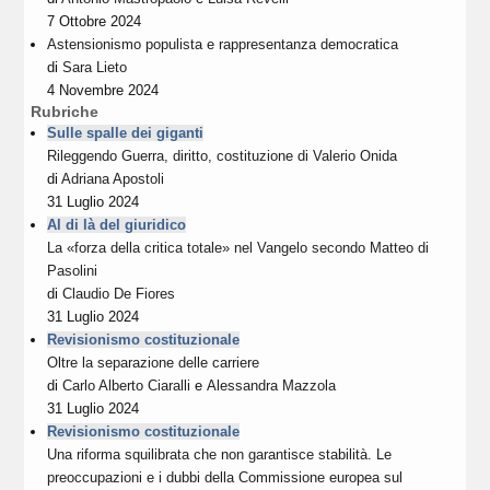
7 Ottobre 2024
Astensionismo populista e rappresentanza democratica
di
Sara Lieto
4 Novembre 2024
Rubriche
Sulle spalle dei giganti
Rileggendo Guerra, diritto, costituzione di Valerio Onida
di
Adriana Apostoli
31 Luglio 2024
Al di là del giuridico
La «forza della critica totale» nel Vangelo secondo Matteo di
Pasolini
di
Claudio De Fiores
31 Luglio 2024
Revisionismo costituzionale
Oltre la separazione delle carriere
di
Carlo Alberto Ciaralli
e
Alessandra Mazzola
31 Luglio 2024
Revisionismo costituzionale
Una riforma squilibrata che non garantisce stabilità. Le
preoccupazioni e i dubbi della Commissione europea sul