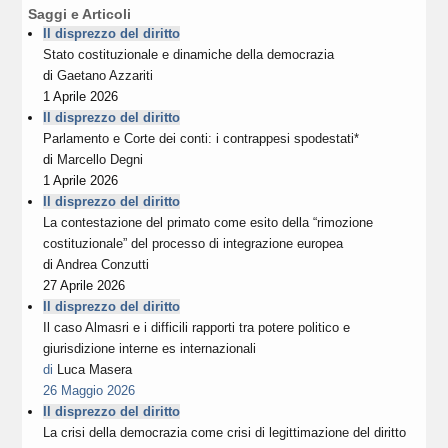
Saggi e Articoli
Il disprezzo del diritto
Stato costituzionale e dinamiche della democrazia
di
Gaetano Azzariti
1 Aprile 2026
Il disprezzo del diritto
Parlamento e Corte dei conti: i contrappesi spodestati*
di
Marcello Degni
1 Aprile 2026
Il disprezzo del diritto
La contestazione del primato come esito della “rimozione
costituzionale” del processo di integrazione europea
di
Andrea Conzutti
27 Aprile 2026
Il disprezzo del diritto
Il caso Almasri e i difficili rapporti tra potere politico e
giurisdizione interne es internazionali
di
Luca Masera
26 Maggio 2026
Il disprezzo del diritto
La crisi della democrazia come crisi di legittimazione del diritto