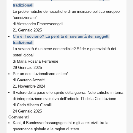
tradizionali
Le problematiche democratiche di un indirizzo politico europeo
“condizionato”
di
Alessandro Francescangeli
21 Gennaio 2025
Chi è il sovrano? La perdita di sovranità dei soggetti
tradizionali
La sovranità è un bene contendibile? Sfide e potenzialità dei
poteri globali
di
Maria Rosaria Ferrarese
29 Gennaio 2025
Per un costituzionalismo critico*
di
Gaetano Azzariti
21 Novembre 2024
Il valore della pace e lo spirito della guerra. Note critiche in tema
di interpretazione evolutiva dell’articolo 11 della Costituzione
di
Carlo Alberto Ciaralli
24 Gennaio 2025
Commenti
Kant, il Bundesverfassungsgericht e gli aerei civili tra la
governance globale e la ragion di stato