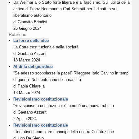
Da Weimar allo Stato forte liberale e al fascismo. Sull’utilità della
critica di Franz Neumann a Carl Schmitt per il dibattito sul
liberalismo autoritario
di
Gianvito Brindisi
26 Giugno 2024
Rubriche
La forze delle idee
La Corte costituzionale nella società
di
Gaetano Azzariti
18 Marzo 2024
Al di là del giuridico
“Se adesso scoppiasse la pace!” Rileggere Italo Calvino in tempi
di guerra. Nel centenario della nascita
di
Paola Chiarella
18 Marzo 2024
Revisionismo costituzionale
“Revisionismo costituzionale”: perché una nuova rubrica
di
Gaetano Azzariti
2 Aprile 2024
Revisionismo costituzionale
I tentativi di cambiare i principi della nostra Costituzione
di
Ugo De Siervo