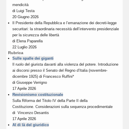
mendicità
di
Luigi Testa
20 Giugno 2026
Il Presidente della Repubblica e l’emanazione dei decreti-legge
securitari: la straordinaria necessità dell’intervento presidenziale
per la sicurezza delle libertà
di
Elena Paparella
22 Luglio 2026
Rubrica
Sulle spalle dei giganti
Il ruolo del giurista davanti alla violenza del potere. Introduzione
ai discorsi presso il Senato del Regno d’Italia (novembre-
dicembre 1925) di Francesco Ruffini*
di
Giuseppe Verrigno
17 Aprile 2026
Revisionismo costituzionale
Sulla Riforma del Titolo IV della Parte II della
Costituzione. Considerazioni sulla sequenza procedimentale
di
Vincenzo Desantis
17 Aprile 2026
Al di là del giuridico