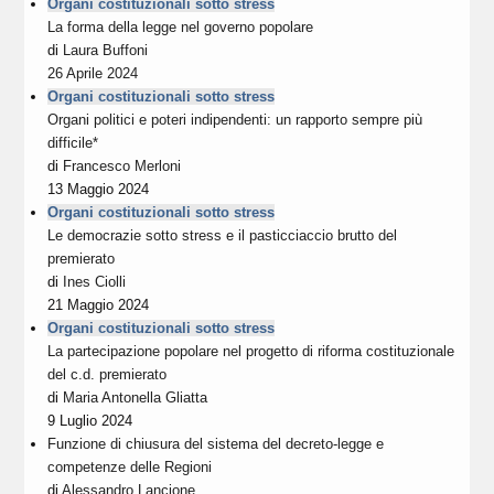
Organi costituzionali sotto stress
La forma della legge nel governo popolare
di
Laura Buffoni
26 Aprile 2024
Organi costituzionali sotto stress
Organi politici e poteri indipendenti: un rapporto sempre più
difficile*
di
Francesco Merloni
13 Maggio 2024
Organi costituzionali sotto stress
Le democrazie sotto stress e il pasticciaccio brutto del
premierato
di
Ines Ciolli
21 Maggio 2024
Organi costituzionali sotto stress
La partecipazione popolare nel progetto di riforma costituzionale
del c.d. premierato
di
Maria Antonella Gliatta
9 Luglio 2024
Funzione di chiusura del sistema del decreto-legge e
competenze delle Regioni
di
Alessandro Lancione