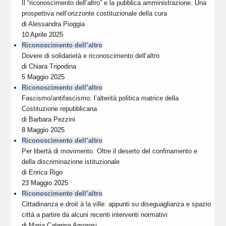
Il “riconoscimento dell’altro” e la pubblica amministrazione. Una
prospettiva nell’orizzonte costituzionale della cura
di
Alessandra Pioggia
10 Aprile 2025
Riconoscimento dell’altro
Dovere di solidarietà e riconoscimento dell’altro
di
Chiara Tripodina
5 Maggio 2025
Riconoscimento dell’altro
Fascismo/antifascismo: l’alterità politica matrice della
Costituzione repubblicana
di
Barbara Pezzini
8 Maggio 2025
Riconoscimento dell’altro
Per libertà di movimento. Oltre il deserto del confinamento e
della discriminazione istituzionale
di
Enrica Rigo
23 Maggio 2025
Riconoscimento dell’altro
Cittadinanza e droit à la ville: appunti su diseguaglianza e spazio
città a partire da alcuni recenti interventi normativi
di
Maria Caterina Amorosi