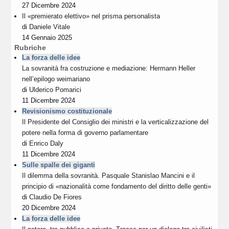
27 Dicembre 2024
Il «premierato elettivo» nel prisma personalista
di
Daniele Vitale
14 Gennaio 2025
Rubriche
La forza delle idee
La sovranità fra costruzione e mediazione: Hermann Heller
nell’epilogo weimariano
di
Ulderico Pomarici
11 Dicembre 2024
Revisionismo costituzionale
Il Presidente del Consiglio dei ministri e la verticalizzazione del
potere nella forma di governo parlamentare
di
Enrico Daly
11 Dicembre 2024
Sulle spalle dei giganti
Il dilemma della sovranità. Pasquale Stanislao Mancini e il
principio di «nazionalità come fondamento del diritto delle genti»
di
Claudio De Fiores
20 Dicembre 2024
La forza delle idee