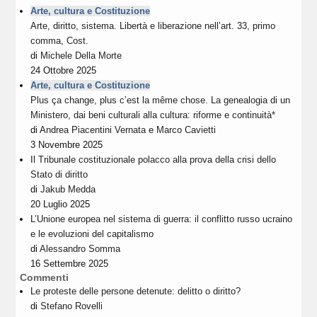
Arte, cultura e Costituzione
Arte, diritto, sistema. Libertà e liberazione nell’art. 33, primo
comma, Cost.
di
Michele Della Morte
24 Ottobre 2025
Arte, cultura e Costituzione
Plus ça change, plus c’est la même chose. La genealogia di un
Ministero, dai beni culturali alla cultura: riforme e continuità*
di
Andrea Piacentini Vernata
e
Marco Cavietti
3 Novembre 2025
Il Tribunale costituzionale polacco alla prova della crisi dello
Stato di diritto
di
Jakub Medda
20 Luglio 2025
L’Unione europea nel sistema di guerra: il conflitto russo ucraino
e le evoluzioni del capitalismo
di
Alessandro Somma
16 Settembre 2025
Commenti
Le proteste delle persone detenute: delitto o diritto?
di
Stefano Rovelli