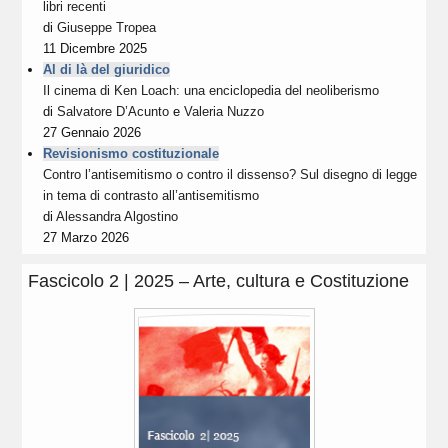
libri recenti
di
Giuseppe Tropea
11 Dicembre 2025
Al di là del giuridico
Il cinema di Ken Loach: una enciclopedia del neoliberismo
di
Salvatore D’Acunto
e
Valeria Nuzzo
27 Gennaio 2026
Revisionismo costituzionale
Contro l’antisemitismo o contro il dissenso? Sul disegno di legge
in tema di contrasto all’antisemitismo
di
Alessandra Algostino
27 Marzo 2026
Fascicolo 2 | 2025 – Arte, cultura e Costituzione