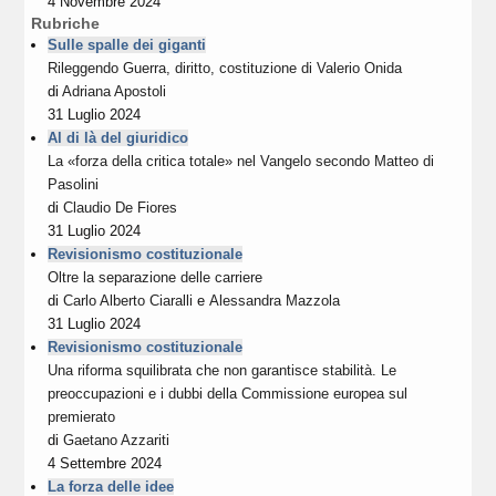
4 Novembre 2024
Rubriche
Sulle spalle dei giganti
Rileggendo Guerra, diritto, costituzione di Valerio Onida
di
Adriana Apostoli
31 Luglio 2024
Al di là del giuridico
La «forza della critica totale» nel Vangelo secondo Matteo di
Pasolini
di
Claudio De Fiores
31 Luglio 2024
Revisionismo costituzionale
Oltre la separazione delle carriere
di
Carlo Alberto Ciaralli
e
Alessandra Mazzola
31 Luglio 2024
Revisionismo costituzionale
Una riforma squilibrata che non garantisce stabilità. Le
preoccupazioni e i dubbi della Commissione europea sul
premierato
di
Gaetano Azzariti
4 Settembre 2024
La forza delle idee