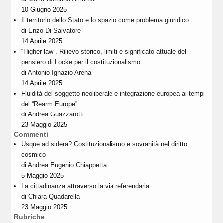
10 Giugno 2025
Il territorio dello Stato e lo spazio come problema giuridico
di
Enzo Di Salvatore
14 Aprile 2025
“Higher law”. Rilievo storico, limiti e significato attuale del
pensiero di Locke per il costituzionalismo
di
Antonio Ignazio Arena
14 Aprile 2025
Fluidità del soggetto neoliberale e integrazione europea ai tempi
del “Rearm Europe”
di
Andrea Guazzarotti
23 Maggio 2025
Commenti
Usque ad sidera? Costituzionalismo e sovranità nel diritto
cosmico
di
Andrea Eugenio Chiappetta
5 Maggio 2025
La cittadinanza attraverso la via referendaria
di
Chiara Quadarella
23 Maggio 2025
Rubriche