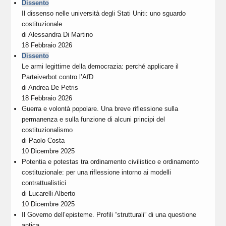
Dissento
Il dissenso nelle università degli Stati Uniti: uno sguardo
costituzionale
di
Alessandra Di Martino
18 Febbraio 2026
Dissento
Le armi legittime della democrazia: perché applicare il
Parteiverbot contro l’AfD
di
Andrea De Petris
18 Febbraio 2026
Guerra e volontà popolare. Una breve riflessione sulla
permanenza e sulla funzione di alcuni principi del
costituzionalismo
di
Paolo Costa
10 Dicembre 2025
Potentia e potestas tra ordinamento civilistico e ordinamento
costituzionale: per una riflessione intorno ai modelli
contrattualistici
di
Lucarelli Alberto
10 Dicembre 2025
Il Governo dell’episteme. Profili “strutturali” di una questione
antica