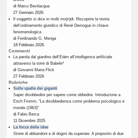
di
Marco Bevilacqua
27 Gennaio 2026
Il soggetto si dice in molti mo(n)di. Riscoprire la teoria
dell’ordinamento giuridico di René Demogue in chiave
fenomenologica
di
Ferdinando G. Menga
18 Febbraio 2026
Commenti
La parola dal giardino dell’Eden all’intelligenza artificiale
attraverso la torre di Babele*
di
Giovanni Maria Flick
27 Febbraio 2026
Rubriche
Sulle spalle dei giganti
Saper disobbedire per sapere come obbedire. Introduzione a
Erich Fromm, “La disobbedienza come problema psicologico e
morale (1963)”
di
Fabio Berca
11 Dicembre 2025
La forza delle idee
Storie di abbandoni e di dogmi da superare. A proposito di due