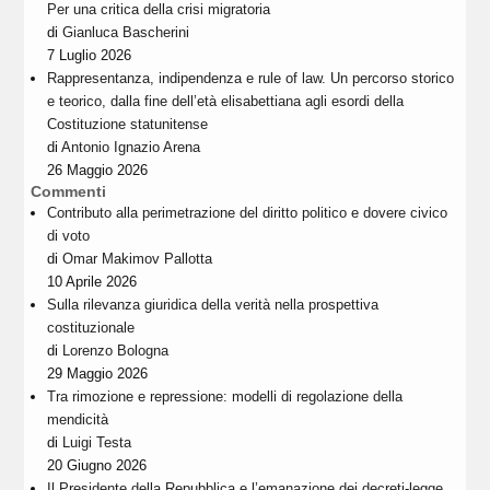
Per una critica della crisi migratoria
di
Gianluca Bascherini
7 Luglio 2026
Rappresentanza, indipendenza e rule of law. Un percorso storico
e teorico, dalla fine dell’età elisabettiana agli esordi della
Costituzione statunitense
di
Antonio Ignazio Arena
26 Maggio 2026
Commenti
Contributo alla perimetrazione del diritto politico e dovere civico
di voto
di
Omar Makimov Pallotta
10 Aprile 2026
Sulla rilevanza giuridica della verità nella prospettiva
costituzionale
di
Lorenzo Bologna
29 Maggio 2026
Tra rimozione e repressione: modelli di regolazione della
mendicità
di
Luigi Testa
20 Giugno 2026
Il Presidente della Repubblica e l’emanazione dei decreti-legge