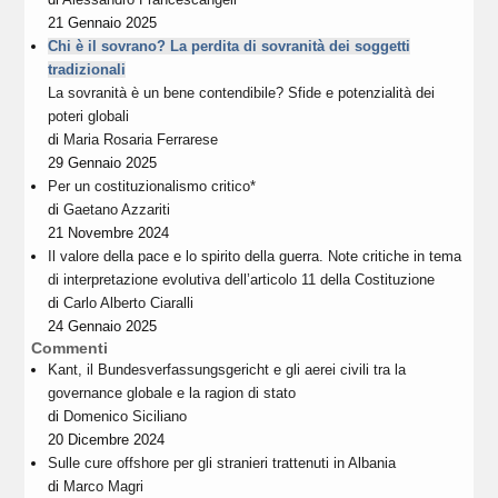
21 Gennaio 2025
Chi è il sovrano? La perdita di sovranità dei soggetti
tradizionali
La sovranità è un bene contendibile? Sfide e potenzialità dei
poteri globali
di
Maria Rosaria Ferrarese
29 Gennaio 2025
Per un costituzionalismo critico*
di
Gaetano Azzariti
21 Novembre 2024
Il valore della pace e lo spirito della guerra. Note critiche in tema
di interpretazione evolutiva dell’articolo 11 della Costituzione
di
Carlo Alberto Ciaralli
24 Gennaio 2025
Commenti
Kant, il Bundesverfassungsgericht e gli aerei civili tra la
governance globale e la ragion di stato
di
Domenico Siciliano
20 Dicembre 2024
Sulle cure offshore per gli stranieri trattenuti in Albania
di
Marco Magri