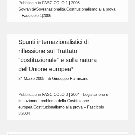
Pubblicato in
FASCICOLO 1 | 2006 -
Sovranità/Sovranazionalità
,
Costituzionalismo alla prova
– Fascicolo 1|2006
Spunti internazionalistici di
riflessione sul Trattato
“costituzionale” e sulla natura
dell’Unione europea*
24 Marzo 2005
- di
Giuseppe Palmisano
Pubblicato in
FASCICOLO 3 | 2004 - Legislazione e
istituzione/Il problema della Costituzione
europea
,
Costituzionalismo alla prova – Fascicolo
3|2004