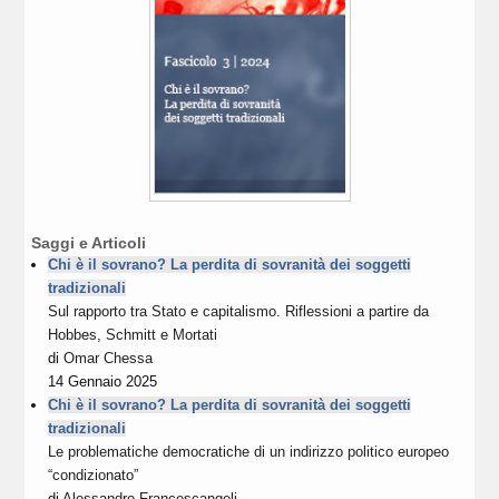
Saggi e Articoli
Chi è il sovrano? La perdita di sovranità dei soggetti
tradizionali
Sul rapporto tra Stato e capitalismo. Riflessioni a partire da
Hobbes, Schmitt e Mortati
di
Omar Chessa
14 Gennaio 2025
Chi è il sovrano? La perdita di sovranità dei soggetti
tradizionali
Le problematiche democratiche di un indirizzo politico europeo
“condizionato”
di
Alessandro Francescangeli