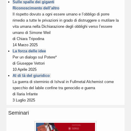
Sulle spalle dei giganti
Riconoscimento dell’altro
Il rispetto dovuto a ogni essere umano e l’obbligo di porre
rimedio a tutte le privazioni in grado di distruggere o mutilare la
vita umana nella Dichiarazione degli obblighi verso l’essere
umano di Simone Weil
di
Chiara Tripodina
14 Marzo 2025
La forza delle idee
Per un dialogo sul Potere*
di
Giuseppe Vettori
10 Aprile 2025
Al di là del giuridico
La guerra di sterminio di Ishval in Fullmetal Alchemist come
specchio del labile confine tra genocidio e guerra
di
Ilaria Infante
3 Luglio 2025
Seminari