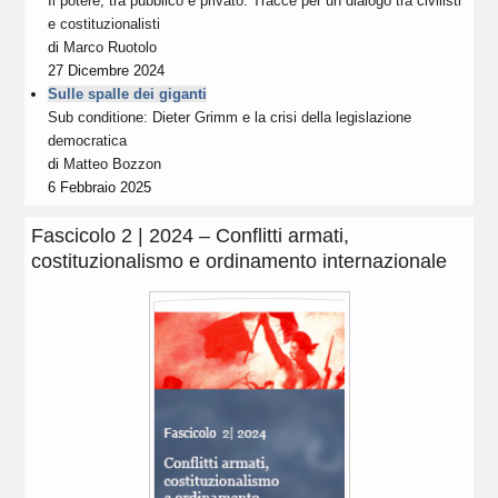
Il potere, tra pubblico e privato. Tracce per un dialogo tra civilisti
e costituzionalisti
di
Marco Ruotolo
27 Dicembre 2024
Sulle spalle dei giganti
Sub conditione: Dieter Grimm e la crisi della legislazione
democratica
di
Matteo Bozzon
6 Febbraio 2025
Fascicolo 2 | 2024 – Conflitti armati,
costituzionalismo e ordinamento internazionale