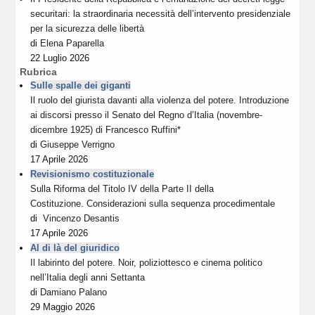
securitari: la straordinaria necessità dell’intervento presidenziale
per la sicurezza delle libertà
di
Elena Paparella
22 Luglio 2026
Rubrica
Sulle spalle dei giganti
Il ruolo del giurista davanti alla violenza del potere. Introduzione
ai discorsi presso il Senato del Regno d’Italia (novembre-
dicembre 1925) di Francesco Ruffini*
di
Giuseppe Verrigno
17 Aprile 2026
Revisionismo costituzionale
Sulla Riforma del Titolo IV della Parte II della
Costituzione. Considerazioni sulla sequenza procedimentale
di
Vincenzo Desantis
17 Aprile 2026
Al di là del giuridico
Il labirinto del potere. Noir, poliziottesco e cinema politico
nell’Italia degli anni Settanta
di
Damiano Palano
29 Maggio 2026