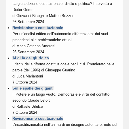
La giurisdizione costituzionale: diritto o politica? Intervista a
Dieter Grimm
di
Giovanni Bisogni
e
Matteo Bozzon
26 Settembre 2024
Revisionismo costituzionale
Per un’analisi critica dell’autonomia differenziata: dai suoi
precedenti alle problematiche attuali
di
Maria Caterina Amorosi
26 Settembre 2024
Al di là del giuridico
I rischi della riforma costituzionale per il c.d. Premierato nelle
parole (del 1996) di Giuseppe Guarino
di
Luca Mariantoni
7 Ottobre 2024
Sulle spalle dei giganti
Il Potere è un luogo vuoto. Democrazie e virtù del conflitto
secondo Claude Lefort
di
Raffaele Bifulco
7 Ottobre 2024
Revisionismo costituzionale
L’incostituzionalità nell’anima di un disegno autoritario: note sul