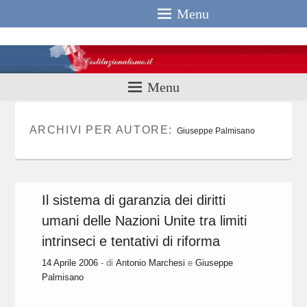
Menu
Costituzionali
Menu
ARCHIVI PER AUTORE:
Giuseppe Palmisano
Il sistema di garanzia dei diritti
umani delle Nazioni Unite tra limiti
intrinseci e tentativi di riforma
14 Aprile 2006
- di
Antonio Marchesi
e
Giuseppe
Palmisano