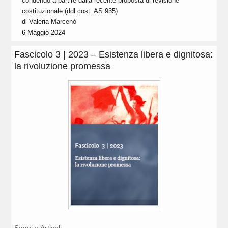
condendo a partire dalla recente proposta di revisione
costituzionale (ddl cost. AS 935)
di
Valeria Marcenò
6 Maggio 2024
Fascicolo 3 | 2023 – Esistenza libera e dignitosa:
la rivoluzione promessa
Saggi e Articoli