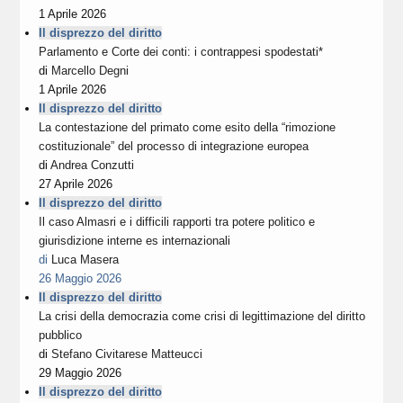
1 Aprile 2026
Il disprezzo del diritto
Parlamento e Corte dei conti: i contrappesi spodestati*
di
Marcello Degni
1 Aprile 2026
Il disprezzo del diritto
La contestazione del primato come esito della “rimozione
costituzionale” del processo di integrazione europea
di
Andrea Conzutti
27 Aprile 2026
Il disprezzo del diritto
Il caso Almasri e i difficili rapporti tra potere politico e
giurisdizione interne es internazionali
di
Luca Masera
26 Maggio 2026
Il disprezzo del diritto
La crisi della democrazia come crisi di legittimazione del diritto
pubblico
di
Stefano Civitarese Matteucci
29 Maggio 2026
Il disprezzo del diritto