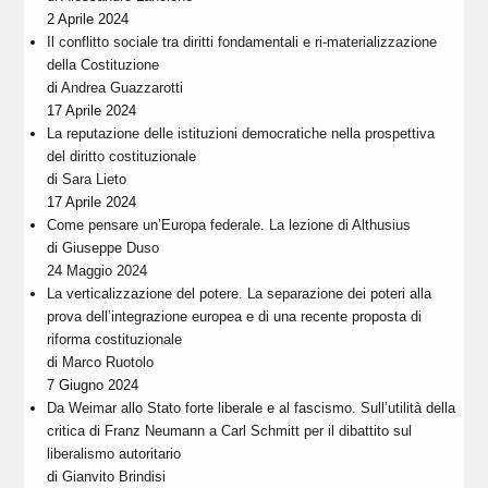
2 Aprile 2024
Il conflitto sociale tra diritti fondamentali e ri-materializzazione
della Costituzione
di
Andrea Guazzarotti
17 Aprile 2024
La reputazione delle istituzioni democratiche nella prospettiva
del diritto costituzionale
di
Sara Lieto
17 Aprile 2024
Come pensare un’Europa federale. La lezione di Althusius
di
Giuseppe Duso
24 Maggio 2024
La verticalizzazione del potere. La separazione dei poteri alla
prova dell’integrazione europea e di una recente proposta di
riforma costituzionale
di
Marco Ruotolo
7 Giugno 2024
Da Weimar allo Stato forte liberale e al fascismo. Sull’utilità della
critica di Franz Neumann a Carl Schmitt per il dibattito sul
liberalismo autoritario
di
Gianvito Brindisi