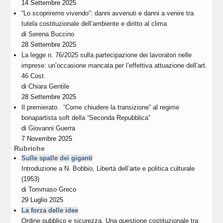
14 Settembre 2025
“Lo scopriremo vivendo”: danni avvenuti e danni a venire tra
tutela costituzionale dell’ambiente e diritto al clima
di
Serena Buccino
28 Settembre 2025
La legge n. 76/2025 sulla partecipazione dei lavoratori nelle
imprese: un’occasione mancata per l’effettiva attuazione dell’art.
46 Cost.
di
Chiara Gentile
28 Settembre 2025
Il premierato. “Come chiudere la transizione” al regime
bonapartista soft della “Seconda Repubblica”
di
Giovanni Guerra
7 Novembre 2025
Rubriche
Sulle spalle dei giganti
Introduzione a N. Bobbio, Libertà dell’arte e politica culturale
(1953)
di
Tommaso Greco
29 Luglio 2025
La forza delle idee
Ordine pubblico e sicurezza. Una questione costituzionale tra