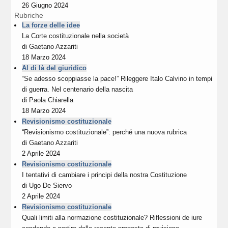
26 Giugno 2024
Rubriche
La forze delle idee
La Corte costituzionale nella società
di
Gaetano Azzariti
18 Marzo 2024
Al di là del giuridico
“Se adesso scoppiasse la pace!” Rileggere Italo Calvino in tempi
di guerra. Nel centenario della nascita
di
Paola Chiarella
18 Marzo 2024
Revisionismo costituzionale
“Revisionismo costituzionale”: perché una nuova rubrica
di
Gaetano Azzariti
2 Aprile 2024
Revisionismo costituzionale
I tentativi di cambiare i principi della nostra Costituzione
di
Ugo De Siervo
2 Aprile 2024
Revisionismo costituzionale
Quali limiti alla normazione costituzionale? Riflessioni de iure