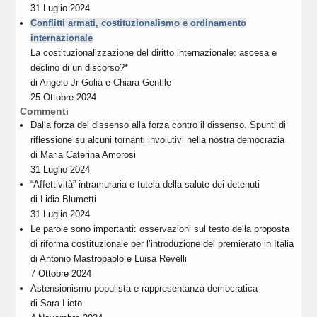
31 Luglio 2024
Conflitti armati, costituzionalismo e ordinamento
internazionale
La costituzionalizzazione del diritto internazionale: ascesa e
declino di un discorso?*
di
Angelo Jr Golia
e
Chiara Gentile
25 Ottobre 2024
Commenti
Dalla forza del dissenso alla forza contro il dissenso. Spunti di
riflessione su alcuni tornanti involutivi nella nostra democrazia
di
Maria Caterina Amorosi
31 Luglio 2024
“Affettività” intramuraria e tutela della salute dei detenuti
di
Lidia Blumetti
31 Luglio 2024
Le parole sono importanti: osservazioni sul testo della proposta
di riforma costituzionale per l’introduzione del premierato in Italia
di
Antonio Mastropaolo
e
Luisa Revelli
7 Ottobre 2024
Astensionismo populista e rappresentanza democratica
di
Sara Lieto