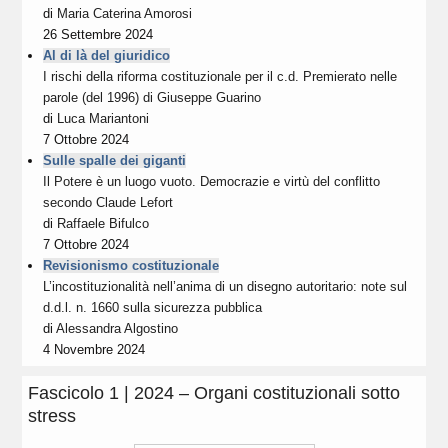
di
Maria Caterina Amorosi
26 Settembre 2024
Al di là del giuridico
I rischi della riforma costituzionale per il c.d. Premierato nelle
parole (del 1996) di Giuseppe Guarino
di
Luca Mariantoni
7 Ottobre 2024
Sulle spalle dei giganti
Il Potere è un luogo vuoto. Democrazie e virtù del conflitto
secondo Claude Lefort
di
Raffaele Bifulco
7 Ottobre 2024
Revisionismo costituzionale
L’incostituzionalità nell’anima di un disegno autoritario: note sul
d.d.l. n. 1660 sulla sicurezza pubblica
di
Alessandra Algostino
4 Novembre 2024
Fascicolo 1 | 2024 – Organi costituzionali sotto
stress