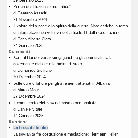
29 Gennaio 2025
Per un costituzionalismo critico*
di
Gaetano Azzariti
21 Novembre 2024
Il valore della pace e lo spirito della guerra. Note critiche in tema
di interpretazione evolutiva dell’articolo 11 della Costituzione
di
Carlo Alberto Ciaralli
24 Gennaio 2025
Commenti
Kant, il Bundesverfassungsgericht e gli aerei civili tra la
governance globale e la ragion di stato
di
Domenico Siciliano
20 Dicembre 2024
Sulle cure offshore per gli stranieri trattenuti in Albania
di
Marco Magri
27 Dicembre 2024
Il «premierato elettivo» nel prisma personalista
di
Daniele Vitale
14 Gennaio 2025
Rubriche
La forza delle idee
La sovranità fra costruzione e mediazione: Hermann Heller