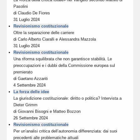
Pasolini
di
Claudio De Fiores
31 Luglio 2024
Revisionismo costituzionale
Oltre la separazione delle carriere
di
Carlo Alberto Ciaralli
e
Alessandra Mazzola
31 Luglio 2024
Revisionismo costituzionale
Una riforma squilibrata che non garantisce stabilità. Le
preoccupazioni e i dubbi della Commissione europea sul
premierato
di
Gaetano Azzariti
4 Settembre 2024
La forza delle idee
La giurisdizione costituzionale: diritto o politica? Intervista a
Dieter Grimm
di
Giovanni Bisogni
e
Matteo Bozzon
26 Settembre 2024
Revisionismo costituzionale
Per un’analisi critica dell’autonomia differenziata: dai suoi
precedenti alle problematiche attuali