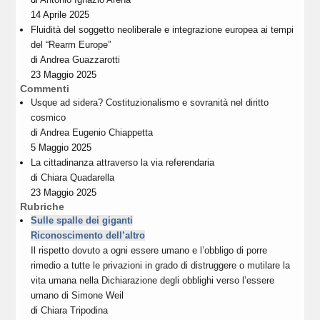
14 Aprile 2025
Fluidità del soggetto neoliberale e integrazione europea ai tempi
del “Rearm Europe”
di
Andrea Guazzarotti
23 Maggio 2025
Commenti
Usque ad sidera? Costituzionalismo e sovranità nel diritto
cosmico
di
Andrea Eugenio Chiappetta
5 Maggio 2025
La cittadinanza attraverso la via referendaria
di
Chiara Quadarella
23 Maggio 2025
Rubriche
Sulle spalle dei giganti
Riconoscimento dell’altro
Il rispetto dovuto a ogni essere umano e l’obbligo di porre
rimedio a tutte le privazioni in grado di distruggere o mutilare la
vita umana nella Dichiarazione degli obblighi verso l’essere
umano di Simone Weil
di
Chiara Tripodina