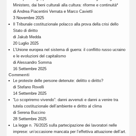
Ministero, dai beni culturali alla cultura: riforme e continuità*
di
Andrea Piacentini Vernata
e
Marco Cavietti
3 Novembre 2025
Il Tribunale costituzionale polacco alla prova della crisi dello
Stato di diritto
di
Jakub Medda
20 Luglio 2025
L’Unione europea nel sistema di guerra: il conflitto russo ucraino
e le evoluzioni del capitalismo
di
Alessandro Somma
16 Settembre 2025
Commenti
Le proteste delle persone detenute: delitto o diritto?
di
Stefano Rovelli
14 Settembre 2025
“Lo scopriremo vivendo”: danni avvenuti e danni a venire tra
tutela costituzionale dell’ambiente e diritto al clima
di
Serena Buccino
28 Settembre 2025
La legge n. 76/2025 sulla partecipazione dei lavoratori nelle
imprese: un’occasione mancata per l’effettiva attuazione dell’art.