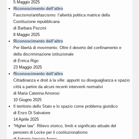
5 Maggio 2025
Riconoscimento dell’altro
Fascismo/antifascismo: l’alterità politica matrice della
Costituzione repubblicana
di
Barbara Pezzini
8 Maggio 2025
Riconoscimento dell’altro
Per libertà di movimento. Oltre il deserto del confinamento e
della discriminazione istituzionale
di
Enrica Rigo
23 Maggio 2025
Riconoscimento dell’altro
Cittadinanza e droit à la ville: appunti su diseguaglianza e spazio
città a partire da alcuni recenti interventi normativi
di
Maria Caterina Amorosi
10 Giugno 2025
Il territorio dello Stato e lo spazio come problema giuridico
di
Enzo Di Salvatore
14 Aprile 2025
“Higher law”. Rilievo storico, limiti e significato attuale del
pensiero di Locke per il costituzionalismo
di
Antonio Ignazio Arena