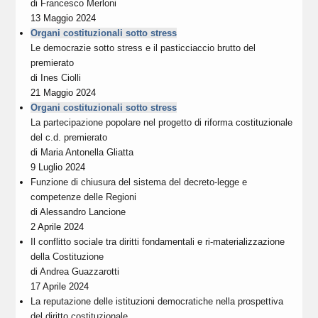
di
Francesco Merloni
13 Maggio 2024
Organi costituzionali sotto stress
Le democrazie sotto stress e il pasticciaccio brutto del
premierato
di
Ines Ciolli
21 Maggio 2024
Organi costituzionali sotto stress
La partecipazione popolare nel progetto di riforma costituzionale
del c.d. premierato
di
Maria Antonella Gliatta
9 Luglio 2024
Funzione di chiusura del sistema del decreto-legge e
competenze delle Regioni
di
Alessandro Lancione
2 Aprile 2024
Il conflitto sociale tra diritti fondamentali e ri-materializzazione
della Costituzione
di
Andrea Guazzarotti
17 Aprile 2024
La reputazione delle istituzioni democratiche nella prospettiva
del diritto costituzionale