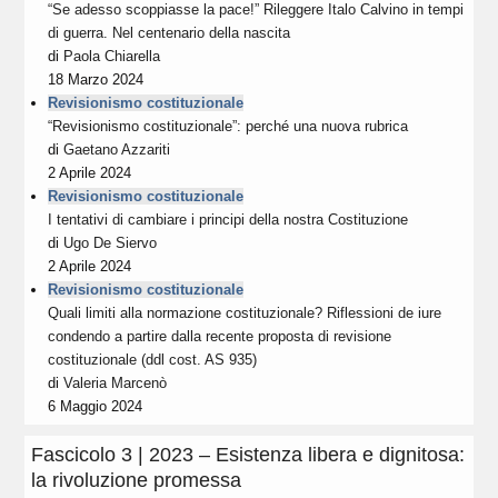
“Se adesso scoppiasse la pace!” Rileggere Italo Calvino in tempi
di guerra. Nel centenario della nascita
di
Paola Chiarella
18 Marzo 2024
Revisionismo costituzionale
“Revisionismo costituzionale”: perché una nuova rubrica
di
Gaetano Azzariti
2 Aprile 2024
Revisionismo costituzionale
I tentativi di cambiare i principi della nostra Costituzione
di
Ugo De Siervo
2 Aprile 2024
Revisionismo costituzionale
Quali limiti alla normazione costituzionale? Riflessioni de iure
condendo a partire dalla recente proposta di revisione
costituzionale (ddl cost. AS 935)
di
Valeria Marcenò
6 Maggio 2024
Fascicolo 3 | 2023 – Esistenza libera e dignitosa:
la rivoluzione promessa