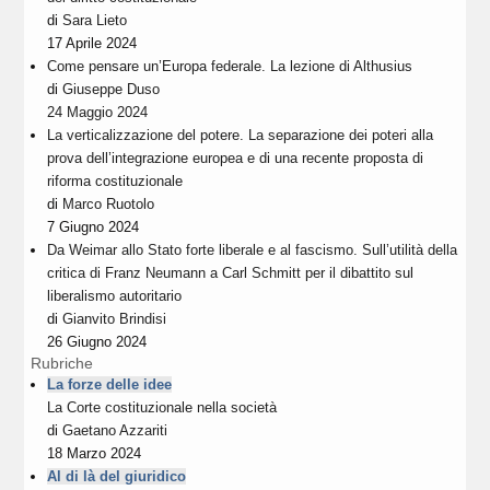
di
Sara Lieto
17 Aprile 2024
Come pensare un’Europa federale. La lezione di Althusius
di
Giuseppe Duso
24 Maggio 2024
La verticalizzazione del potere. La separazione dei poteri alla
prova dell’integrazione europea e di una recente proposta di
riforma costituzionale
di
Marco Ruotolo
7 Giugno 2024
Da Weimar allo Stato forte liberale e al fascismo. Sull’utilità della
critica di Franz Neumann a Carl Schmitt per il dibattito sul
liberalismo autoritario
di
Gianvito Brindisi
26 Giugno 2024
Rubriche
La forze delle idee
La Corte costituzionale nella società
di
Gaetano Azzariti
18 Marzo 2024
Al di là del giuridico