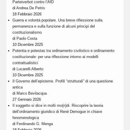
Parteiverbot contro l’AfD
di
Andrea De Petris
18 Febbraio 2026
Guerra e volontà popolare. Una breve riflessione sulla
permanenza e sulla funzione di alcuni principi del
costituzionalismo
di
Paolo Costa
10 Dicembre 2025
Potentia e potestas tra ordinamento civilistico e ordinamento
costituzionale: per una riflessione intorno ai modelli
contrattualistici
di
Lucarelli Alberto
10 Dicembre 2025
Il Governo dell’episteme. Profili “strutturali” di una questione
antica
di
Marco Bevilacqua
27 Gennaio 2026
Il soggetto si dice in molti mo(n)di. Riscoprire la teoria
dell’ordinamento giuridico di René Demogue in chiave
fenomenologica
di
Ferdinando G. Menga
18 Febbraio 2026