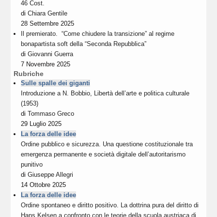
46 Cost.
di
Chiara Gentile
28 Settembre 2025
Il premierato. “Come chiudere la transizione” al regime
bonapartista soft della “Seconda Repubblica”
di
Giovanni Guerra
7 Novembre 2025
Rubriche
Sulle spalle dei giganti
Introduzione a N. Bobbio, Libertà dell’arte e politica culturale
(1953)
di
Tommaso Greco
29 Luglio 2025
La forza delle idee
Ordine pubblico e sicurezza. Una questione costituzionale tra
emergenza permanente e società digitale dell’autoritarismo
punitivo
di
Giuseppe Allegri
14 Ottobre 2025
La forza delle idee
Ordine spontaneo e diritto positivo. La dottrina pura del diritto di
Hans Kelsen a confronto con le teorie della scuola austriaca di