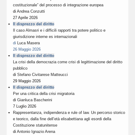
costituzionale” del processo di integrazione europea
di
Andrea Conzutti
27 Aprile 2026
Il disprezzo del diritto
Il caso Almasri e i difficili rapporti tra potere politico e
giurisdizione interne es internazionali
di
Luca Masera
26 Maggio 2026
Il disprezzo del diritto
La crisi della democrazia come crisi di legittimazione del diritto
pubblico
di
Stefano Civitarese Matteucci
29 Maggio 2026
Il disprezzo del diritto
Per una critica della crisi migratoria
di
Gianluca Bascherini
7 Luglio 2026
Rappresentanza, indipendenza e rule of law. Un percorso storico
e teorico, dalla fine dell’età elisabettiana agli esordi della
Costituzione statunitense
di
Antonio Ignazio Arena