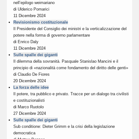
nell’epilogo weimariano
di
Ulderico Pomarici
11 Dicembre 2024
Revisionismo costituzionale
Il Presidente del Consiglio dei ministri e la verticalizzazione del
potere nella forma di governo parlamentare
di
Enrico Daly
11 Dicembre 2024
Sulle spalle dei giganti
Il dilemma della sovranità. Pasquale Stanislao Mancini e il
principio di «nazionalità come fondamento del diritto delle genti»
di
Claudio De Fiores
20 Dicembre 2024
La forza delle idee
Il potere, tra pubblico e privato. Tracce per un dialogo tra civilisti
e costituzionalisti
di
Marco Ruotolo
27 Dicembre 2024
Sulle spalle dei giganti
Sub conditione: Dieter Grimm e la crisi della legislazione
democratica