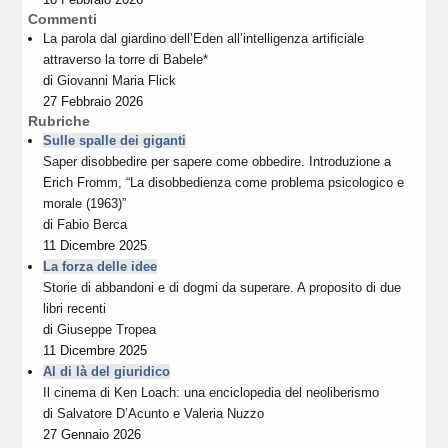
Commenti
La parola dal giardino dell’Eden all’intelligenza artificiale
attraverso la torre di Babele*
di
Giovanni Maria Flick
27 Febbraio 2026
Rubriche
Sulle spalle dei giganti
Saper disobbedire per sapere come obbedire. Introduzione a
Erich Fromm, “La disobbedienza come problema psicologico e
morale (1963)”
di
Fabio Berca
11 Dicembre 2025
La forza delle idee
Storie di abbandoni e di dogmi da superare. A proposito di due
libri recenti
di
Giuseppe Tropea
11 Dicembre 2025
Al di là del giuridico
Il cinema di Ken Loach: una enciclopedia del neoliberismo
di
Salvatore D’Acunto
e
Valeria Nuzzo
27 Gennaio 2026