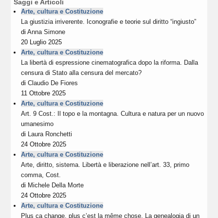
Saggi e Articoli
Arte, cultura e Costituzione
La giustizia irriverente. Iconografie e teorie sul diritto “ingiusto”
di
Anna Simone
20 Luglio 2025
Arte, cultura e Costituzione
La libertà di espressione cinematografica dopo la riforma. Dalla
censura di Stato alla censura del mercato?
di
Claudio De Fiores
11 Ottobre 2025
Arte, cultura e Costituzione
Art. 9 Cost.: Il topo e la montagna. Cultura e natura per un nuovo
umanesimo
di
Laura Ronchetti
24 Ottobre 2025
Arte, cultura e Costituzione
Arte, diritto, sistema. Libertà e liberazione nell’art. 33, primo
comma, Cost.
di
Michele Della Morte
24 Ottobre 2025
Arte, cultura e Costituzione
Plus ça change, plus c’est la même chose. La genealogia di un