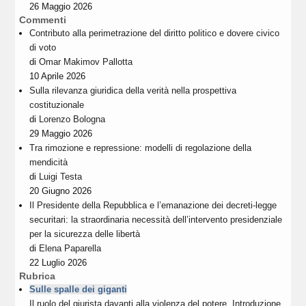
26 Maggio 2026
Commenti
Contributo alla perimetrazione del diritto politico e dovere civico
di voto
di
Omar Makimov Pallotta
10 Aprile 2026
Sulla rilevanza giuridica della verità nella prospettiva
costituzionale
di
Lorenzo Bologna
29 Maggio 2026
Tra rimozione e repressione: modelli di regolazione della
mendicità
di
Luigi Testa
20 Giugno 2026
Il Presidente della Repubblica e l’emanazione dei decreti-legge
securitari: la straordinaria necessità dell’intervento presidenziale
per la sicurezza delle libertà
di
Elena Paparella
22 Luglio 2026
Rubrica
Sulle spalle dei giganti
Il ruolo del giurista davanti alla violenza del potere. Introduzione